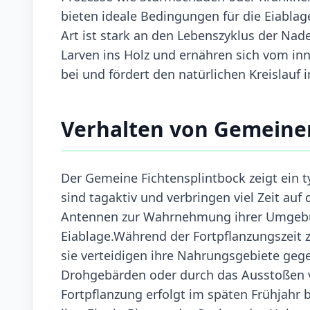
bieten ideale Bedingungen für die Eiabla
Art ist stark an den Lebenszyklus der N
Larven ins Holz und ernähren sich vom in
bei und fördert den natürlichen Kreislau
Verhalten von Gemeine
Der Gemeine Fichtensplintbock zeigt ein t
sind tagaktiv und verbringen viel Zeit auf
Antennen zur Wahrnehmung ihrer Umgebun
Eiablage.Während der Fortpflanzungszeit 
sie verteidigen ihre Nahrungsgebiete geg
Drohgebärden oder durch das Ausstoßen
Fortpflanzung erfolgt im späten Frühjahr