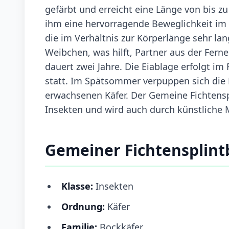
gefärbt und erreicht eine Länge von bis z
ihm eine hervorragende Beweglichkeit im H
die im Verhältnis zur Körperlänge sehr la
Weibchen, was hilft, Partner aus der Fern
dauert zwei Jahre. Die Eiablage erfolgt im
statt. Im Spätsommer verpuppen sich die 
erwachsenen Käfer. Der Gemeine Fichtensp
Insekten und wird auch durch künstlich
Gemeiner Fichtensplint
Klasse:
Insekten
Ordnung:
Käfer
Familie:
Bockkäfer