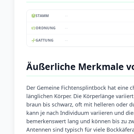
--
STAMM
--
ORDNUNG
--
GATTUNG
Äußerliche Merkmale v
Der Gemeine Fichtensplintbock hat eine c
länglichen Körper. Die Körperlänge variier
braun bis schwarz, oft mit helleren oder 
kann je nach Individuum variieren und di
bemerkenswert lang und können bis zu zwe
Antennen sind typisch für viele Bockkäf