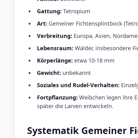
Gattung:
Tetropium
Art:
Gemeiner Fichtensplintbock (Tet
Verbreitung:
Europa, Asien, Nordame
Lebensraum:
Wälder, insbesondere F
Körperlänge:
etwa 10-18 mm
Gewicht:
unbekannt
Soziales und Rudel-Verhalten:
Einzel
Fortpflanzung:
Weibchen legen ihre E
später die Larven entwickeln.
Systematik Gemeiner Fi