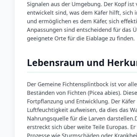
Signalen aus der Umgebung. Der Kopf ist 
entwickelt sind, was dem Käfer hilft, sich
und ermöglichen es dem Käfer, sich effek
Anpassungen sind entscheidend für das Üb
geeignete Orte für die Eiablage zu finden.
Lebensraum und Herku
Der Gemeine Fichtensplintbock ist vor all
Beständen von Fichten (Picea abies). Die
Fortpflanzung und Entwicklung. Der Käfe
Luftfeuchtigkeit aufweisen, da dies das Wa
Nahrungsquelle für die Larven darstellen
erstreckt sich über weite Teile Europas. Er
Prozesse wie Sturmschäden oder Krankhe