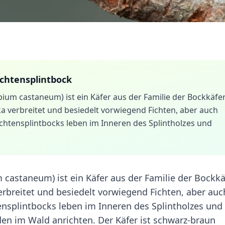
chtensplintbock
ium castaneum) ist ein Käfer aus der Familie der Bockkäfer
ka verbreitet und besiedelt vorwiegend Fichten, aber auch
chtensplintbocks leben im Inneren des Splintholzes und
castaneum) ist ein Käfer aus der Familie der Bockkäf
erbreitet und besiedelt vorwiegend Fichten, aber auc
nsplintbocks leben im Inneren des Splintholzes und
en im Wald anrichten. Der Käfer ist schwarz-braun