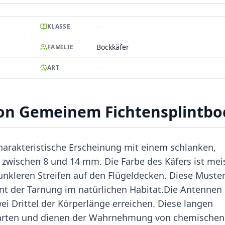
--
KLASSE
Bockkäfer
FAMILIE
--
ART
on Gemeinem Fichtensplintbo
harakteristische Erscheinung mit einem schlanken,
t zwischen 8 und 14 mm. Die Farbe des Käfers ist mei
dunkleren Streifen auf den Flügeldecken. Diese Muste
ent der Tarnung im natürlichen Habitat.Die Antennen 
i Drittel der Körperlänge erreichen. Diese langen
erarten und dienen der Wahrnehmung von chemischen