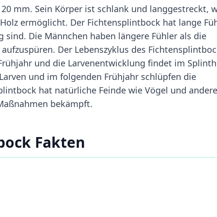
u 20 mm. Sein Körper ist schlank und langgestreckt, 
olz ermöglicht. Der Fichtensplintbock hat lange Füh
ng sind. Die Männchen haben längere Fühler als die
e aufzuspüren. Der Lebenszyklus des Fichtensplintbo
 Frühjahr und die Larvenentwicklung findet im Splinth
Larven und im folgenden Frühjahr schlüpfen die
lintbock hat natürliche Feinde wie Vögel und ander
e Maßnahmen bekämpft.
bock Fakten