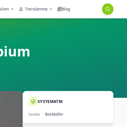
ilien
Tierstämme
Blog
opium
SYSTEMATIK
Bockkäfer
Familie