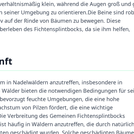
verhältnismäßig klein, während die Augen groß und 
 in seiner Umgebung zu orientieren.Die Beine sind ro
tiv auf der Rinde von Bäumen zu bewegen. Diese
erleben des Fichtensplintbocks, da sie ihm helfen,
nft
em in Nadelwäldern anzutreffen, insbesondere in
se Wälder bieten die notwendigen Bedingungen für se
r bevorzugt feuchte Umgebungen, die eine hohe
chstum von Pilzen fördert, die eine wichtige
.Die Verbreitung des Gemeinen Fichtensplintbocks
 ist häufig in Wäldern anzutreffen, die durch natürlic
iten geschädigt wurden. Solche geschädigten Bäume