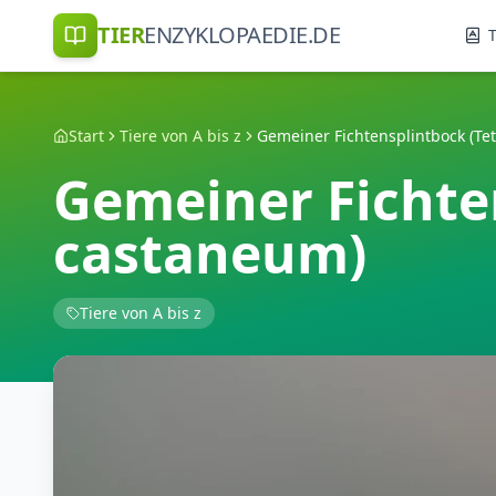
TIER
ENZYKLOPAEDIE.DE
T
Start
Tiere von A bis z
Gemeiner Fichte
castaneum)
Tiere von A bis z