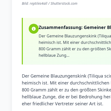
Bild: reptiles4all / Shutterstock.com
Zusammenfassung:
Gemeiner B
Der Gemeine Blauzungenskink (Tiliqua sc
heimisch ist. Mit einer durchschnittl
800 Gramm zählt er zu den größten Skin
hellblaue Zung...
Der Gemeine Blauzungenskink (Tiliqua scinc
heimisch ist. Mit einer durchschnittlich
800 Gramm zählt er zu den größten Skinken
hellblaue Zunge, die er bei Bedrohung hera
eher friedlicher Vertreter seiner Art ist.