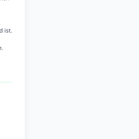
 ist.
e.