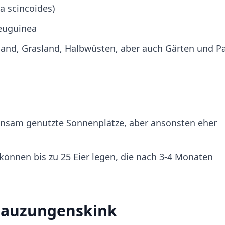
a scincoides)
euguinea
land, Grasland, Halbwüsten, aber auch Gärten und P
sam genutzte Sonnenplätze, aber ansonsten eher
können bis zu 25 Eier legen, die nach 3-4 Monaten
lauzungenskink