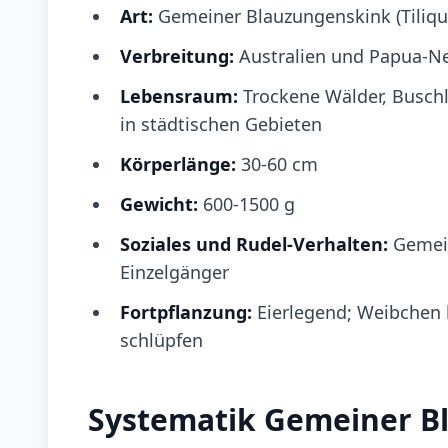
Art:
Gemeiner Blauzungenskink (Tiliqu
Verbreitung:
Australien und Papua-N
Lebensraum:
Trockene Wälder, Busch
in städtischen Gebieten
Körperlänge:
30-60 cm
Gewicht:
600-1500 g
Soziales und Rudel-Verhalten:
Gemein
Einzelgänger
Fortpflanzung:
Eierlegend; Weibchen 
schlüpfen
Systematik Gemeiner B