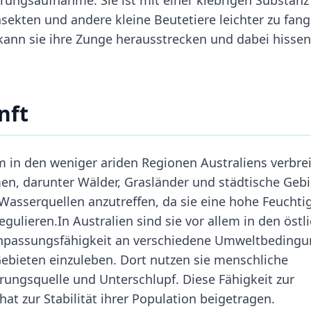
nsekten und andere kleine Beutetiere leichter zu fang
ann sie ihre Zunge herausstrecken und dabei hisse
nft
 in den weniger ariden Regionen Australiens verbrei
en, darunter Wälder, Grasländer und städtische Gebi
Wasserquellen anzutreffen, da sie eine hohe Feuchti
ulieren.In Australien sind sie vor allem in den östl
 Anpassungsfähigkeit an verschiedene Umweltbeding
Gebieten einzuleben. Dort nutzen sie menschliche
rungsquelle und Unterschlupf. Diese Fähigkeit zur
zur Stabilität ihrer Population beigetragen.