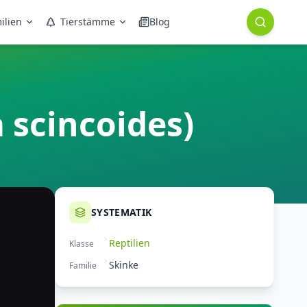
ilien
Tierstämme
Blog
 scincoides)
SYSTEMATIK
Reptilien
Klasse
Skinke
Familie