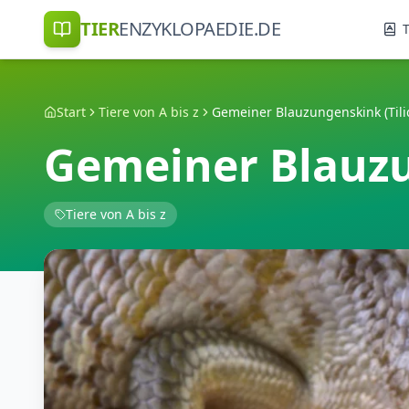
TIER
ENZYKLOPAEDIE.DE
T
Start
Tiere von A bis z
Gemeiner Blauzungenskink (Tili
Gemeiner Blauzu
Tiere von A bis z