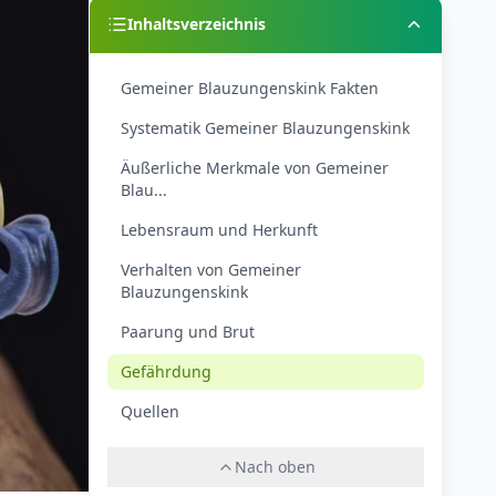
Inhaltsverzeichnis
Gemeiner Blauzungenskink Fakten
Systematik Gemeiner Blauzungenskink
Äußerliche Merkmale von Gemeiner
Blau...
Lebensraum und Herkunft
Verhalten von Gemeiner
Blauzungenskink
Paarung und Brut
Gefährdung
Quellen
Nach oben