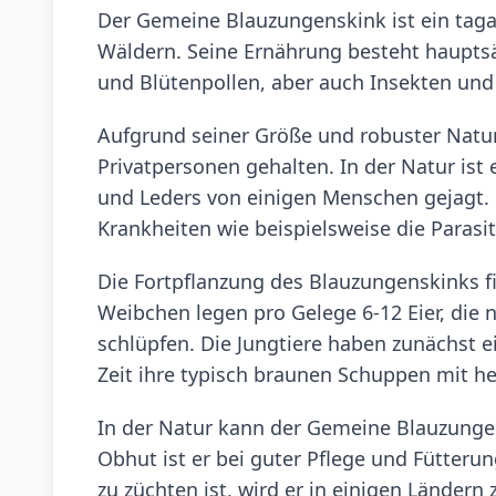
Der Gemeine Blauzungenskink ist ein tag
Wäldern. Seine Ernährung besteht hauptsä
und Blütenpollen, aber auch Insekten und 
Aufgrund seiner Größe und robuster Natur i
Privatpersonen gehalten. In der Natur ist 
und Leders von einigen Menschen gejagt.
Krankheiten wie beispielsweise die Parasi
Die Fortpflanzung des Blauzungenskinks 
Weibchen legen pro Gelege 6-12 Eier, die 
schlüpfen. Die Jungtiere haben zunächst e
Zeit ihre typisch braunen Schuppen mit he
In der Natur kann der Gemeine Blauzungen
Obhut ist er bei guter Pflege und Fütterung
zu züchten ist, wird er in einigen Länder