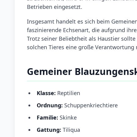
Betrieben eingesetzt.
Insgesamt handelt es sich beim Gemeinen
faszinierende Echsenart, die aufgrund ihr
Trotz seiner Beliebtheit als Haustier soll
solchen Tieres eine große Verantwortung m
Gemeiner Blauzungensk
Klasse:
Reptilien
Ordnung:
Schuppenkriechtiere
Familie:
Skinke
Gattung:
Tiliqua