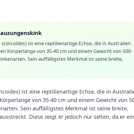
lauzungenskink
incoides) ist eine reptilienartige Echse, die in Australien
ichen Körperlänge von 35-40 cm und einem Gewicht von 500-
kenarten. Sein auffälligstes Merkmal ist seine breite,
oides) ist eine reptilienartige Echse, die in Australi
en Körperlänge von 35-40 cm und einem Gewicht von 5
arten. Sein auffälligstes Merkmal ist seine breite,
usstreckt. Diese zeigt er jedoch nur selten, da er ei