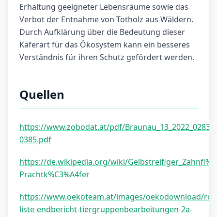
Erhaltung geeigneter Lebensräume sowie das
Verbot der Entnahme von Totholz aus Wäldern.
Durch Aufklärung über die Bedeutung dieser
Käferart für das Ökosystem kann ein besseres
Verständnis für ihren Schutz gefördert werden.
Quellen
https://www.zobodat.at/pdf/Braunau_13_2022_0283-
0385.pdf
https://de.wikipedia.org/wiki/Gelbstreifiger_Zahnfl%
Prachtk%C3%A4fer
https://www.oekoteam.at/images/oekodownload/rot
liste-endbericht-tiergruppenbearbeitungen-2a-