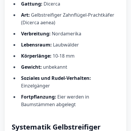
Gattung:
Dicerca
Art:
Gelbstreifiger Zahnflügel-Prachtkäfer
(Dicerca aenea)
Verbreitung:
Nordamerika
Lebensraum:
Laubwälder
Körperlänge:
10-18 mm
Gewicht:
unbekannt
Soziales und Rudel-Verhalten:
Einzelgänger
Fortpflanzung:
Eier werden in
Baumstämmen abgelegt
Systematik Gelbstreifiger