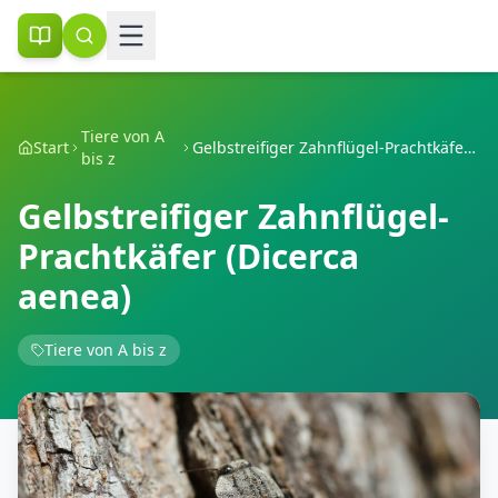
Tiere von A
Start
Gelbstreifiger Zahnflügel-Prachtkäfer (Dicerca aenea)
bis z
Gelbstreifiger Zahnflügel-
Prachtkäfer (Dicerca
aenea)
Tiere von A bis z