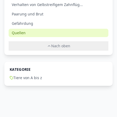
Verhalten von Gelbstreifigem Zahnflüg...
Paarung und Brut
Gefährdung
Quellen
Nach oben
KATEGORIE
Tiere von A bis z