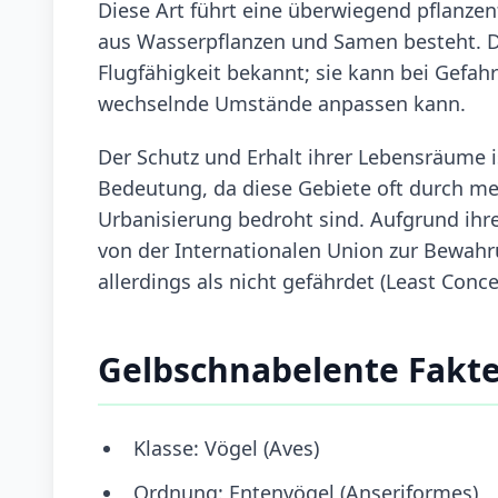
Diese Art führt eine überwiegend pflanz
aus Wasserpflanzen und Samen besteht. Di
Flugfähigkeit bekannt; sie kann bei Gefahr
wechselnde Umstände anpassen kann.
Der Schutz und Erhalt ihrer Lebensräume i
Bedeutung, da diese Gebiete oft durch me
Urbanisierung bedroht sind. Aufgrund ihr
von der Internationalen Union zur Bewahr
allerdings als nicht gefährdet (Least Conce
Gelbschnabelente Fakt
Klasse: Vögel (Aves)
Ordnung: Entenvögel (Anseriformes)