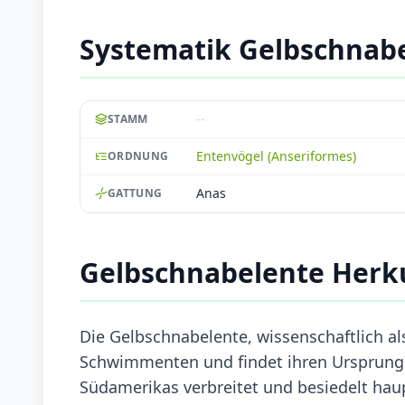
Systematik Gelbschnab
--
STAMM
Entenvögel (Anseriformes)
ORDNUNG
Anas
GATTUNG
Gelbschnabelente Herk
Die Gelbschnabelente, wissenschaftlich als
Schwimmenten und findet ihren Ursprung in
Südamerikas verbreitet und besiedelt hau