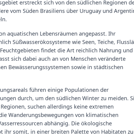
sgebiet erstreckt sich von den südlichen Regionen d
ere vom Süden Brasiliens über Uruguay und Argenti
ln.
 von aquatischen Lebensräumen angepasst. Ihr
ich Süßwasserökosysteme wie Seen, Teiche, Flusslä
Feuchtgebieten findet die Art reichlich Nahrung und
passt sich dabei auch an von Menschen veränderte
chen Bewässerungssystemen sowie in städtischen
tungsareals führen einige Populationen der
ngen durch, um den südlichen Winter zu meiden. S
re Regionen, suchen allerdings keine extremen
ind die Wanderungsbewegungen von klimatischen
asserressourcen abhängig. Die ökologische
 ihr somit, in einer breiten Palette von Habitaten zu