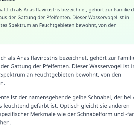
tlich als Anas flavirostris bezeichnet, gehört zur Familie 
 aus der Gattung der Pfeifenten. Dieser Wasservogel ist in
eites Spektrum an Feuchtgebieten bewohnt, von den
ch als Anas flavirostris bezeichnet, gehört zur Famili
 der Gattung der Pfeifenten. Dieser Wasservogel ist i
s Spektrum an Feuchtgebieten bewohnt, von den
n.
ente ist der namensgebende gelbe Schnabel, der bei
leuchtend gefärbt ist. Optisch gleicht sie anderen
 spezifischer Merkmale wie der Schnabelform und -fa
chen.