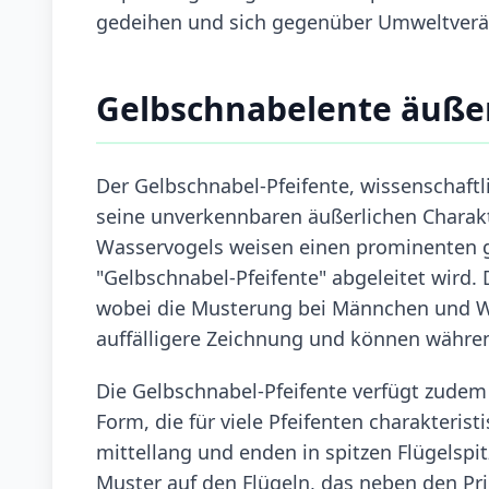
gedeihen und sich gegenüber Umweltveränd
Gelbschnabelente äuße
Der Gelbschnabel-Pfeifente, wissenschaftli
seine unverkennbaren äußerlichen Charakt
Wasservogels weisen einen prominenten 
"Gelbschnabel-Pfeifente" abgeleitet wird.
wobei die Musterung bei Männchen und We
auffälligere Zeichnung und können währen
Die Gelbschnabel-Pfeifente verfügt zudem 
Form, die für viele Pfeifenten charakterist
mittellang und enden in spitzen Flügelspit
Muster auf den Flügeln, das neben den Pr