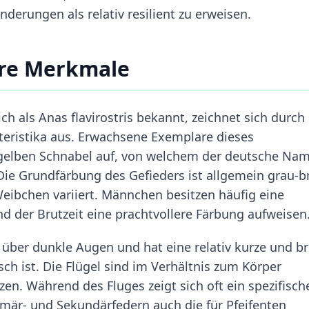
erungen als relativ resilient zu erweisen.
re Merkmale
ch als Anas flavirostris bekannt, zeichnet sich durch
eristika aus. Erwachsene Exemplare dieses
gelben Schnabel auf, von welchem der deutsche Na
 Die Grundfärbung des Gefieders ist allgemein grau-b
ibchen variiert. Männchen besitzen häufig eine
d der Brutzeit eine prachtvollere Färbung aufweisen
über dunkle Augen und hat eine relativ kurze und br
isch ist. Die Flügel sind im Verhältnis zum Körper
zen. Während des Fluges zeigt sich oft ein spezifisch
imär- und Sekundärfedern auch die für Pfeifenten