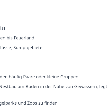
is)
en bis Feuerland
Flüsse, Sumpfgebiete
ilden häufig Paare oder kleine Gruppen
, Nestbau am Boden in der Nähe von Gewässern, legt
gelparks und Zoos zu finden