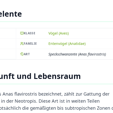
elente
Vögel (Aves)
KLASSE
Entenvögel (Anatidae)
FAMILIE
Speckschwanzente (Anas flavirostris)
ART
unft und Lebensraum
 Anas flavirostris bezeichnet, zählt zur Gattung der
 der Neotropis. Diese Art ist in weiten Teilen
ptsächlich die gemäßigten bis subtropischen Zonen 