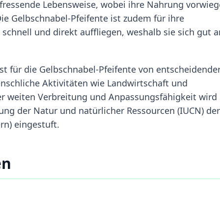
enfressende Lebensweise, wobei ihre Nahrung vorwie
e Gelbschnabel-Pfeifente ist zudem für ihre
 schnell und direkt auffliegen, weshalb sie sich gut a
st für die Gelbschnabel-Pfeifente von entscheidende
nschliche Aktivitäten wie Landwirtschaft und
er weiten Verbreitung und Anpassungsfähigkeit wird 
ung der Natur und natürlicher Ressourcen (IUCN) der
rn) eingestuft.
en