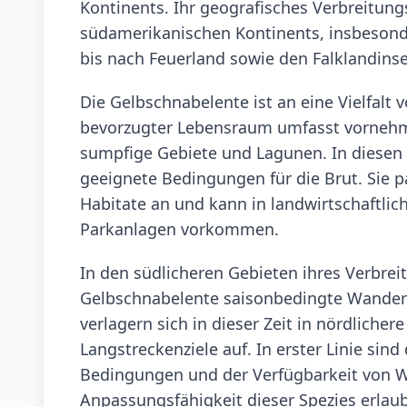
Kontinents. Ihr geografisches Verbreitung
südamerikanischen Kontinents, insbesond
bis nach Feuerland sowie den Falklandinse
Die Gelbschnabelente ist an eine Vielfalt
bevorzugter Lebensraum umfasst vornehml
sumpfige Gebiete und Lagunen. In diesen 
geeignete Bedingungen für die Brut. Sie 
Habitate an und kann in landwirtschaftli
Parkanlagen vorkommen.
In den südlicheren Gebieten ihres Verbrei
Gelbschnabelente saisonbedingte Wanderu
verlagern sich in dieser Zeit in nördliche
Langstreckenziele auf. In erster Linie s
Bedingungen und der Verfügbarkeit von W
Anpassungsfähigkeit dieser Spezies erlaubt