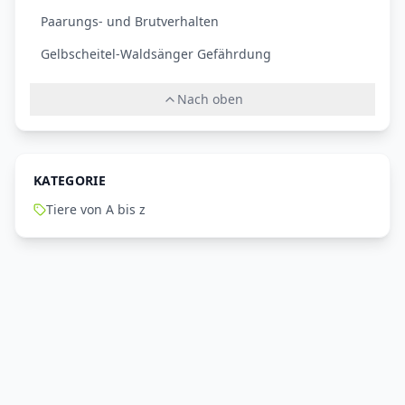
Paarungs- und Brutverhalten
Gelbscheitel-Waldsänger Gefährdung
Nach oben
KATEGORIE
Tiere von A bis z