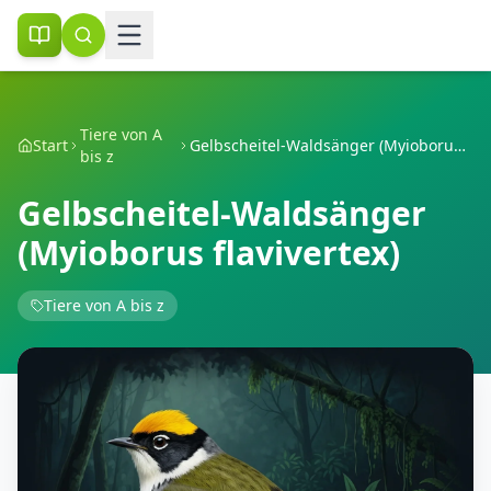
Tiere von A
Start
Gelbscheitel-Waldsänger (Myioborus flavivertex)
bis z
Gelbscheitel-Waldsänger
(Myioborus flavivertex)
Tiere von A bis z