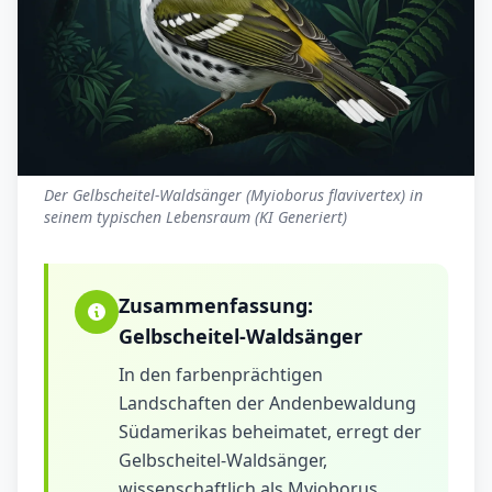
Der Gelbscheitel-Waldsänger (Myioborus flavivertex) in
seinem typischen Lebensraum (KI Generiert)
Zusammenfassung:
Gelbscheitel-Waldsänger
In den farbenprächtigen
Landschaften der Andenbewaldung
Südamerikas beheimatet, erregt der
Gelbscheitel-Waldsänger,
wissenschaftlich als Myioborus