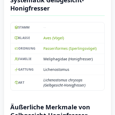
Honigfresser
--
STAMM
Aves (Vögel)
KLASSE
Passeriformes (Sperlingsvögel)
ORDNUNG
Meliphagidae (Honigfresser)
FAMILIE
Lichenostomus
GATTUNG
Lichenostomus chrysops
ART
(Gelbgesicht-Honigfresser)
Äußerliche Merkmale von