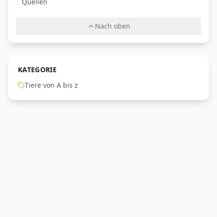
Quellen
Nach oben
KATEGORIE
Tiere von A bis z