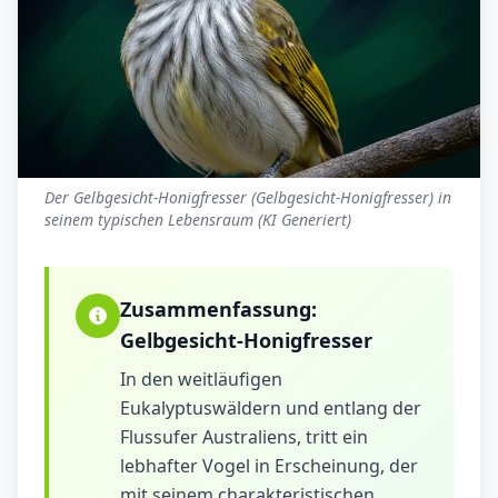
Der Gelbgesicht-Honigfresser (Gelbgesicht-Honigfresser) in
seinem typischen Lebensraum (KI Generiert)
Zusammenfassung:
Gelbgesicht-Honigfresser
In den weitläufigen
Eukalyptuswäldern und entlang der
Flussufer Australiens, tritt ein
lebhafter Vogel in Erscheinung, der
mit seinem charakteristischen