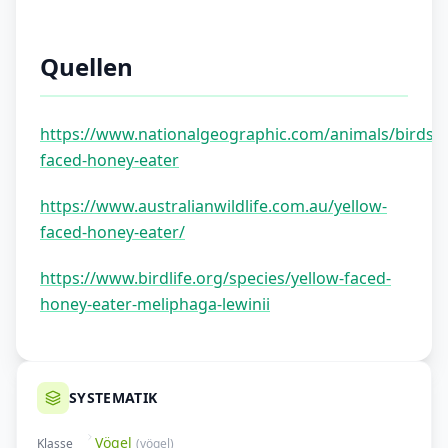
Quellen
https://www.nationalgeographic.com/animals/birds/fa
faced-honey-eater
https://www.australianwildlife.com.au/yellow-
faced-honey-eater/
https://www.birdlife.org/species/yellow-faced-
honey-eater-meliphaga-lewinii
SYSTEMATIK
Vögel
Klasse
(
vögel
)