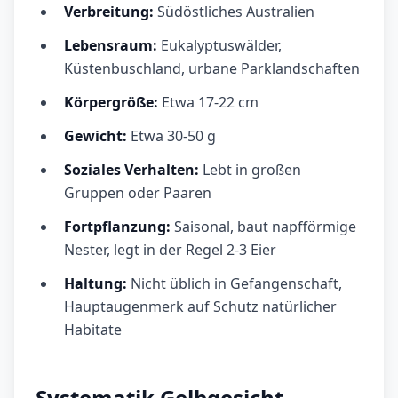
Verbreitung:
Südöstliches Australien
Lebensraum:
Eukalyptuswälder,
Küstenbuschland, urbane Parklandschaften
Körpergröße:
Etwa 17-22 cm
Gewicht:
Etwa 30-50 g
Soziales Verhalten:
Lebt in großen
Gruppen oder Paaren
Fortpflanzung:
Saisonal, baut napfförmige
Nester, legt in der Regel 2-3 Eier
Haltung:
Nicht üblich in Gefangenschaft,
Hauptaugenmerk auf Schutz natürlicher
Habitate
Systematik Gelbgesicht-