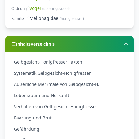
Vögel
Ordnung
(
sperlingsvögel
)
Meliphagidae
Familie
(
honigfresser
)
Inhaltsverzeichnis
Gelbgesicht-Honigfresser Fakten
Systematik Gelbgesicht-Honigfresser
Äußerliche Merkmale von Gelbgesicht-H...
Lebensraum und Herkunft
Verhalten von Gelbgesicht-Honigfresser
Paarung und Brut
Gefährdung