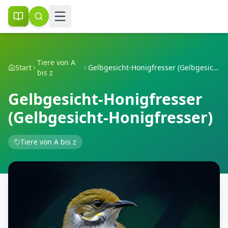
Tiere von A
Start
Gelbgesicht-Honigfresser (Gelbgesicht-Honigfresser)
bis z
Gelbgesicht-Honigfresser
(Gelbgesicht-Honigfresser)
Tiere von A bis z