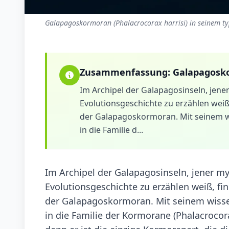
Galapagoskormoran (Phalacrocorax harrisi) in seinem ty
Zusammenfassung:
Galapagosk
Im Archipel der Galapagosinseln, jene
Evolutionsgeschichte zu erzählen weiß
der Galapagoskormoran. Mit seinem w
in die Familie d...
Im Archipel der Galapagosinseln, jener m
Evolutionsgeschichte zu erzählen weiß, f
der Galapagoskormoran. Mit seinem wisse
in die Familie der Kormorane (Phalacrocora