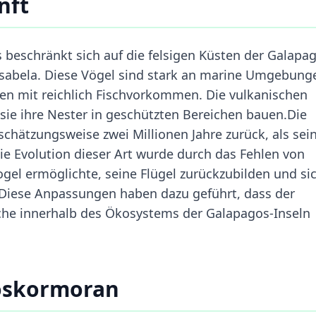
nft
eschränkt sich auf die felsigen Küsten der Galapag
Isabela. Diese Vögel sind stark an marine Umgebung
en mit reichlich Fischvorkommen. Die vulkanischen
 sie ihre Nester in geschützten Bereichen bauen.Die
chätzungsweise zwei Millionen Jahre zurück, als sei
ie Evolution dieser Art wurde durch das Fehlen von
gel ermöglichte, seine Flügel zurückzubilden und si
. Diese Anpassungen haben dazu geführt, dass der
che innerhalb des Ökosystems der Galapagos-Inseln
oskormoran