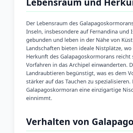
Lebensraum und Herku
Der Lebensraum des Galapagoskormorans b
Inseln, insbesondere auf Fernandina und 
gebunden und leben in der Nähe von Küst
Landschaften bieten ideale Nistplätze, wo
Herkunft des Galapagoskormorans reicht s
Vorfahren in das Archipel einwanderten. D
Landraubtieren begünstigt, was es dem Vo
stärker auf das Tauchen zu spezialisieren
Galapagoskormoran eine einzigartige Nis
einnimmt.
Verhalten von Galapag