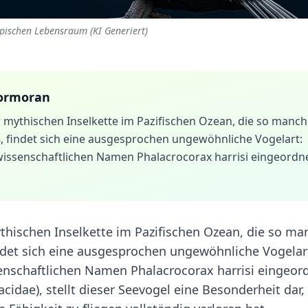
pischen Lebensraum (KI Generiert)
ormoran
r mythischen Inselkette im Pazifischen Ozean, die so manc
, findet sich eine ausgesprochen ungewöhnliche Vogelart:
issenschaftlichen Namen Phalacrocorax harrisi eingeordn
ythischen Inselkette im Pazifischen Ozean, die so ma
indet sich eine ausgesprochen ungewöhnliche Vogelar
nschaftlichen Namen Phalacrocorax harrisi eingeor
cidae), stellt dieser Seevogel eine Besonderheit dar,