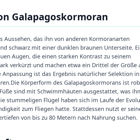
von Galapagoskormoran
s Aussehen, das ihn von anderen Kormoranarten
end schwarz mit einer dunklen braunen Unterseite. E
auen Augen, die einen starken Kontrast zu seinem
tark verkürzt und machen etwa ein Drittel der Größe 
se Anpassung ist das Ergebnis natürlicher Selektion in
ren.Die Körperform des Galapagoskormorans ist rob
 Füße sind mit Schwimmhäuten ausgestattet, was ih
Die stummeligen Flügel haben sich im Laufe der Evol
digkeit zum Fliegen hatte. Stattdessen nutzt er sein
ertiefen von bis zu 80 Metern nach Nahrung suchen.