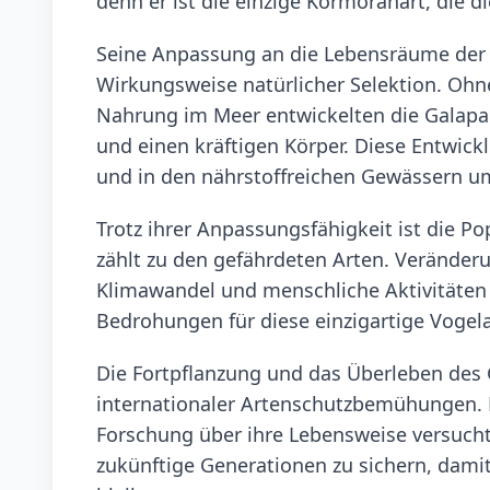
denn er ist die einzige Kormoranart, die di
Seine Anpassung an die Lebensräume der G
Wirkungsweise natürlicher Selektion. Ohn
Nahrung im Meer entwickelten die Galapa
und einen kräftigen Körper. Diese Entwickl
und in den nährstoffreichen Gewässern um
Trotz ihrer Anpassungsfähigkeit ist die 
zählt zu den gefährdeten Arten. Veränder
Klimawandel und menschliche Aktivitäten 
Bedrohungen für diese einzigartige Vogela
Die Fortpflanzung und das Überleben des
internationaler Artenschutzbemühungen.
Forschung über ihre Lebensweise versuch
zukünftige Generationen zu sichern, damit