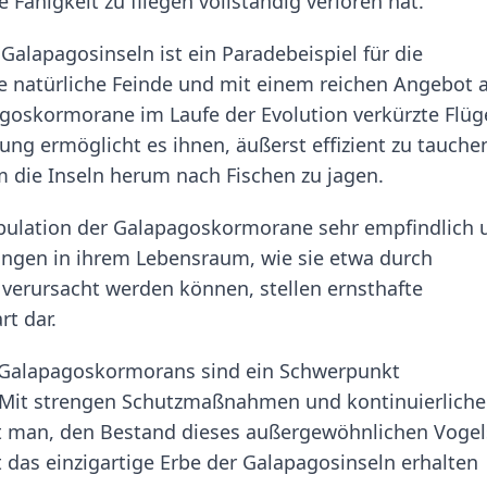
e Fähigkeit zu fliegen vollständig verloren hat.
alapagosinseln ist ein Paradebeispiel für die
e natürliche Feinde und mit einem reichen Angebot 
goskormorane im Laufe der Evolution verkürzte Flüg
ung ermöglicht es ihnen, äußerst effizient zu tauche
 die Inseln herum nach Fischen zu jagen.
Population der Galapagoskormorane sehr empfindlich 
ungen in ihrem Lebensraum, wie sie etwa durch
verursacht werden können, stellen ernsthafte
rt dar.
 Galapagoskormorans sind ein Schwerpunkt
 Mit strengen Schutzmaßnahmen und kontinuierliche
t man, den Bestand dieses außergewöhnlichen Vogel
 das einzigartige Erbe der Galapagosinseln erhalten