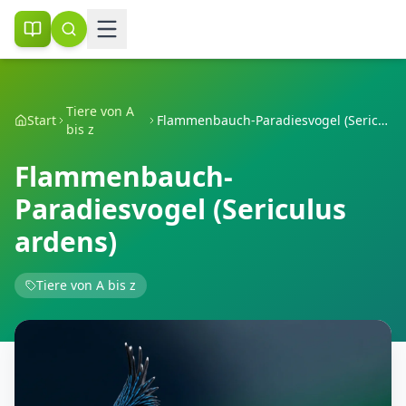
Tiere von A
Start
Flammenbauch-Paradiesvogel (Sericulus ardens)
bis z
Flammenbauch-
Paradiesvogel (Sericulus
ardens)
Tiere von A bis z