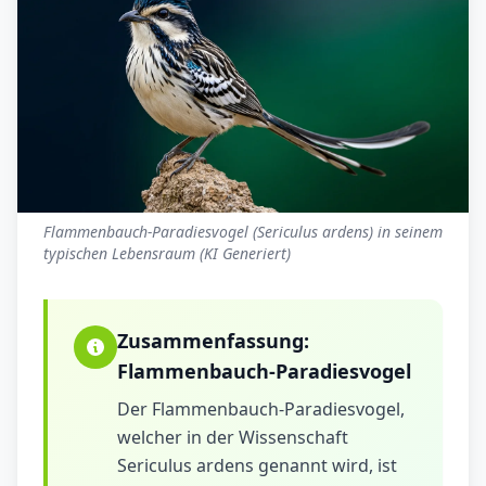
Flammenbauch-Paradiesvogel (Sericulus ardens) in seinem
typischen Lebensraum (KI Generiert)
Zusammenfassung:
Flammenbauch-Paradiesvogel
Der Flammenbauch-Paradiesvogel,
welcher in der Wissenschaft
Sericulus ardens genannt wird, ist