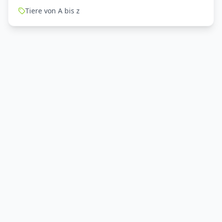
Tiere von A bis z