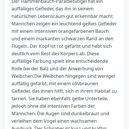
Der Flammenbauch-Paradiesvogel hat ein
auffälliges Gefieder, das ihn in seinem
natürlichen Lebensraum gut erkennbar macht.
Männchen zeigen ein leuchtend gelbes Gefieder
mit einem intensiven orangefarbenen Bauch
und einem markanten schwarzen Rand an den
Flügeln. Der Kopf ist rot gefärbt und hebt sich
deutlich vom Rest des Körpers ab. Diese
auffällige Färbung spielt eine entscheidende
Rolle bei der Balz und der Anwerbung von
Weibchen.Die Weibchen hingegen sind weniger
auffällig gefärbt, mit einem olivbraunen
Gefieder, das ihnen hilft, sich in ihrem Habitat zu
tarnen. Sie haben ebenfalls gelbe Unterteile,
jedoch ohne die intensiven Farben der
Männchen. Die Augen sind dunkelbraun und
verleihen dem Vogel einen wachsamen
Ausdruck. Der Schnabel ist kurz und kräftig,