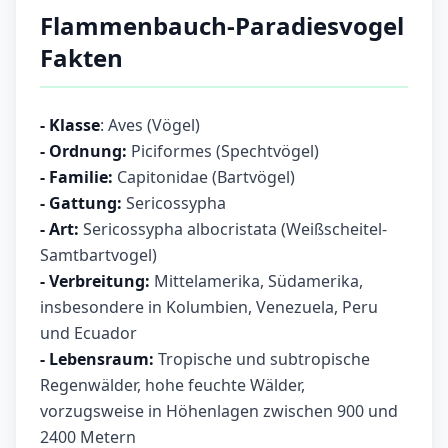
Flammenbauch-Paradiesvogel
Fakten
- Klasse
: Aves (Vögel)
- Ordnung:
Piciformes (Spechtvögel)
- Familie:
Capitonidae (Bartvögel)
- Gattung:
Sericossypha
- Art:
Sericossypha albocristata (Weißscheitel-
Samtbartvogel)
- Verbreitung:
Mittelamerika, Südamerika,
insbesondere in Kolumbien, Venezuela, Peru
und Ecuador
- Lebensraum:
Tropische und subtropische
Regenwälder, hohe feuchte Wälder,
vorzugsweise in Höhenlagen zwischen 900 und
2400 Metern