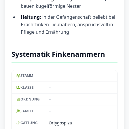
bauen kugelförmige Nester
Haltung:
in der Gefangenschaft beliebt bei
Prachtfinken-Liebhabern, anspruchsvoll in
Pflege und Ernährung
Systematik Finkenammern
--
STAMM
--
KLASSE
--
ORDNUNG
--
FAMILIE
Ortygospiza
GATTUNG