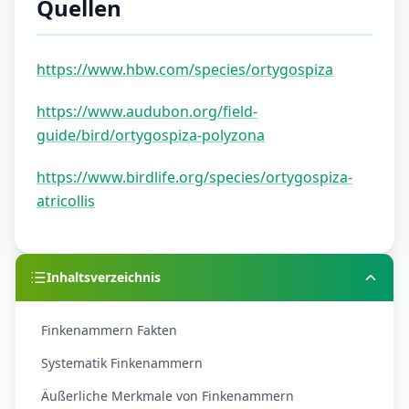
Quellen
https://www.hbw.com/species/ortygospiza
https://www.audubon.org/field-
guide/bird/ortygospiza-polyzona
https://www.birdlife.org/species/ortygospiza-
atricollis
Inhaltsverzeichnis
Finkenammern Fakten
Systematik Finkenammern
Äußerliche Merkmale von Finkenammern