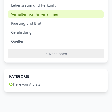
Lebensraum und Herkunft
Verhalten von Finkenammern
Paarung und Brut
Gefährdung
Quellen
Nach oben
KATEGORIE
Tiere von A bis z