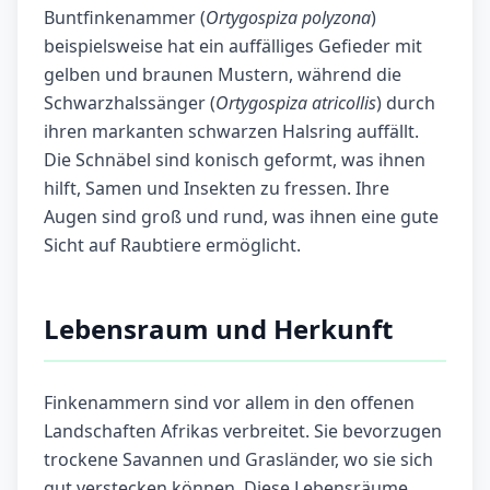
Buntfinkenammer (
Ortygospiza polyzona
)
beispielsweise hat ein auffälliges Gefieder mit
gelben und braunen Mustern, während die
Schwarzhalssänger (
Ortygospiza atricollis
) durch
ihren markanten schwarzen Halsring auffällt.
Die Schnäbel sind konisch geformt, was ihnen
hilft, Samen und Insekten zu fressen. Ihre
Augen sind groß und rund, was ihnen eine gute
Sicht auf Raubtiere ermöglicht.
Lebensraum und Herkunft
Finkenammern sind vor allem in den offenen
Landschaften Afrikas verbreitet. Sie bevorzugen
trockene Savannen und Grasländer, wo sie sich
gut verstecken können. Diese Lebensräume