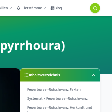
ilien
Tierstämme
Blog
 pyrrhoura)
Inhaltsverzeichnis
Feuerbürzel-Rotschwanz Fakten
Systematik Feuerbürzel-Rotschwanz
Feuerbürzel-Rotschwanz Herkunft und