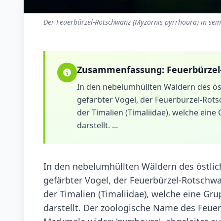
Der Feuerbürzel-Rotschwanz (Myzornis pyrrhoura) in sei
Zusammenfassung:
Feuerbürze
In den nebelumhüllten Wäldern des östl
gefärbter Vogel, der Feuerbürzel-Rots
der Timalien (Timaliidae), welche ein
darstellt. ...
In den nebelumhüllten Wäldern des östlich
gefärbter Vogel, der Feuerbürzel-Rotschwa
der Timalien (Timaliidae), welche eine Gr
darstellt. Der zoologische Name des Feuer