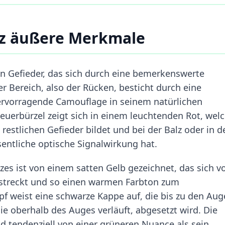
z äußere Merkmale
in Gefieder, das sich durch eine bemerkenswerte
r Bereich, also der Rücken, besticht durch eine
ervorragende Camouflage in seinem natürlichen
uerbürzel zeigt sich in einem leuchtenden Rot, wel
estlichen Gefieder bildet und bei der Balz oder in d
ntliche optische Signalwirkung hat.
es ist von einem satten Gelb gezeichnet, das sich v
rstreckt und so einen warmen Farbton zum
pf weist eine schwarze Kappe auf, die bis zu den Au
die oberhalb des Auges verläuft, abgesetzt wird. Die
d tendenziell von einer grüneren Nuance als sein