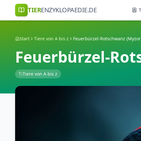
TIER
ENZYKLOPAEDIE.DE
T
Start
Tiere von A bis z
Feuerbürzel-Rotschwanz (Myzor
Feuerbürzel-Rot
Tiere von A bis z