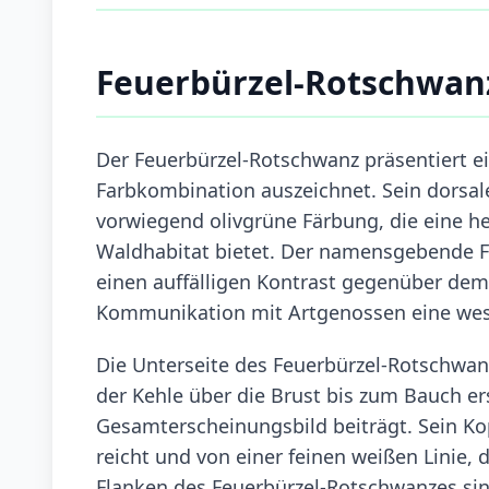
Feuerbürzel-Rotschwan
Der Feuerbürzel-Rotschwanz präsentiert e
Farbkombination auszeichnet. Sein dorsale
vorwiegend olivgrüne Färbung, die eine h
Waldhabitat bietet. Der namensgebende Fe
einen auffälligen Kontrast gegenüber dem r
Kommunikation mit Artgenossen eine wese
Die Unterseite des Feuerbürzel-Rotschwanz
der Kehle über die Brust bis zum Bauch e
Gesamterscheinungsbild beiträgt. Sein Ko
reicht und von einer feinen weißen Linie, 
Flanken des Feuerbürzel-Rotschwanzes sin