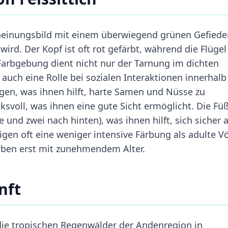
scheinungsbild mit einem überwiegend grünen Gefieder
ird. Der Kopf ist oft rot gefärbt, während die Flügel
Farbgebung dient nicht nur der Tarnung im dichten
auch eine Rolle bei sozialen Interaktionen innerhalb
gen, was ihnen hilft, harte Samen und Nüsse zu
svoll, was ihnen eine gute Sicht ermöglicht. Die Fü
 und zwei nach hinten), was ihnen hilft, sich sicher 
eigen oft eine weniger intensive Färbung als adulte V
arben erst mit zunehmendem Alter.
nft
die tropischen Regenwälder der Andenregion in