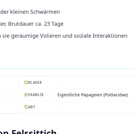
oder kleinen Schwärmen
ier, Brutdauer ca. 23 Tage
sie geräumige Volieren und soziale Interaktionen
--
KLASSE
Eigentliche Papageien (Psittacidae)
FAMILIE
--
ART
n Felssittich