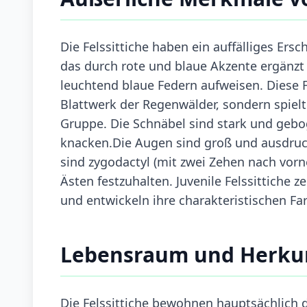
Die Felssittiche haben ein auffälliges Er
das durch rote und blaue Akzente ergänzt w
leuchtend blaue Federn aufweisen. Diese 
Blattwerk der Regenwälder, sondern spielt 
Gruppe. Die Schnäbel sind stark und gebo
knacken.Die Augen sind groß und ausdruck
sind zygodactyl (mit zwei Zehen nach vorne
Ästen festzuhalten. Juvenile Felssittiche z
und entwickeln ihre charakteristischen F
Lebensraum und Herku
Die Felssittiche bewohnen hauptsächlich 