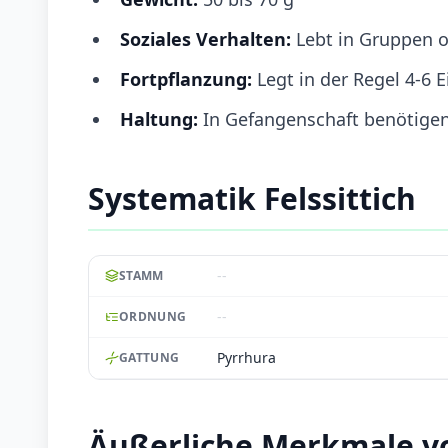
Soziales Verhalten:
Lebt in Gruppen 
Fortpflanzung:
Legt in der Regel 4-6 E
Haltung:
In Gefangenschaft benötigen 
Systematik Felssittich
--
STAMM
--
ORDNUNG
Pyrrhura
GATTUNG
Äußerliche Merkmale vo