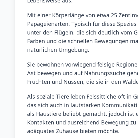
Lebensweise aus.
Mit einer Körperlänge von etwa 25 Zentimet
Papageienarten. Typisch für diese Spezies
unter den Flügeln, die sich deutlich vom 
Farben und die schnellen Bewegungen mach
natürlichen Umgebung.
Sie bewohnen vorwiegend felsige Regionen
Ast bewegen und auf Nahrungssuche gehen
Früchten und Nüssen, die sie in den Wälde
Als soziale Tiere leben Felssittiche oft i
das sich auch in lautstarken Kommunikatio
als Haustiere beliebt gemacht, jedoch ist 
Kontakten und ausreichend Bewegung zu b
adäquates Zuhause bieten möchte.