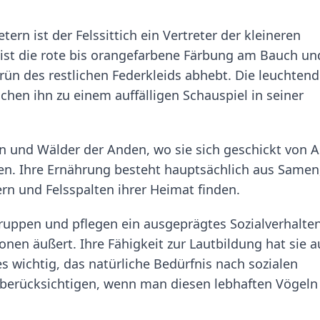
ern ist der Felssittich ein Vertreter der kleineren
 ist die rote bis orangefarbene Färbung am Bauch un
Grün des restlichen Federkleids abhebt. Die leuchten
en ihn zu einem auffälligen Schauspiel in seiner
 und Wälder der Anden, wo sie sich geschickt von A
. Ihre Ernährung besteht hauptsächlich aus Samen
rn und Felsspalten ihrer Heimat finden.
n Gruppen und pflegen ein ausgeprägtes Sozialverhalten
nen äußert. Ihre Fähigkeit zur Lautbildung hat sie 
es wichtig, das natürliche Bedürfnis nach sozialen
erücksichtigen, wenn man diesen lebhaften Vögeln