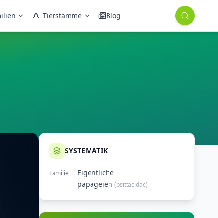
ilien
Tierstämme
Blog
SYSTEMATIK
Eigentliche
Familie
papageien
(
psittacidae
)