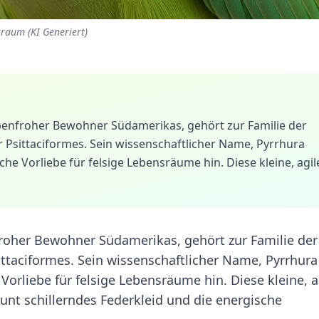
sraum (KI Generiert)
arbenfroher Bewohner Südamerikas, gehört zur Familie der
r Psittaciformes. Sein wissenschaftlicher Name, Pyrrhura
sche Vorliebe für felsige Lebensräume hin. Diese kleine, agil
nfroher Bewohner Südamerikas, gehört zur Familie der
ittaciformes. Sein wissenschaftlicher Name, Pyrrhura
 Vorliebe für felsige Lebensräume hin. Diese kleine, a
bunt schillerndes Federkleid und die energische