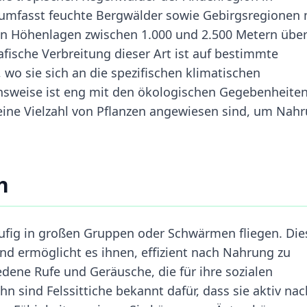
umfasst feuchte Bergwälder sowie Gebirgsregionen 
t in Höhenlagen zwischen 1.000 und 2.500 Metern übe
fische Verbreitung dieser Art ist auf bestimmte
wo sie sich an die spezifischen klimatischen
sweise ist eng mit den ökologischen Gegebenheite
eine Vielzahl von Pflanzen angewiesen sind, um Nah
h
 häufig in großen Gruppen oder Schwärmen fliegen. Die
und ermöglicht es ihnen, effizient nach Nahrung zu
dene Rufe und Geräusche, die für ihre sozialen
hn sind Felssittiche bekannt dafür, dass sie aktiv nac