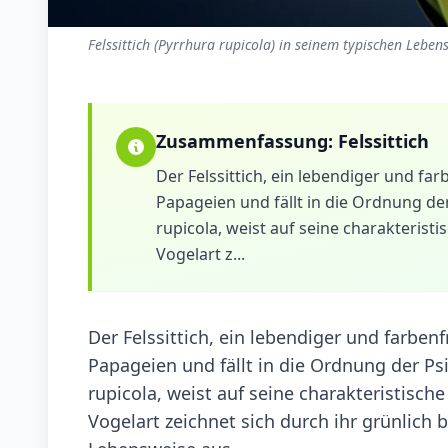
Felssittich (Pyrrhura rupicola) in seinem typischen Leben
Zusammenfassung:
Felssittich
Der Felssittich, ein lebendiger und f
Papageien und fällt in die Ordnung de
rupicola, weist auf seine charakteristi
Vogelart z...
Der Felssittich, ein lebendiger und farbe
Papageien und fällt in die Ordnung der Ps
rupicola, weist auf seine charakteristische
Vogelart zeichnet sich durch ihr grünlich 