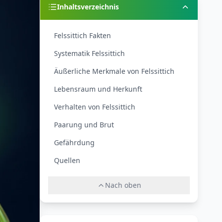
Inhaltsverzeichnis
Felssittich Fakten
Systematik Felssittich
Äußerliche Merkmale von Felssittich
Lebensraum und Herkunft
Verhalten von Felssittich
Paarung und Brut
Gefährdung
Quellen
Nach oben