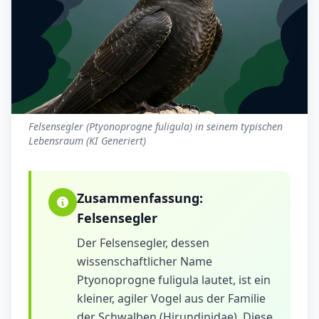
Felsensegler (Ptyonoprogne fuligula) in seinem typischen
Lebensraum (KI Generiert)
Zusammenfassung:
Felsensegler
Der Felsensegler, dessen
wissenschaftlicher Name
Ptyonoprogne fuligula lautet, ist ein
kleiner, agiler Vogel aus der Familie
der Schwalben (Hirundinidae). Diese