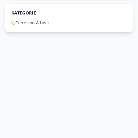
KATEGORIE
Tiere von A bis z