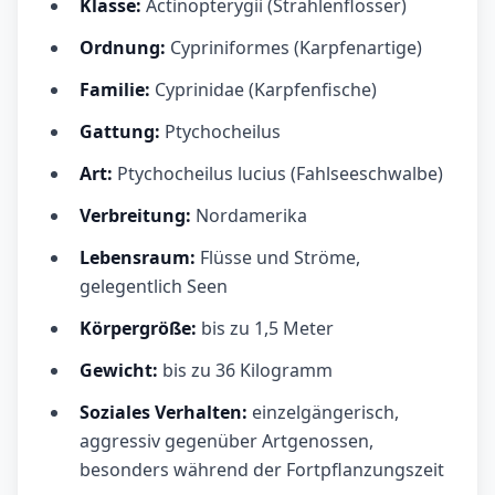
Klasse:
Actinopterygii (Strahlenflosser)
Ordnung:
Cypriniformes (Karpfenartige)
Familie:
Cyprinidae (Karpfenfische)
Gattung:
Ptychocheilus
Art:
Ptychocheilus lucius (Fahlseeschwalbe)
Verbreitung:
Nordamerika
Lebensraum:
Flüsse und Ströme,
gelegentlich Seen
Körpergröße:
bis zu 1,5 Meter
Gewicht:
bis zu 36 Kilogramm
Soziales Verhalten:
einzelgängerisch,
aggressiv gegenüber Artgenossen,
besonders während der Fortpflanzungszeit