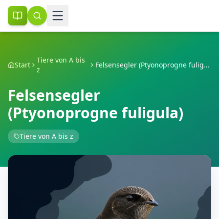
Tiere von A bis
Start
Felsensegler (Ptyonoprogne fuligula)
z
Felsensegler
(Ptyonoprogne fuligula)
Tiere von A bis z