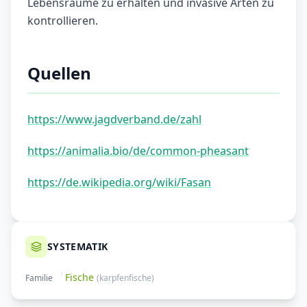
Lebensräume zu erhalten und invasive Arten zu
kontrollieren.
Quellen
https://www.jagdverband.de/zahl
https://animalia.bio/de/common-pheasant
https://de.wikipedia.org/wiki/Fasan
SYSTEMATIK
Fische
Familie
(
karpfenfische
)