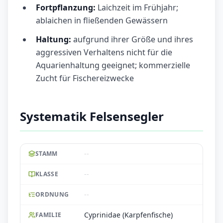
Fortpflanzung:
Laichzeit im Frühjahr;
ablaichen in fließenden Gewässern
Haltung:
aufgrund ihrer Größe und ihres
aggressiven Verhaltens nicht für die
Aquarienhaltung geeignet; kommerzielle
Zucht für Fischereizwecke
Systematik Felsensegler
--
STAMM
--
KLASSE
--
ORDNUNG
Cyprinidae (Karpfenfische)
FAMILIE