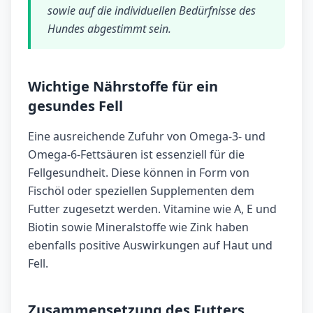
sowie auf die individuellen Bedürfnisse des
Hundes abgestimmt sein.
Wichtige Nährstoffe für ein
gesundes Fell
Eine ausreichende Zufuhr von Omega-3- und
Omega-6-Fettsäuren ist essenziell für die
Fellgesundheit. Diese können in Form von
Fischöl oder speziellen Supplementen dem
Futter zugesetzt werden. Vitamine wie A, E und
Biotin sowie Mineralstoffe wie Zink haben
ebenfalls positive Auswirkungen auf Haut und
Fell.
Zusammensetzung des Futters