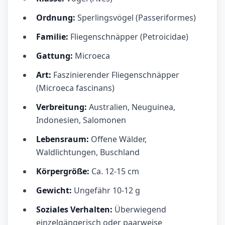
Ordnung:
Sperlingsvögel (Passeriformes)
Familie:
Fliegenschnäpper (Petroicidae)
Gattung:
Microeca
Art:
Faszinierender Fliegenschnäpper
(Microeca fascinans)
Verbreitung:
Australien, Neuguinea,
Indonesien, Salomonen
Lebensraum:
Offene Wälder,
Waldlichtungen, Buschland
Körpergröße:
Ca. 12-15 cm
Gewicht:
Ungefähr 10-12 g
Soziales Verhalten:
Überwiegend
einzelgängerisch oder paarweise