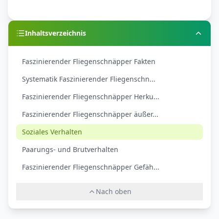
Inhaltsverzeichnis
Faszinierender Fliegenschnäpper Fakten
Systematik Faszinierender Fliegenschn...
Faszinierender Fliegenschnäpper Herku...
Faszinierender Fliegenschnäpper äußer...
Soziales Verhalten
Paarungs- und Brutverhalten
Faszinierender Fliegenschnäpper Gefäh...
Nach oben