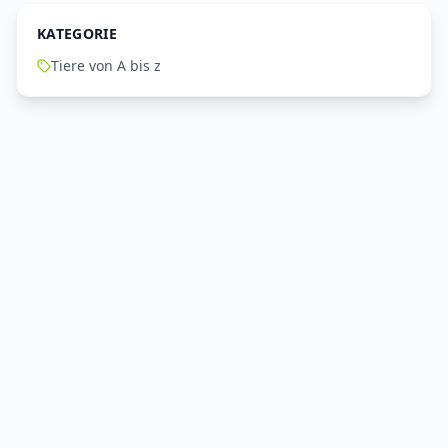
KATEGORIE
Tiere von A bis z