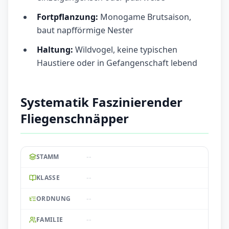
Fortpflanzung:
Monogame Brutsaison,
baut napfförmige Nester
Haltung:
Wildvogel, keine typischen
Haustiere oder in Gefangenschaft lebend
Systematik Faszinierender
Fliegenschnäpper
--
STAMM
--
KLASSE
--
ORDNUNG
--
FAMILIE