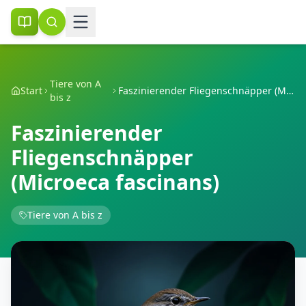
Tiere von A
Start
Faszinierender Fliegenschnäpper (Microeca fascinans)
bis z
Faszinierender
Fliegenschnäpper
(Microeca fascinans)
Tiere von A bis z