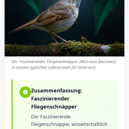
Der Faszinierender Fliegenschnäpper (Microeca fascinans)
in seinem typischen Lebensraum (KI Generiert)
Zusammenfassung:
Faszinierender
Fliegenschnäpper
Der Faszinierende
Fliegenschnäpper, wissenschaftlich