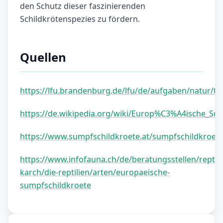
den Schutz dieser faszinierenden
Schildkrötenspezies zu fördern.
Quellen
https://lfu.brandenburg.de/lfu/de/aufgaben/natur/t
https://de.wikipedia.org/wiki/Europ%C3%A4ische_S
https://www.sumpfschildkroete.at/sumpfschildkroete
https://www.infofauna.ch/de/beratungsstellen/reptili
karch/die-reptilien/arten/europaeische-
sumpfschildkroete