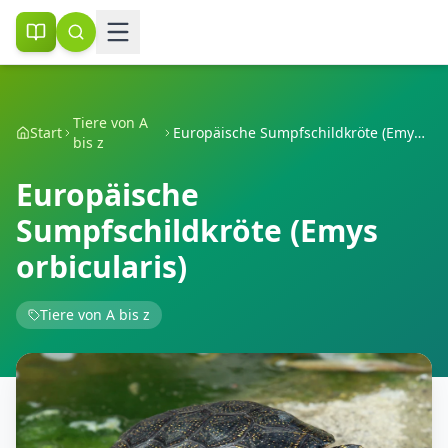
Tiere von A
Start
Europäische Sumpfschildkröte (Emys orbicularis)
bis z
Europäische
Sumpfschildkröte (Emys
orbicularis)
Tiere von A bis z