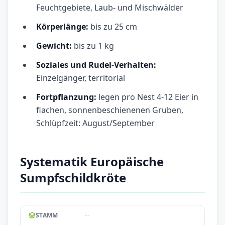
Feuchtgebiete, Laub- und Mischwälder
Körperlänge:
bis zu 25 cm
Gewicht:
bis zu 1 kg
Soziales und Rudel-Verhalten:
Einzelgänger, territorial
Fortpflanzung:
legen pro Nest 4-12 Eier in
flachen, sonnenbeschienenen Gruben,
Schlüpfzeit: August/September
Systematik Europäische
Sumpfschildkröte
--
STAMM