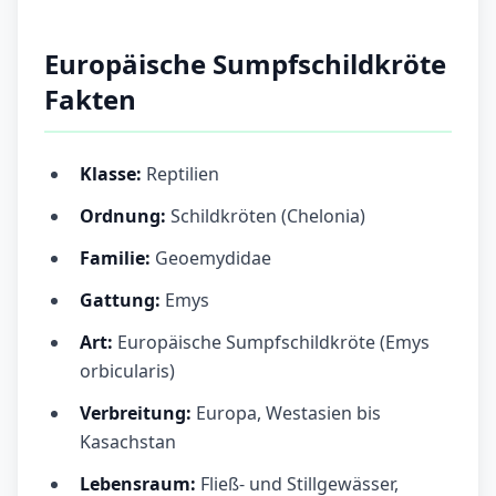
Europäische Sumpfschildkröte
Fakten
Klasse:
Reptilien
Ordnung:
Schildkröten (Chelonia)
Familie:
Geoemydidae
Gattung:
Emys
Art:
Europäische Sumpfschildkröte (Emys
orbicularis)
Verbreitung:
Europa, Westasien bis
Kasachstan
Lebensraum:
Fließ- und Stillgewässer,