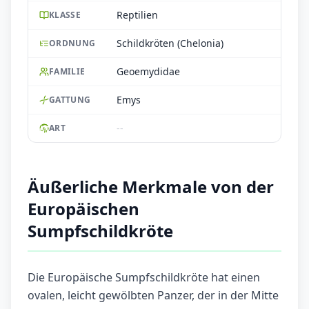
Reptilien
KLASSE
Schildkröten (Chelonia)
ORDNUNG
Geoemydidae
FAMILIE
Emys
GATTUNG
--
ART
Äußerliche Merkmale von der
Europäischen
Sumpfschildkröte
Die Europäische Sumpfschildkröte hat einen
ovalen, leicht gewölbten Panzer, der in der Mitte