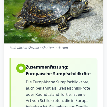
Bild: Michal Sloviak / Shutterstock.com
Zusammenfassung:
Europäische Sumpfschildkröte
Die Europäische Sumpfschildkröte,
auch bekannt als Kreiselschildkröte
oder Round Island Turtle, ist eine
Art von Schildkröten, die in Europa
heimisch ist. Sie gehört zur Familie