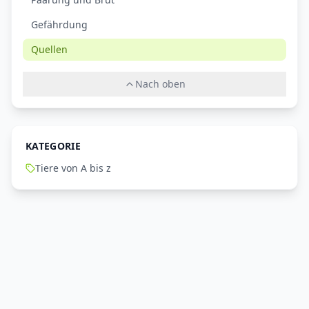
Gefährdung
Quellen
Nach oben
KATEGORIE
Tiere von A bis z