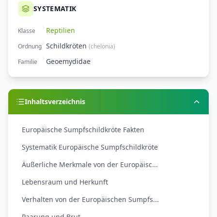
SYSTEMATIK
Reptilien
Klasse
Schildkröten
Ordnung
(
chelonia
)
Geoemydidae
Familie
Inhaltsverzeichnis
Europäische Sumpfschildkröte Fakten
Systematik Europäische Sumpfschildkröte
Äußerliche Merkmale von der Europäisc...
Lebensraum und Herkunft
Verhalten von der Europäischen Sumpfs...
Paarung und Brut