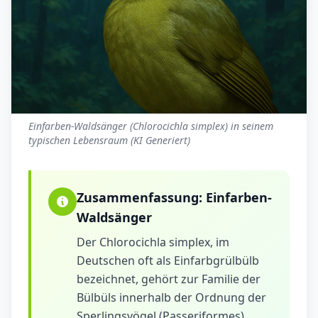
Einfarben-Waldsänger (Chlorocichla simplex) in seinem
typischen Lebensraum (KI Generiert)
Zusammenfassung:
Einfarben-
Waldsänger
Der Chlorocichla simplex, im
Deutschen oft als Einfarbgrülbülb
bezeichnet, gehört zur Familie der
Bülbüls innerhalb der Ordnung der
Sperlingsvögel (Passeriformes).