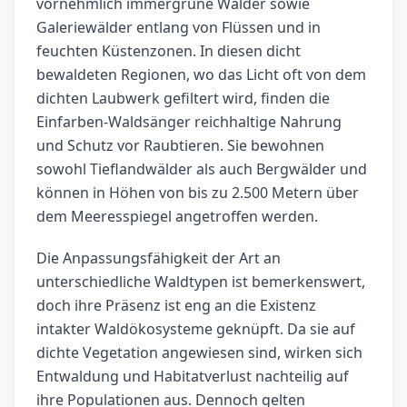
vornehmlich immergrüne Wälder sowie
Galeriewälder entlang von Flüssen und in
feuchten Küstenzonen. In diesen dicht
bewaldeten Regionen, wo das Licht oft von dem
dichten Laubwerk gefiltert wird, finden die
Einfarben-Waldsänger reichhaltige Nahrung
und Schutz vor Raubtieren. Sie bewohnen
sowohl Tieflandwälder als auch Bergwälder und
können in Höhen von bis zu 2.500 Metern über
dem Meeresspiegel angetroffen werden.
Die Anpassungsfähigkeit der Art an
unterschiedliche Waldtypen ist bemerkenswert,
doch ihre Präsenz ist eng an die Existenz
intakter Waldökosysteme geknüpft. Da sie auf
dichte Vegetation angewiesen sind, wirken sich
Entwaldung und Habitatverlust nachteilig auf
ihre Populationen aus. Dennoch gelten