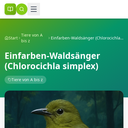
Tiere von A
Start
Einfarben-Waldsänger (Chlorocichla simplex)
bis z
Einfarben-Waldsänger
(Chlorocichla simplex)
Tiere von A bis z