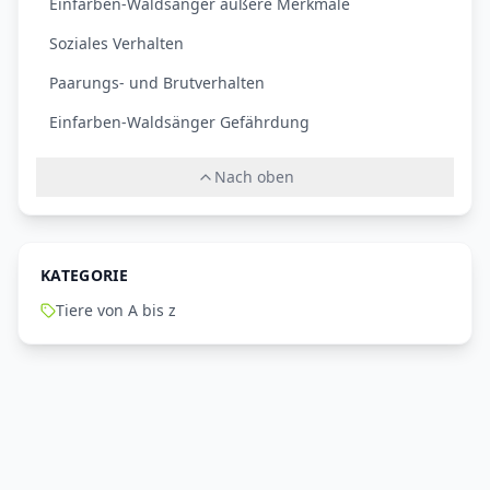
Einfarben-Waldsänger äußere Merkmale
Soziales Verhalten
Paarungs- und Brutverhalten
Einfarben-Waldsänger Gefährdung
Nach oben
KATEGORIE
Tiere von A bis z