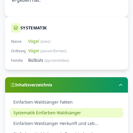
ergeben hat.
SYSTEMATIK
Vögel
Klasse
(
aves
)
Vögel
Ordnung
(
passeriformes
)
Bülbüls
Familie
(
pycnonotidae
)
Inhaltsverzeichnis
Einfarben-Waldsänger Fakten
Systematik Einfarben-Waldsänger
Einfarben-Waldsänger Herkunft und Leb...