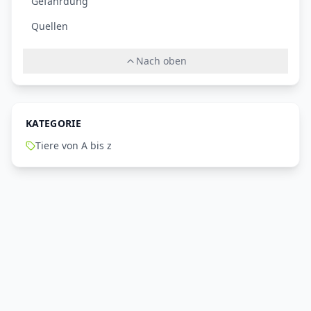
Gefährdung
Quellen
Nach oben
KATEGORIE
Tiere von A bis z