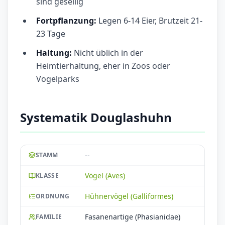
sind gesellig
Fortpflanzung:
Legen 6-14 Eier, Brutzeit 21-
23 Tage
Haltung:
Nicht üblich in der
Heimtierhaltung, eher in Zoos oder
Vogelparks
Systematik Douglashuhn
--
STAMM
Vögel (Aves)
KLASSE
Hühnervögel (Galliformes)
ORDNUNG
Fasanenartige (Phasianidae)
FAMILIE