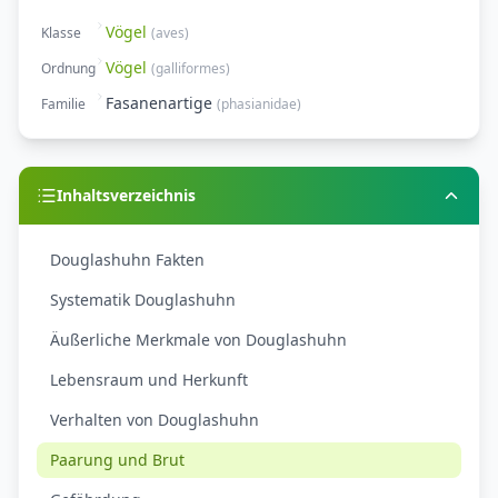
Vögel
Klasse
(
aves
)
Vögel
Ordnung
(
galliformes
)
Fasanenartige
Familie
(
phasianidae
)
Inhaltsverzeichnis
Douglashuhn Fakten
Systematik Douglashuhn
Äußerliche Merkmale von Douglashuhn
Lebensraum und Herkunft
Verhalten von Douglashuhn
Paarung und Brut