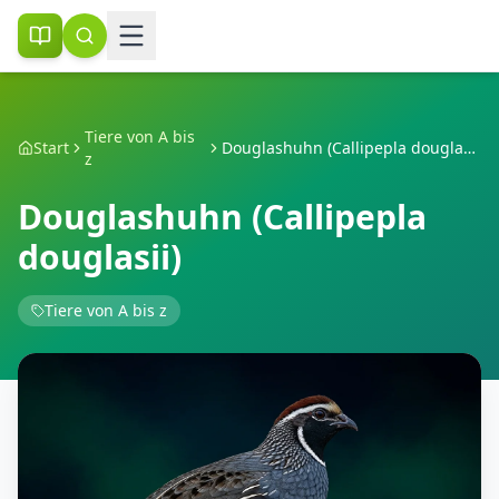
Tiere von A bis
Start
Douglashuhn (Callipepla douglasii)
z
Douglashuhn (Callipepla
douglasii)
Tiere von A bis z