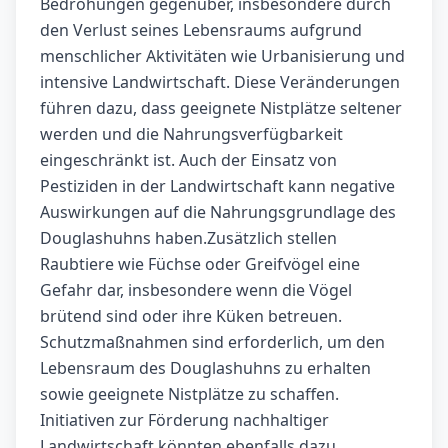
Bedrohungen gegenüber, insbesondere durch
den Verlust seines Lebensraums aufgrund
menschlicher Aktivitäten wie Urbanisierung und
intensive Landwirtschaft. Diese Veränderungen
führen dazu, dass geeignete Nistplätze seltener
werden und die Nahrungsverfügbarkeit
eingeschränkt ist. Auch der Einsatz von
Pestiziden in der Landwirtschaft kann negative
Auswirkungen auf die Nahrungsgrundlage des
Douglashuhns haben.Zusätzlich stellen
Raubtiere wie Füchse oder Greifvögel eine
Gefahr dar, insbesondere wenn die Vögel
brütend sind oder ihre Küken betreuen.
Schutzmaßnahmen sind erforderlich, um den
Lebensraum des Douglashuhns zu erhalten
sowie geeignete Nistplätze zu schaffen.
Initiativen zur Förderung nachhaltiger
Landwirtschaft könnten ebenfalls dazu