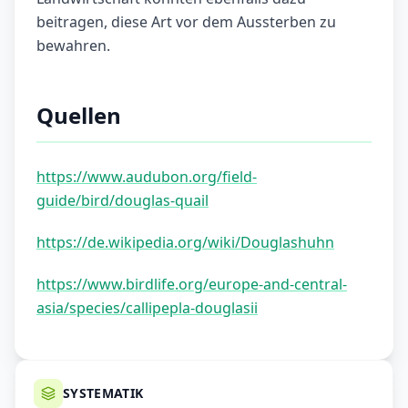
beitragen, diese Art vor dem Aussterben zu
bewahren.
Quellen
https://www.audubon.org/field-
guide/bird/douglas-quail
https://de.wikipedia.org/wiki/Douglashuhn
https://www.birdlife.org/europe-and-central-
asia/species/callipepla-douglasii
SYSTEMATIK