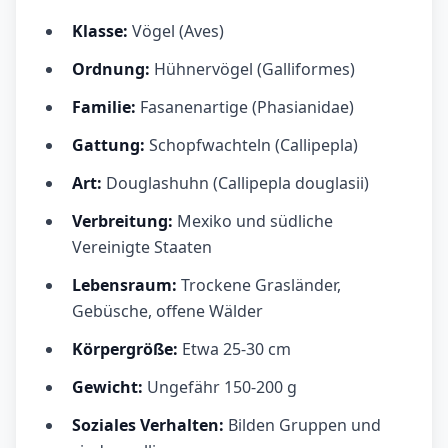
Klasse:
Vögel (Aves)
Ordnung:
Hühnervögel (Galliformes)
Familie:
Fasanenartige (Phasianidae)
Gattung:
Schopfwachteln (Callipepla)
Art:
Douglashuhn (Callipepla douglasii)
Verbreitung:
Mexiko und südliche
Vereinigte Staaten
Lebensraum:
Trockene Grasländer,
Gebüsche, offene Wälder
Körpergröße:
Etwa 25-30 cm
Gewicht:
Ungefähr 150-200 g
Soziales Verhalten:
Bilden Gruppen und