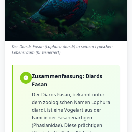
Der Diards Fasan (Lophura diardi) in seinem typischen
Lebensraum (KI Generiert)
Zusammenfassung:
Diards
Fasan
Der Diards Fasan, bekannt unter
dem zoologischen Namen Lophura
diardi, ist eine Vogelart aus der
Familie der Fasanenartigen
(Phasianidae). Diese prächtigen