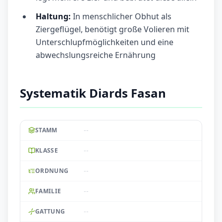
Haltung:
In menschlicher Obhut als
Ziergeflügel, benötigt große Volieren mit
Unterschlupfmöglichkeiten und eine
abwechslungsreiche Ernährung
Systematik Diards Fasan
--
STAMM
--
KLASSE
--
ORDNUNG
--
FAMILIE
--
GATTUNG