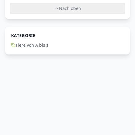
Nach oben
KATEGORIE
Tiere von A bis z