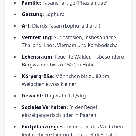
Familie:
Fasanenartige (Phasianidae)
Gattung:
Lophura
Art:
Diards Fasan (Lophura diardi)
Verbreitung:
Südostasien, insbesondere
Thailand, Laos, Vietnam und Kambodscha
Lebensraum:
Feuchte Wälder, insbesondere
Bergwälder bis zu 1500 m Höhe
Körpergröße:
Männchen bis zu 80 cm,
Weibchen etwas kleiner
Gewicht:
Ungefähr 1-1,5 kg
Soziales Verhalten:
In der Regel
einzelgängerisch oder in Paaren
Fortpflanzung:
Bodenbrüter, das Weibchen
legt mehrere Eier und bebrütet diese allein