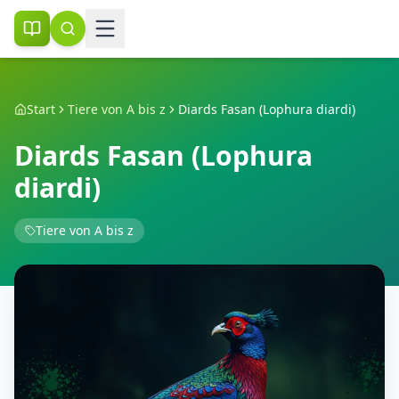
Start
Tiere von A bis z
Diards Fasan (Lophura diardi)
Diards Fasan (Lophura
diardi)
Tiere von A bis z