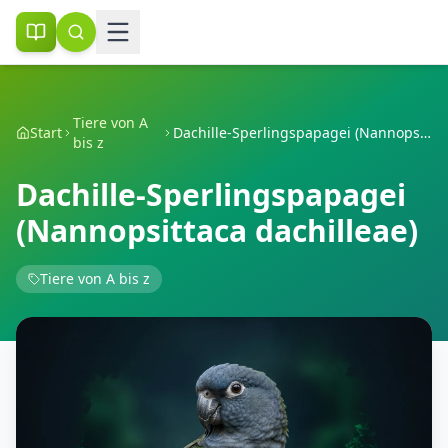
Tiere von A
Start
Dachille-Sperlingspapagei (Nannopsittaca dachilleae)
bis z
Dachille-Sperlingspapagei
(Nannopsittaca dachilleae)
Tiere von A bis z