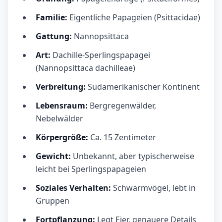
Familie:
Eigentliche Papageien (Psittacidae)
Gattung:
Nannopsittaca
Art:
Dachille-Sperlingspapagei
(Nannopsittaca dachilleae)
Verbreitung:
Südamerikanischer Kontinent
Lebensraum:
Bergregenwälder,
Nebelwälder
Körpergröße:
Ca. 15 Zentimeter
Gewicht:
Unbekannt, aber typischerweise
leicht bei Sperlingspapageien
Soziales Verhalten:
Schwarmvögel, lebt in
Gruppen
Fortpflanzung:
Legt Eier, genauere Details