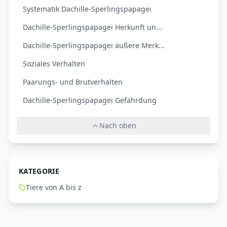
Systematik Dachille-Sperlingspapagei
Dachille-Sperlingspapagei Herkunft un...
Dachille-Sperlingspapagei äußere Merk...
Soziales Verhalten
Paarungs- und Brutverhalten
Dachille-Sperlingspapagei Gefährdung
Nach oben
KATEGORIE
Tiere von A bis z