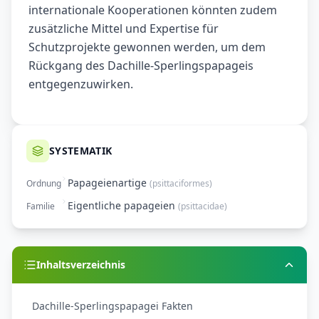
internationale Kooperationen könnten zudem
zusätzliche Mittel und Expertise für
Schutzprojekte gewonnen werden, um dem
Rückgang des Dachille-Sperlingspapageis
entgegenzuwirken.
SYSTEMATIK
Papageienartige
Ordnung
(
psittaciformes
)
Eigentliche papageien
Familie
(
psittacidae
)
Inhaltsverzeichnis
Dachille-Sperlingspapagei Fakten