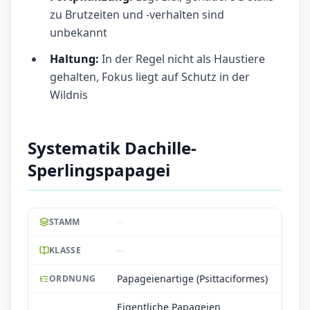
zu Brutzeiten und -verhalten sind
unbekannt
Haltung:
In der Regel nicht als Haustiere
gehalten, Fokus liegt auf Schutz in der
Wildnis
Systematik Dachille-
Sperlingspapagei
--
STAMM
--
KLASSE
Papageienartige (Psittaciformes)
ORDNUNG
Eigentliche Papageien