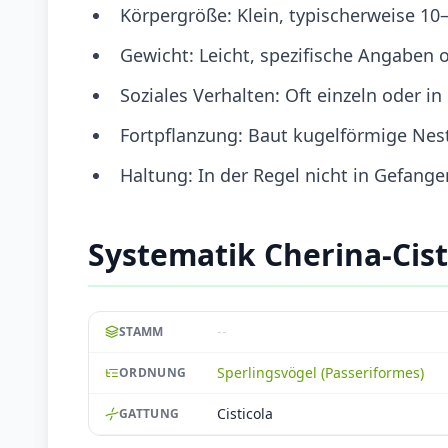
Körpergröße: Klein, typischerweise 1
Gewicht: Leicht, spezifische Angaben o
Soziales Verhalten: Oft einzeln oder 
Fortpflanzung: Baut kugelförmige Nes
Haltung: In der Regel nicht in Gefang
Systematik Cherina-Cis
--
STAMM
Sperlingsvögel (Passeriformes)
ORDNUNG
Cisticola
GATTUNG