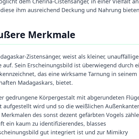
glicht dem Cherina-Cistensänger, in einer Vielfalt an
 diese ihm ausreichend Deckung und Nahrung bieten
äußere Merkmale
dagaskar-Zistensänger, weist als kleiner, unauffällige
 auf. Sein Erscheinungsbild ist überwiegend durch e
ekennzeichnet, das eine wirksame Tarnung in seinem
aften Madagaskars, bietet.
eher gedrungene Körpergestalt mit abgerundeten Flüg
t aufgestellt wird und so die weißlichen Außenkante
en Merkmalen des sonst dezent gefärbten Vogels zähle
ft ein kaum zu identifizierendes, blasses
scheinungsbild gut integriert ist und zur Mimikry