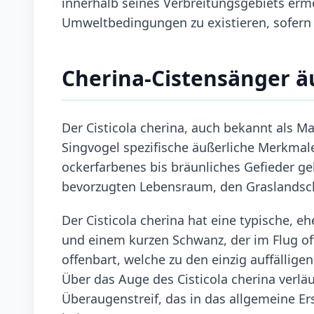
innerhalb seines Verbreitungsgebiets ermö
Umweltbedingungen zu existieren, sofern
Cherina-Cistensänger 
Der Cisticola cherina, auch bekannt als Ma
Singvogel spezifische äußerliche Merkmale
ockerfarbenes bis bräunliches Gefieder g
bevorzugten Lebensraum, den Graslandsch
Der Cisticola cherina hat eine typische, 
und einem kurzen Schwanz, der im Flug of
offenbart, welche zu den einzig auffällig
Über das Auge des Cisticola cherina verläu
Überaugenstreif, das in das allgemeine Er