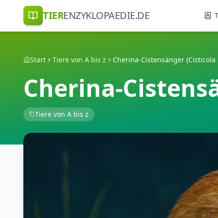
TIER
ENZYKLOPAEDIE.DE
T
Start
Tiere von A bis z
Cherina-Cistensänger (Cisticola 
Cherina-Cistensä
Tiere von A bis z