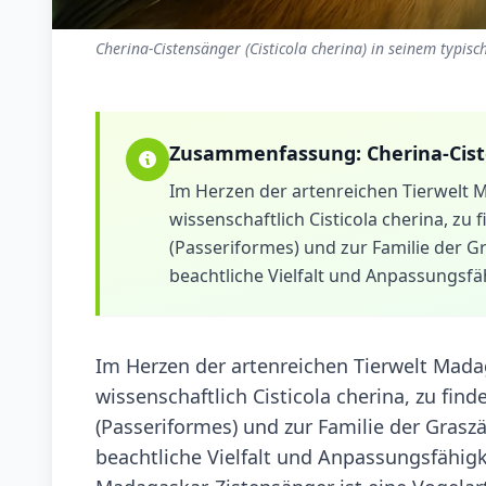
Cherina-Cistensänger (Cisticola cherina) in seinem typis
Zusammenfassung:
Cherina-Cis
Im Herzen der artenreichen Tierwelt 
wissenschaftlich Cisticola cherina, zu
(Passeriformes) und zur Familie der Gr
beachtliche Vielfalt und Anpassungsfäh
Im Herzen der artenreichen Tierwelt Mada
wissenschaftlich Cisticola cherina, zu fin
(Passeriformes) und zur Familie der Graszä
beachtliche Vielfalt und Anpassungsfähig