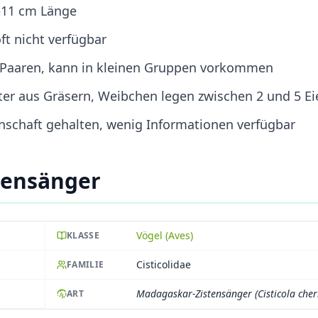
0–11 cm Länge
ft nicht verfügbar
in Paaren, kann in kleinen Gruppen vorkommen
ter aus Gräsern, Weibchen legen zwischen 2 und 5 Ei
enschaft gehalten, wenig Informationen verfügbar
tensänger
Vögel (Aves)
KLASSE
Cisticolidae
FAMILIE
Madagaskar-Zistensänger (Cisticola cher
ART