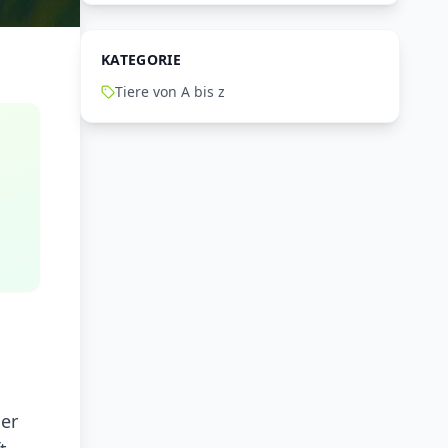
KATEGORIE
Tiere von A bis z
Der