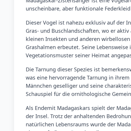
Madagaskar-Zistensänger ist eine Vogelart
unscheinbare, aber funktionale Federkleid
Dieser Vogel ist nahezu exklusiv auf der 
Gras- und Buschlandschaften, wo er aktiv
kleinen Insekten und anderen wirbellosen 
Grashalmen erbeutet. Seine Lebensweise is
Vegetationsmuster seiner Heimat angepas
Die Tarnung dieser Spezies ist bemerkenswe
was eine hervorragende Tarnung in ihrem 
Männchen geselliger und seine charakteri
Schauspiel für die ornithologische Gemei
Als Endemit Madagaskars spielt der Mada
der Insel. Trotz der anhaltenden Bedrohu
natürlichen Lebensraums wurde der Madaga