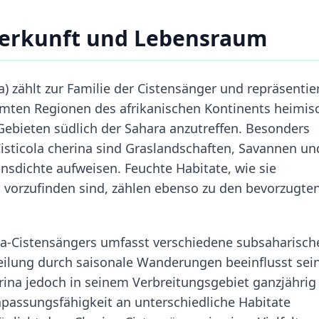
Herkunft und Lebensraum
a) zählt zur Familie der Cistensänger und repräsentie
immten Regionen des afrikanischen Kontinents heimis
 Gebieten südlich der Sahara anzutreffen. Besonders
isticola cherina sind Graslandschaften, Savannen un
onsdichte aufweisen. Feuchte Habitate, wie sie
 vorzufinden sind, zählen ebenso zu den bevorzugte
na-Cistensängers umfasst verschiedene subsaharisch
eilung durch saisonale Wanderungen beeinflusst sei
erina jedoch in seinem Verbreitungsgebiet ganzjährig
Anpassungsfähigkeit an unterschiedliche Habitate