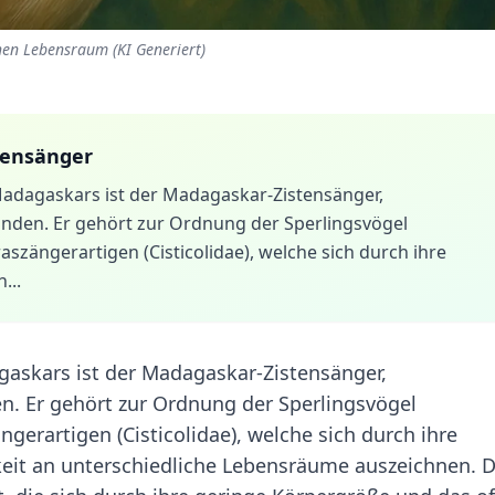
chen Lebensraum (KI Generiert)
tensänger
Madagaskars ist der Madagaskar-Zistensänger,
 finden. Er gehört zur Ordnung der Sperlingsvögel
aszängerartigen (Cisticolidae), welche sich durch ihre
...
gaskars ist der Madagaskar-Zistensänger,
den. Er gehört zur Ordnung der Sperlingsvögel
ngerartigen (Cisticolidae), welche sich durch ihre
keit an unterschiedliche Lebensräume auszeichnen. 