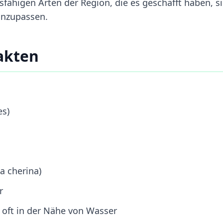
sfähigen Arten der Region, die es geschafft haben, s
anzupassen.
akten
es)
a cherina)
r
 oft in der Nähe von Wasser