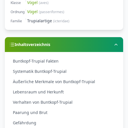
Vögel
Klasse
(
aves
)
Vögel
Ordnung
(
passeriformes
)
Trupialartige
Familie
(
icteridae
)
Inhaltsverzeichnis
Buntkopf-Trupial Fakten
Systematik Buntkopf-Trupial
Äußerliche Merkmale von Buntkopf-Trupial
Lebensraum und Herkunft
Verhalten von Buntkopf-Trupial
Paarung und Brut
Gefährdung