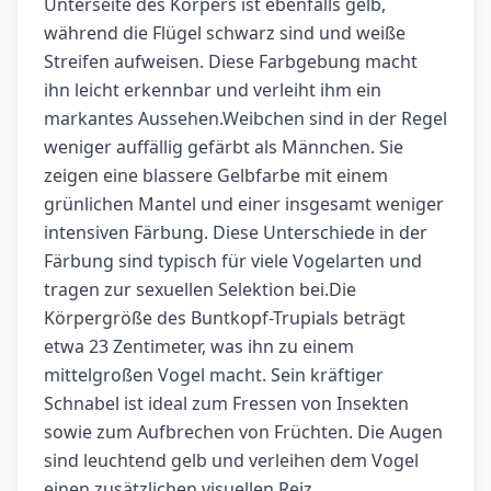
Unterseite des Körpers ist ebenfalls gelb,
während die Flügel schwarz sind und weiße
Streifen aufweisen. Diese Farbgebung macht
ihn leicht erkennbar und verleiht ihm ein
markantes Aussehen.Weibchen sind in der Regel
weniger auffällig gefärbt als Männchen. Sie
zeigen eine blassere Gelbfarbe mit einem
grünlichen Mantel und einer insgesamt weniger
intensiven Färbung. Diese Unterschiede in der
Färbung sind typisch für viele Vogelarten und
tragen zur sexuellen Selektion bei.Die
Körpergröße des Buntkopf-Trupials beträgt
etwa 23 Zentimeter, was ihn zu einem
mittelgroßen Vogel macht. Sein kräftiger
Schnabel ist ideal zum Fressen von Insekten
sowie zum Aufbrechen von Früchten. Die Augen
sind leuchtend gelb und verleihen dem Vogel
einen zusätzlichen visuellen Reiz.