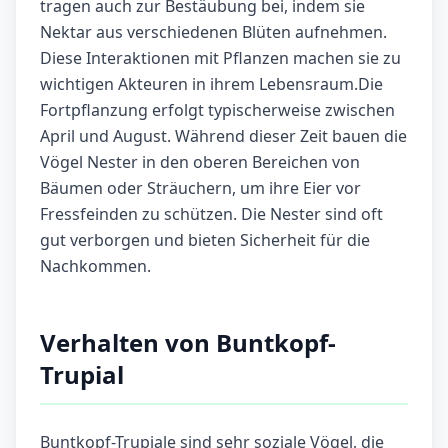
tragen auch zur Bestäubung bei, indem sie
Nektar aus verschiedenen Blüten aufnehmen.
Diese Interaktionen mit Pflanzen machen sie zu
wichtigen Akteuren in ihrem Lebensraum.Die
Fortpflanzung erfolgt typischerweise zwischen
April und August. Während dieser Zeit bauen die
Vögel Nester in den oberen Bereichen von
Bäumen oder Sträuchern, um ihre Eier vor
Fressfeinden zu schützen. Die Nester sind oft
gut verborgen und bieten Sicherheit für die
Nachkommen.
Verhalten von Buntkopf-
Trupial
Buntkopf-Trupiale sind sehr soziale Vögel, die