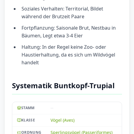
Soziales Verhalten: Territorial, Bildet
während der Brutzeit Paare
Fortpflanzung: Saisonale Brut, Nestbau in
Bäumen, Legt etwa 3-4 Eier
Haltung: In der Regel keine Zoo- oder
Haustierhaltung, da es sich um Wildvögel
handelt
Systematik Buntkopf-Trupial
--
STAMM
Vögel (Aves)
KLASSE
Sperlingsvögel (Passeriformes)
ORDNUNG