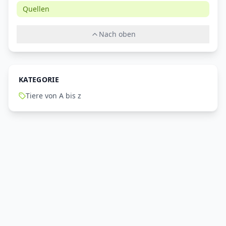
Quellen
Nach oben
KATEGORIE
Tiere von A bis z