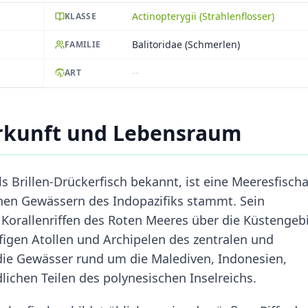
Actinopterygii (Strahlenflosser)
KLASSE
Balitoridae (Schmerlen)
FAMILIE
--
ART
erkunft und Lebensraum
s Brillen-Drückerfisch bekannt, ist eine Meeresfischa
hen Gewässern des Indopazifiks stammt. Sein
 Korallenriffen des Roten Meeres über die Küstengeb
ufigen Atollen und Archipelen des zentralen und
 die Gewässer rund um die Malediven, Indonesien,
lichen Teilen des polynesischen Inselreichs.