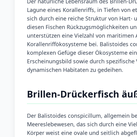
Der natürliche Lebensraum des Brillen-Drü
Lagune eines Korallenriffs, in Tiefen von 
sich durch eine reiche Struktur von Hart-
diesen Fischen Rückzugsmöglichkeiten un
unterstützen eine Vielzahl von maritimen A
Korallenriffökosysteme bei. Balistoides c
komplexen Gefüge dieser Ökosysteme ein 
Erscheinungsbild sowie durch spezifische 
dynamischen Habitaten zu gedeihen.
Brillen-Drückerfisch ä
Der Balistoides conspicillum, allgemein be
Meereslebewesen, das sich durch eine Viel
Körper weist eine ovale und seitlich abge