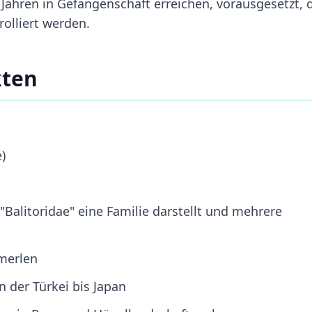
0 Jahren in Gefangenschaft erreichen, vorausgesetzt, 
olliert werden.
kten
)
Balitoridae" eine Familie darstellt und mehrere
merlen
 der Türkei bis Japan