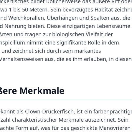
ckerfisches bildet üblicherweise das äußere Riff oder
etwa 1 bis 50 Metern. Sein bevorzugtes Habitat zeichn
 und Weichkorallen, Überhängen und Spalten aus, die
d Nahrung bieten. Diese einzigartigen Lebensräume
rten und tragen zur biologischen Vielfalt der
onspicillum nimmt eine signifikante Rolle in dem
und zeichnet sich durch sein markantes
Verhaltensweisen aus, die es ihm erlauben, in diesen
ußere Merkmale
kannt als Clown-Drückerfisch, ist ein farbenprächtig
zahl charakteristischer Merkmale auszeichnet. Sein
flachte Form auf, was für das geschickte Manövrieren