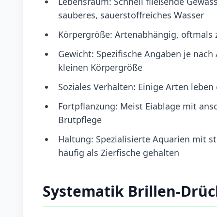
Lebensraum: Schnell fließende Gewäss
sauberes, sauerstoffreiches Wasser
Körpergröße: Artenabhängig, oftmals 
Gewicht: Spezifische Angaben je nach 
kleinen Körpergröße
Soziales Verhalten: Einige Arten leben
Fortpflanzung: Meist Eiablage mit ans
Brutpflege
Haltung: Spezialisierte Aquarien mit 
häufig als Zierfische gehalten
Systematik Brillen-Drüc