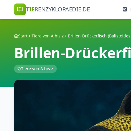
TIER
ENZYKLOPAEDIE.DE
T
Start
Tiere von A bis z
Brillen-Drückerfisch (Balistoides
Brillen-Drückerf
Tiere von A bis z