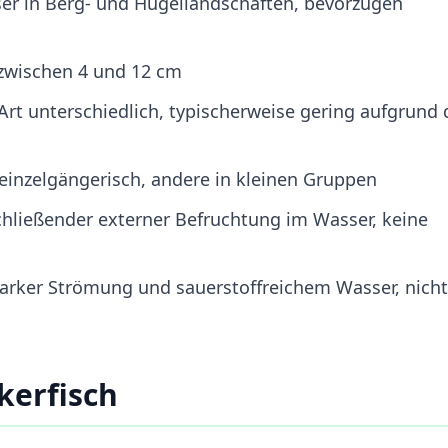
er in Berg- und Hügellandschaften, bevorzugen
zwischen 4 und 12 cm
Art unterschiedlich, typischerweise gering aufgrund 
 einzelgängerisch, andere in kleinen Gruppen
chließender externer Befruchtung im Wasser, keine
starker Strömung und sauerstoffreichem Wasser, nicht
kerfisch