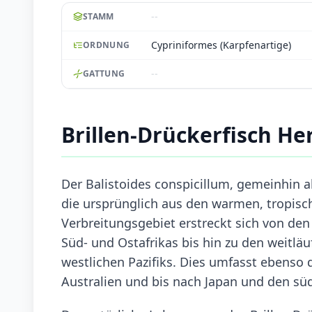
--
STAMM
Cypriniformes (Karpfenartige)
ORDNUNG
--
GATTUNG
Brillen-Drückerfisch H
Der Balistoides conspicillum, gemeinhin al
die ursprünglich aus den warmen, tropisc
Verbreitungsgebiet erstreckt sich von den
Süd- und Ostafrikas bis hin zu den weitlä
westlichen Pazifiks. Dies umfasst ebenso
Australien und bis nach Japan und den süd