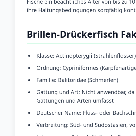
Fische ein beachtliches Alter von bis zu 1
ihre Haltungsbedingungen sorgfältig kontr
Brillen-Drückerfisch Fa
Klasse: Actinopterygii (Strahlenflosser)
Ordnung: Cypriniformes (Karpfenartige
Familie: Balitoridae (Schmerlen)
Gattung und Art: Nicht anwendbar, da "
Gattungen und Arten umfasst
Deutscher Name: Fluss- oder Bachsch
Verbreitung: Süd- und Südostasien, von