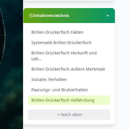
Inhaltsverzeichnis
Brillen-Drückerfisch Fakten
Systematik Brillen-Drückerfisch
Brillen-Drückerfisch Herkunft und
Leb...
Brillen-Drückerfisch äußere Merkmale
Soziales Verhalten
Paarungs- und Brutverhalten
Brillen-Drückerfisch Gefährdung
Nach oben