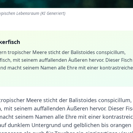
 typischen Lebensraum (KI Generiert)
kerfisch
rn tropischer Meere sticht der Balistoides conspicillum,
isch, mit seinem auffallenden Äußeren hervor. Dieser Fisch
 und macht seinem Namen alle Ehre mit einer kontrastreich
ropischer Meere sticht der Balistoides conspicillum,
, mit seinem auffallenden Äußeren hervor. Dieser Fi
 macht seinem Namen alle Ehre mit einer kontrastrei
auf dunklem Untergrund und gelblichen bis orangen