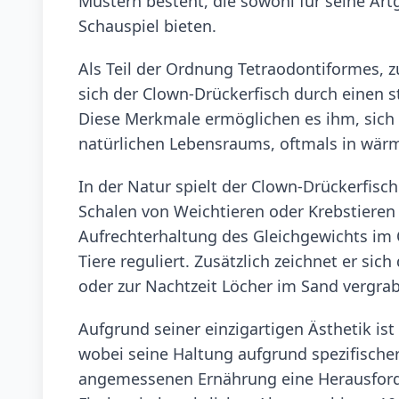
Mustern besteht, die sowohl für seine Artg
Schauspiel bieten.
Als Teil der Ordnung Tetraodontiformes, z
sich der Clown-Drückerfisch durch einen 
Diese Merkmale ermöglichen es ihm, sich 
natürlichen Lebensraums, oftmals in wärm
In der Natur spielt der Clown-Drückerfisch
Schalen von Weichtieren oder Krebstieren 
Aufrechterhaltung des Gleichgewichts im 
Tiere reguliert. Zusätzlich zeichnet er sic
oder zur Nachtzeit Löcher im Sand vergrab
Aufgrund seiner einzigartigen Ästhetik ist
wobei seine Haltung aufgrund spezifisch
angemessenen Ernährung eine Herausforde