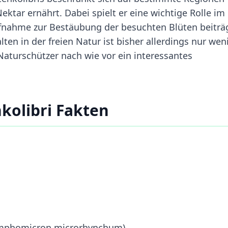
ktar ernährt. Dabei spielt er eine wichtige Rolle im
nahme zur Bestäubung der besuchten Blüten beiträg
ten in der freien Natur ist bisher allerdings nur wen
Naturschützer nach wie vor ein interessantes
kolibri Fakten
amphomicron microrhynchum)