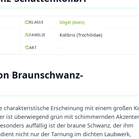
Vögel (Aves)
KLASSE
Kolibris (Trochilidae)
FAMILIE
--
ART
on Braunschwanz-
e charakteristische Erscheinung mit einem großen K
er ist überwiegend grün mit schimmernden Akzente
 Besonders auffällig ist der braune Schwanz, der ihm
dient nicht nur der Tarnung im dichten Laubwerk,