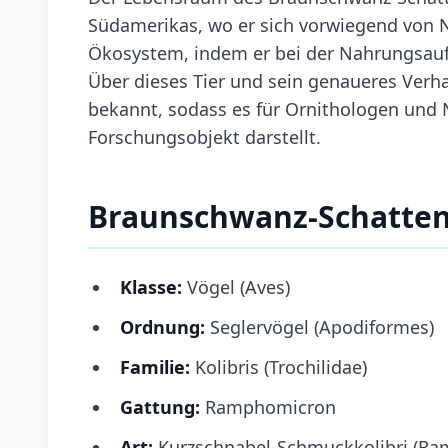
Südamerikas, wo er sich vorwiegend von Ne
Ökosystem, indem er bei der Nahrungsauf
Über dieses Tier und sein genaueres Verhal
bekannt, sodass es für Ornithologen und 
Forschungsobjekt darstellt.
Braunschwanz-Schatten
Klasse:
Vögel (Aves)
Ordnung:
Seglervögel (Apodiformes)
Familie:
Kolibris (Trochilidae)
Gattung:
Ramphomicron
Art:
Kurzschnabel-Schmuckkolibri (R