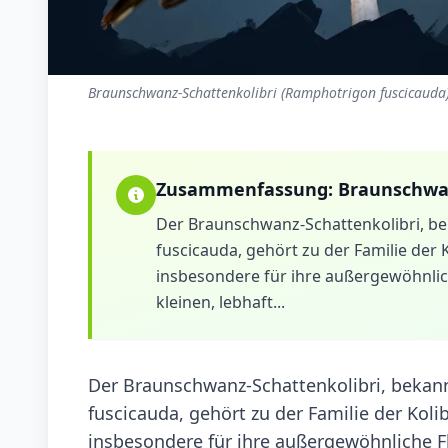
Braunschwanz-Schattenkolibri (Ramphotrigon fuscicauda)
Zusammenfassung:
Braunschwan
Der Braunschwanz-Schattenkolibri, b
fuscicauda, gehört zu der Familie der K
insbesondere für ihre außergewöhnlich
kleinen, lebhaft...
Der Braunschwanz-Schattenkolibri, beka
fuscicauda, gehört zu der Familie der Kolib
insbesondere für ihre außergewöhnliche Fl