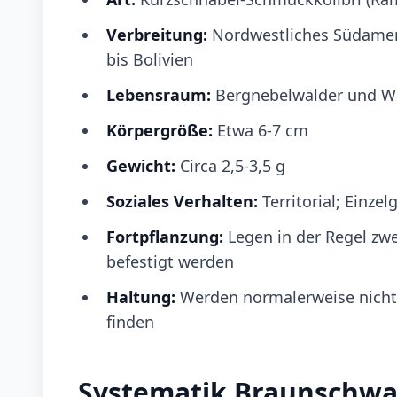
Verbreitung:
Nordwestliches Südamer
bis Bolivien
Lebensraum:
Bergnebelwälder und Wa
Körpergröße:
Etwa 6-7 cm
Gewicht:
Circa 2,5-3,5 g
Soziales Verhalten:
Territorial; Einze
Fortpflanzung:
Legen in der Regel zwe
befestigt werden
Haltung:
Werden normalerweise nicht 
finden
Systematik Braunschwan