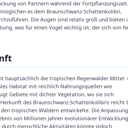
lockung von Partnern während der Fortpflanzungszeit
ermöglichen es dem Braunschwanz-Schattenkolibri,
rchzuführen. Die Augen sind relativ groß und bieten
ung, was für einen Vogel wichtig ist, der sich von N
nft
t hauptsächlich die tropischen Regenwälder Mittel-
les Habitat mit reichlich Nahrungsquellen wie
ugt Gebiete mit dichter Vegetation, wo sie sich
Herkunft des Braunschwanz-Schattenkolibris reicht b
t in den tropischen Wäldern entwickelte. Die Anpassun
bnis von Millionen Jahren evolutionärer Entwicklung
 durch menschliche Aktivitäten könnte jedoch