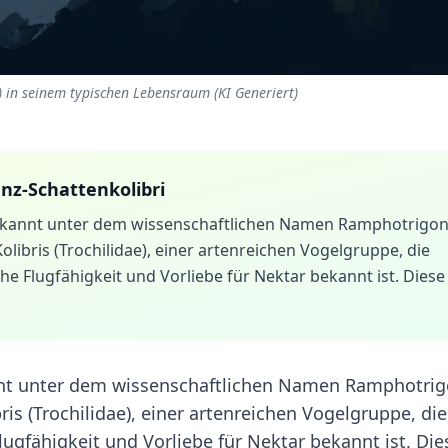
 in seinem typischen Lebensraum (KI Generiert)
z-Schattenkolibri
ekannt unter dem wissenschaftlichen Namen Ramphotrigo
olibris (Trochilidae), einer artenreichen Vogelgruppe, die
e Flugfähigkeit und Vorliebe für Nektar bekannt ist. Diese
nnt unter dem wissenschaftlichen Namen Ramphotri
ris (Trochilidae), einer artenreichen Vogelgruppe, die
ugfähigkeit und Vorliebe für Nektar bekannt ist. Die