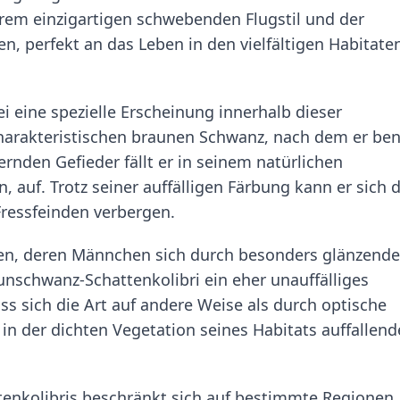
hrem einzigartigen schwebenden Flugstil und der
en, perfekt an das Leben in den vielfältigen Habitate
i eine spezielle Erscheinung innerhalb dieser
charakteristischen braunen Schwanz, nach dem er be
nden Gefieder fällt er in seinem natürlichen
auf. Trotz seiner auffälligen Färbung kann er sich 
Fressfeinden verbergen.
ten, deren Männchen sich durch besonders glänzend
unschwanz-Schattenkolibri ein eher unauffälliges
ss sich die Art auf andere Weise als durch optische
 in der dichten Vegetation seines Habitats auffallend
nkolibris beschränkt sich auf bestimmte Regionen