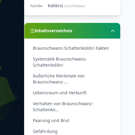
Kolibris
Familie
(
trochilidae
)
Inhaltsverzeichnis
Braunschwanz-Schattenkolibri Fakten
Systematik Braunschwanz-
Schattenkolibri
Äußerliche Merkmale von
Braunschwanz-...
Lebensraum und Herkunft
Verhalten von Braunschwanz-
Schattenko...
Paarung und Brut
Gefährdung