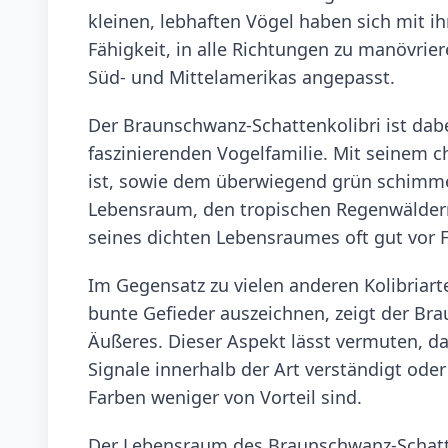
kleinen, lebhaften Vögel haben sich mit i
Fähigkeit, in alle Richtungen zu manövrier
Süd- und Mittelamerikas angepasst.
Der Braunschwanz-Schattenkolibri ist dabe
faszinierenden Vogelfamilie. Mit seinem 
ist, sowie dem überwiegend grün schimmer
Lebensraum, den tropischen Regenwäldern, 
seines dichten Lebensraumes oft gut vor 
Im Gegensatz zu vielen anderen Kolibriar
bunte Gefieder auszeichnen, zeigt der Bra
Äußeres. Dieser Aspekt lässt vermuten, da
Signale innerhalb der Art verständigt oder
Farben weniger von Vorteil sind.
Der Lebensraum des Braunschwanz-Schatte