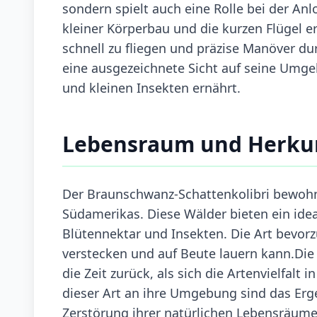
sondern spielt auch eine Rolle bei der An
kleiner Körperbau und die kurzen Flügel 
schnell zu fliegen und präzise Manöver du
eine ausgezeichnete Sicht auf seine Umgeb
und kleinen Insekten ernährt.
Lebensraum und Herku
Der Braunschwanz-Schattenkolibri bewohn
Südamerikas. Diese Wälder bieten ein idea
Blütennektar und Insekten. Die Art bevorz
verstecken und auf Beute lauern kann.Die 
die Zeit zurück, als sich die Artenvielfal
dieser Art an ihre Umgebung sind das Erge
Zerstörung ihrer natürlichen Lebensräume