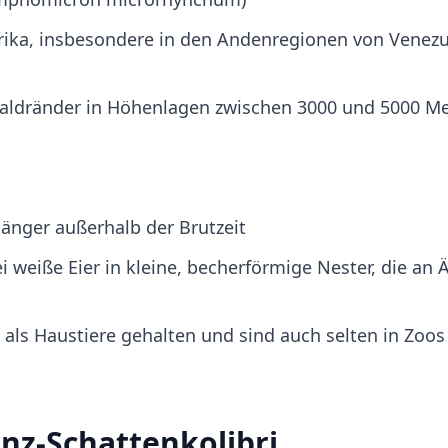
ika, insbesondere in den Andenregionen von Venezu
ldränder in Höhenlagen zwischen 3000 und 5000 M
lgänger außerhalb der Brutzeit
i weiße Eier in kleine, becherförmige Nester, die an 
als Haustiere gehalten und sind auch selten in Zoos
z-Schattenkolibri