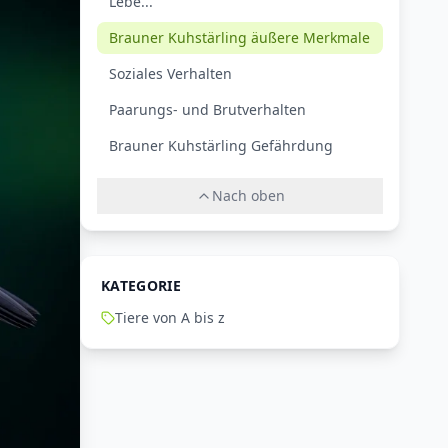
Lebe...
Brauner Kuhstärling äußere Merkmale
Soziales Verhalten
Paarungs- und Brutverhalten
Brauner Kuhstärling Gefährdung
Nach oben
KATEGORIE
Tiere von A bis z