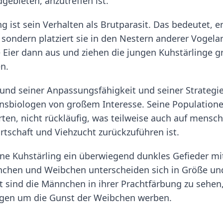
gebieten, anzutreffen ist.
ist sein Verhalten als Brutparasit. Das bedeutet, er
 sondern platziert sie in den Nestern anderer Vogelar
 Eier dann aus und ziehen die jungen Kuhstärlinge g
n.
rund seiner Anpassungsfähigkeit und seiner Strategie
ensbiologen von großem Interesse. Seine Population
rten, nicht rückläufig, was teilweise auch auf mensch
tschaft und Viehzucht zurückzuführen ist.
une Kuhstärling ein überwiegend dunkles Gefieder mi
nchen und Weibchen unterscheiden sich in Größe un
 sind die Männchen in ihrer Prachtfärbung zu sehen,
lügen um die Gunst der Weibchen werben.