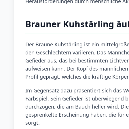
Herausforderungen durch menschliche Akt
Brauner Kuhstärling ä
Der Braune Kuhstärling ist ein mittelgroß
den Geschlechtern variieren. Das Männche
Gefieder aus, das bei bestimmten Lichtve
aufweisen kann. Der Kopf des männlichen 
Profil geprägt, welches die kräftige Körpe
Im Gegensatz dazu präsentiert sich das W
Farbspiel. Sein Gefieder ist überwiegend 
durchzogen, die am Bauch heller wird. Die
gesprenkelte Erscheinung haben, die für e
sorgt.