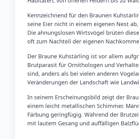
Habitaten, von offenen Feldern bis zu Wald
Kennzeichnend für den Braunen Kuhstärling 
seine Eier nicht in einem eigenen Nest ab,
Die ahnungslosen Wirtsvögel brüten diese
oft zum Nachteil der eigenen Nachkomme
Der Braune Kuhstärling ist vor allem aufg
Brutparasit für Ornithologen und Verhalt
sind, anders als bei vielen anderen Vogela
Veränderungen der Landschaft wie Landwir
In seinem Erscheinungsbild zeigt der Bra
einem leicht metallischen Schimmer. Män
Färbung geringfügig. Während der Brutzeit
mit lautem Gesang und auffälligen Balzf