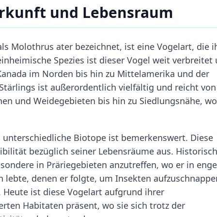
erkunft und Lebensraum
ls Molothrus ater bezeichnet, ist eine Vogelart, die i
inheimische Spezies ist dieser Vogel weit verbreitet
 Kanada im Norden bis hin zu Mittelamerika und der
ärlings ist außerordentlich vielfältig und reicht von
chen und Weidegebieten bis hin zu Siedlungsnähe, wo
 unterschiedliche Biotope ist bemerkenswert. Diese
ibilität bezüglich seiner Lebensräume aus. Historisc
ondere in Präriegebieten anzutreffen, wo er in enge
n lebte, denen er folgte, um Insekten aufzuschnappe
 Heute ist diese Vogelart aufgrund ihrer
rten Habitaten präsent, wo sie sich trotz der