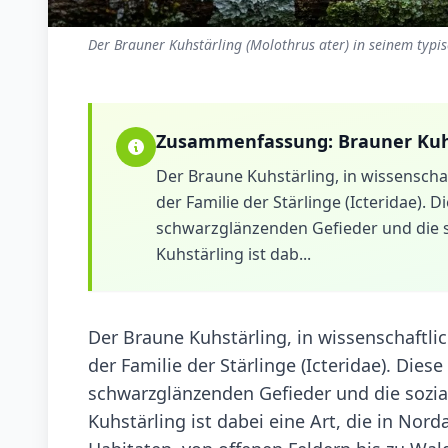
Der Brauner Kuhstärling (Molothrus ater) in seinem typi
Zusammenfassung:
Brauner Kuh
Der Braune Kuhstärling, in wissenschaf
der Familie der Stärlinge (Icteridae). D
schwarzglänzenden Gefieder und die so
Kuhstärling ist dab...
Der Braune Kuhstärling, in wissenschaftlic
der Familie der Stärlinge (Icteridae). Dies
schwarzglänzenden Gefieder und die sozial
Kuhstärling ist dabei eine Art, die in Nor