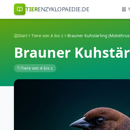
TIER
ENZYKLOPAEDIE.DE
T
Start
Tiere von A bis z
Brauner Kuhstärling (Molothrus 
Brauner Kuhstärl
Tiere von A bis z