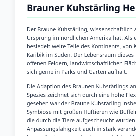
Brauner Kuhstärling H
Der Braune Kuhstärling, wissenschaftlich a
Ursprung im nördlichen Amerika hat. Als e
besiedelt weite Teile des Kontinents, von
Karibik im Süden. Der Lebensraum dieses St
offenen Feldern, landwirtschaftlichen Flä
sich gerne in Parks und Gärten aufhält.
Die Adaption des Braunen Kuhstärlings an
Spezies zeichnet sich durch eine hohe Flex
gesehen war der Braune Kuhstärling insbes
Symbiose mit großen Huftieren wie Büffel
die durch die Tiere aufgescheucht wurden.
Anpassungsfähigkeit auch in stark verände