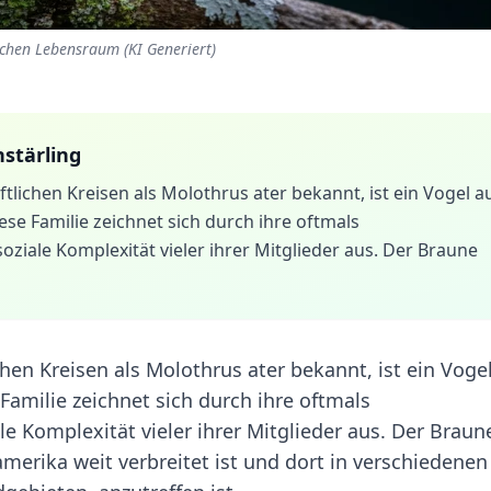
schen Lebensraum (KI Generiert)
stärling
tlichen Kreisen als Molothrus ater bekannt, ist ein Vogel a
iese Familie zeichnet sich durch ihre oftmals
ziale Komplexität vieler ihrer Mitglieder aus. Der Braune
hen Kreisen als Molothrus ater bekannt, ist ein Voge
e Familie zeichnet sich durch ihre oftmals
e Komplexität vieler ihrer Mitglieder aus. Der Braun
damerika weit verbreitet ist und dort in verschiedenen