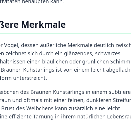
ivitäten behaupten kann.
ußere Merkmale
er Vogel, dessen äußerliche Merkmale deutlich zwisc
n zeichnet sich durch ein glänzendes, schwarzes
rhältnissen einen bläulichen oder grünlichen Schimm
Braunen Kuhstärlings ist von einem leicht abgeflach
rform unterstreicht.
eibchen des Braunen Kuhstärlings in einem subtiler
braun und oftmals mit einer feinen, dunkleren Streifu
 Brust des Weibchens kann zusätzlich eine leicht
ine effiziente Tarnung in ihrem natürlichen Lebensr