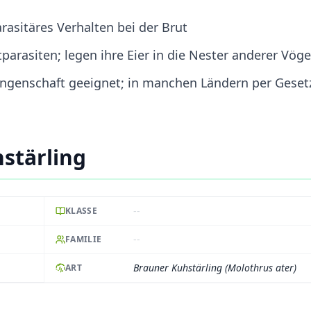
asitäres Verhalten bei der Brut
arasiten; legen ihre Eier in die Nester anderer Vöge
angenschaft geeignet; in manchen Ländern per Geset
stärling
--
KLASSE
--
FAMILIE
Brauner Kuhstärling (Molothrus ater)
ART