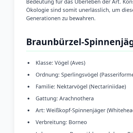
Bedeutung für das Überleben der Art. K
Ökologie sind somit unerlässlich, um dies
Generationen zu bewahren.
Braunbürzel-Spinnenjä
Klasse: Vögel (Aves)
Ordnung: Sperlingsvögel (Passeriform
Familie: Nektarvögel (Nectariniidae)
Gattung: Arachnothera
Art: Weißkopf-Spinnenjäger (Whitehead
Verbreitung: Borneo