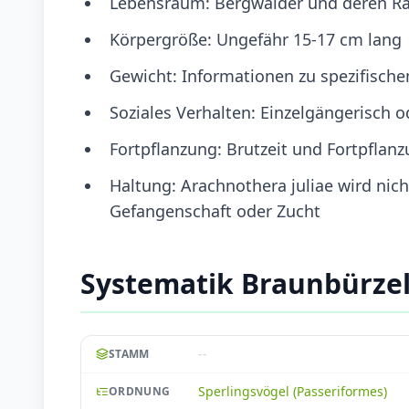
Lebensraum: Bergwälder und deren R
Körpergröße: Ungefähr 15-17 cm lang
Gewicht: Informationen zu spezifisch
Soziales Verhalten: Einzelgängerisch 
Fortpflanzung: Brutzeit und Fortpflan
Haltung: Arachnothera juliae wird nich
Gefangenschaft oder Zucht
Systematik Braunbürze
--
STAMM
Sperlingsvögel (Passeriformes)
ORDNUNG