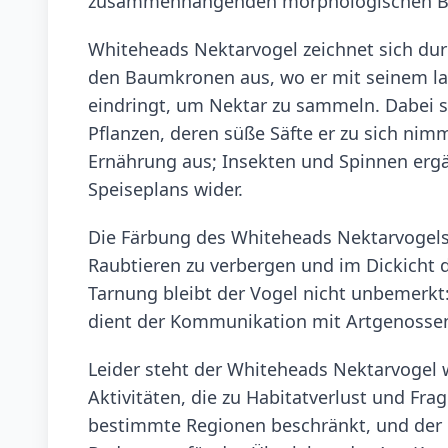
zusammenhängenden morphologischen Be
Whiteheads Nektarvogel zeichnet sich du
den Baumkronen aus, wo er mit seinem la
eindringt, um Nektar zu sammeln. Dabei sp
Pflanzen, deren süße Säfte er zu sich nim
Ernährung aus; Insekten und Spinnen ergän
Speiseplans wider.
Die Färbung des Whiteheads Nektarvogels i
Raubtieren zu verbergen und im Dickicht 
Tarnung bleibt der Vogel nicht unbemerkt
dient der Kommunikation mit Artgenossen
Leider steht der Whiteheads Nektarvogel 
Aktivitäten, die zu Habitatverlust und Fr
bestimmte Regionen beschränkt, und der 