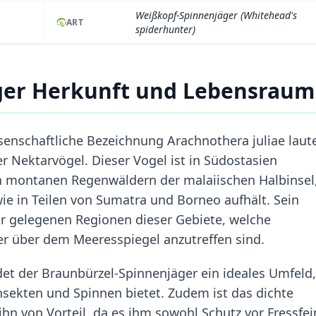
Weißkopf-Spinnenjäger (Whitehead's
ART
spiderhunter)
ger Herkunft und Lebensraum
enschaftliche Bezeichnung Arachnothera juliae laute
er Nektarvögel. Dieser Vogel ist in Südostasien
en montanen Regenwäldern der malaiischen Halbinsel
wie in Teilen von Sumatra und Borneo aufhält. Sein
r gelegenen Regionen dieser Gebiete, welche
r über dem Meeresspiegel anzutreffen sind.
det der Braunbürzel-Spinnenjäger ein ideales Umfeld,
nsekten und Spinnen bietet. Zudem ist das dichte
ihn von Vorteil, da es ihm sowohl Schutz vor Fressfe