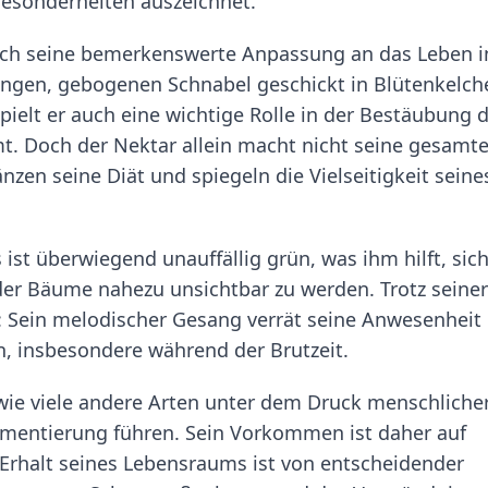
sonderheiten auszeichnet.
rch seine bemerkenswerte Anpassung an das Leben i
ngen, gebogenen Schnabel geschickt in Blütenkelch
ielt er auch eine wichtige Rolle in der Bestäubung 
mt. Doch der Nektar allein macht nicht seine gesamt
zen seine Diät und spiegeln die Vielseitigkeit seine
st überwiegend unauffällig grün, was ihm hilft, sich
der Bäume nahezu unsichtbar zu werden. Trotz seiner
: Sein melodischer Gesang verrät seine Anwesenheit
, insbesondere während der Brutzeit.
wie viele andere Arten unter dem Druck menschliche
agmentierung führen. Sein Vorkommen ist daher auf
Erhalt seines Lebensraums ist von entscheidender