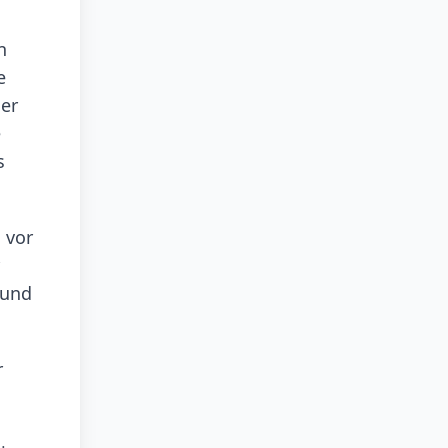
n
e
der
e
s
 vor
 und
r