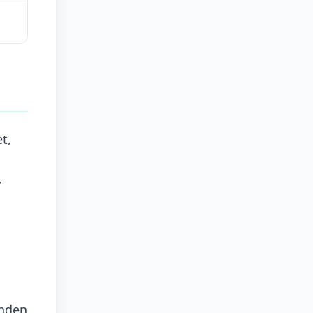
t,
,
inden