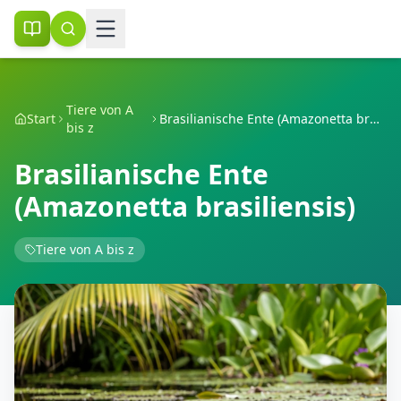
Tiere von A
Start
Brasilianische Ente (Amazonetta brasiliensis)
bis z
Brasilianische Ente
(Amazonetta brasiliensis)
Tiere von A bis z