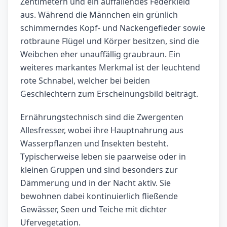
Zentimetern und ein auffallendes Federkleid
aus. Während die Männchen ein grünlich
schimmerndes Kopf- und Nackengefieder sowie
rotbraune Flügel und Körper besitzen, sind die
Weibchen eher unauffällig graubraun. Ein
weiteres markantes Merkmal ist der leuchtend
rote Schnabel, welcher bei beiden
Geschlechtern zum Erscheinungsbild beiträgt.
Ernährungstechnisch sind die Zwergenten
Allesfresser, wobei ihre Hauptnahrung aus
Wasserpflanzen und Insekten besteht.
Typischerweise leben sie paarweise oder in
kleinen Gruppen und sind besonders zur
Dämmerung und in der Nacht aktiv. Sie
bewohnen dabei kontinuierlich fließende
Gewässer, Seen und Teiche mit dichter
Ufervegetation.