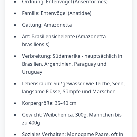
Ordnung: Entenvögel (Anseriformes)
Familie: Entenvögel (Anatidae)
Gattung: Amazonetta
Art: Brasiliensichelente (Amazonetta
brasiliensis)
Verbreitung: Südamerika - hauptsächlich in
Brasilien, Argentinien, Paraguay und
Uruguay
Lebensraum: Süßgewässer wie Teiche, Seen,
langsame Flüsse, Sümpfe und Marschen
Körpergröße: 35–40 cm
Gewicht: Weibchen ca. 300g, Männchen bis
zu 400g
Soziales Verhalten: Monogame Paare, oft in