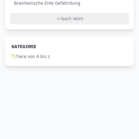
Brasilianische Ente Gefährdung
Nach oben
KATEGORIE
Tiere von A bis z