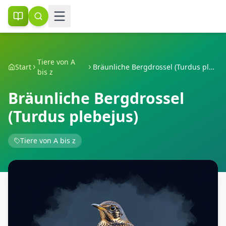
Tiere von A
Start
Bräunliche Bergdrossel (Turdus plebejus)
bis z
Bräunliche Bergdrossel
(Turdus plebejus)
Tiere von A bis z