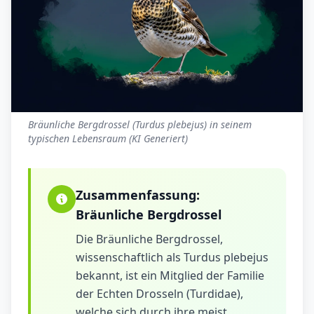
Bräunliche Bergdrossel (Turdus plebejus) in seinem
typischen Lebensraum (KI Generiert)
Zusammenfassung:
Bräunliche Bergdrossel
Die Bräunliche Bergdrossel,
wissenschaftlich als Turdus plebejus
bekannt, ist ein Mitglied der Familie
der Echten Drosseln (Turdidae),
welche sich durch ihre meist