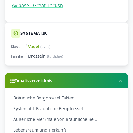
Avibase - Great Thrush
SYSTEMATIK
Vögel
Klasse
(
aves
)
Drosseln
Familie
(
turdidae
)
Inhaltsverzeichnis
Bräunliche Bergdrossel Fakten
Systematik Bräunliche Bergdrossel
Äußerliche Merkmale von Bräunliche Be...
Lebensraum und Herkunft