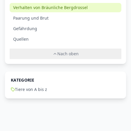
Verhalten von Bräunliche Bergdrossel
Paarung und Brut
Gefährdung
Quellen
Nach oben
KATEGORIE
Tiere von A bis z