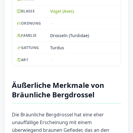
Vögel (Aves)
KLASSE
--
ORDNUNG
Drosseln (Turdidae)
FAMILIE
Turdus
GATTUNG
--
ART
Äußerliche Merkmale von
Bräunliche Bergdrossel
Die Bräunliche Bergdrossel hat eine eher
unauffällige Erscheinung mit einem
überwiegend braunen Gefieder, das an den