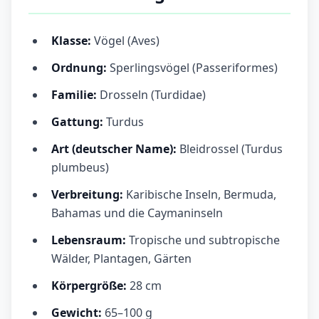
Klasse:
Vögel (Aves)
Ordnung:
Sperlingsvögel (Passeriformes)
Familie:
Drosseln (Turdidae)
Gattung:
Turdus
Art (deutscher Name):
Bleidrossel (Turdus
plumbeus)
Verbreitung:
Karibische Inseln, Bermuda,
Bahamas und die Caymaninseln
Lebensraum:
Tropische und subtropische
Wälder, Plantagen, Gärten
Körpergröße:
28 cm
Gewicht:
65–100 g