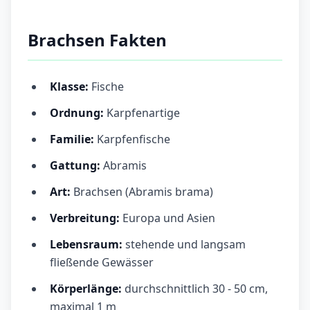
Brachsen Fakten
Klasse:
Fische
Ordnung:
Karpfenartige
Familie:
Karpfenfische
Gattung:
Abramis
Art:
Brachsen (Abramis brama)
Verbreitung:
Europa und Asien
Lebensraum:
stehende und langsam
fließende Gewässer
Körperlänge:
durchschnittlich 30 - 50 cm,
maximal 1 m