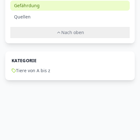
Gefährdung
Quellen
Nach oben
KATEGORIE
Tiere von A bis z