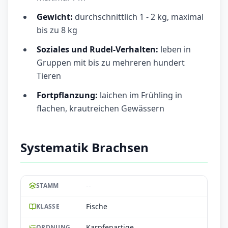
Gewicht:
durchschnittlich 1 - 2 kg, maximal
bis zu 8 kg
Soziales und Rudel-Verhalten:
leben in
Gruppen mit bis zu mehreren hundert
Tieren
Fortpflanzung:
laichen im Frühling in
flachen, krautreichen Gewässern
Systematik Brachsen
--
STAMM
Fische
KLASSE
Karpfenartige
ORDNUNG