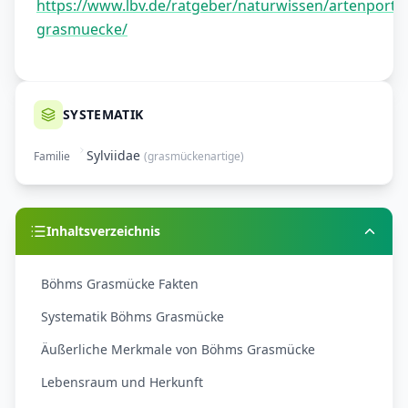
https://www.lbv.de/ratgeber/naturwissen/artenportra
grasmuecke/
SYSTEMATIK
Sylviidae
Familie
(
grasmückenartige
)
Inhaltsverzeichnis
Böhms Grasmücke Fakten
Systematik Böhms Grasmücke
Äußerliche Merkmale von Böhms Grasmücke
Lebensraum und Herkunft