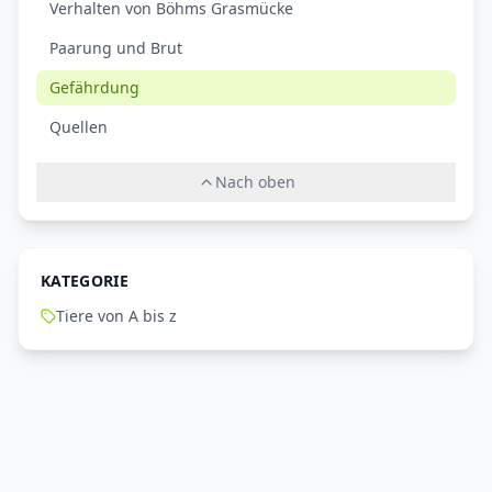
Verhalten von Böhms Grasmücke
Paarung und Brut
Gefährdung
Quellen
Nach oben
KATEGORIE
Tiere von A bis z