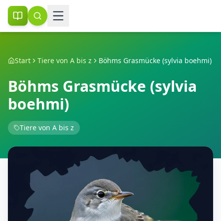
Start
Tiere von A bis z
Böhms Grasmücke (sylvia boehmi)
Böhms Grasmücke (sylvia
boehmi)
Tiere von A bis z