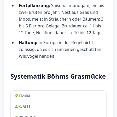
Fortpflanzung:
Saisonal monogam; ein bis
zwei Bruten pro Jahr; Nest aus Gras und
Moos, meist in Sträuchern oder Bäumen; 3
bis 5 Eier pro Gelege; Brutdauer ca. 11 bis
12 Tage; Nestlingsdauer ca. 10 bis 12 Tage
Haltung:
In Europa in der Regel nicht
zulässig, da es sich um einen geschützten
Wildvogel handelt
Systematik Böhms Grasmücke
--
STAMM
--
KLASSE