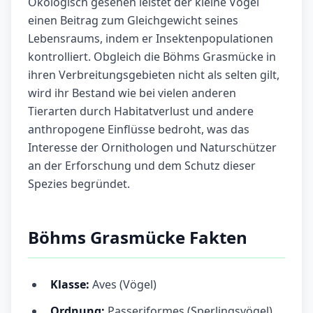
Ökologisch gesehen leistet der kleine Vogel
einen Beitrag zum Gleichgewicht seines
Lebensraums, indem er Insektenpopulationen
kontrolliert. Obgleich die Böhms Grasmücke in
ihren Verbreitungsgebieten nicht als selten gilt,
wird ihr Bestand wie bei vielen anderen
Tierarten durch Habitatverlust und andere
anthropogene Einflüsse bedroht, was das
Interesse der Ornithologen und Naturschützer
an der Erforschung und dem Schutz dieser
Spezies begründet.
Böhms Grasmücke Fakten
Klasse:
Aves (Vögel)
Ordnung:
Passeriformes (Sperlingsvögel)