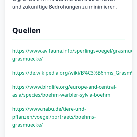
und zukünftige Bedrohungen zu minimieren.
Quellen
https://www.avifauna.info/sperlingsvoegel/grasmue
grasmuecke/
https://de.wikipedia.org/wiki/B%C3%B6hms_Grasm
https://www.birdlife.org/europe-and-central-
asia/species/boehm-warbler-sylvia-boehmi
https://www.nabu.de/tiere-und-
pflanzen/voegel/portraets/boehms-
grasmuecke/