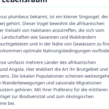
rus plumbeus bekannt, ist ein kleiner Singvogel, der
e) gehört. Dieser Vogel bewohnt die afrikanischen
er Vielzahl von Habitaten anzutreffen, die sich vom
en Landschaften wie Savannen und Waldrändern
Feuchtgebieten und in der Nähe von Gewässern zu fin
envorkommen optimale Nahrungsbedingungen vorfinde
ise umfasst mehrere Länder des afrikanischen
nd Angola. Hier etabliert die Art ihr Brutgebiet und
ebens. Die lokalen Populationen scheinen weitestgeh
oße Wanderbewegungen und saisonale Migrationen
stern gehören. Mit ihrer Präferenz für die mittleren
Vögel zur Biodiversität und zum ökologischen
ume bei.