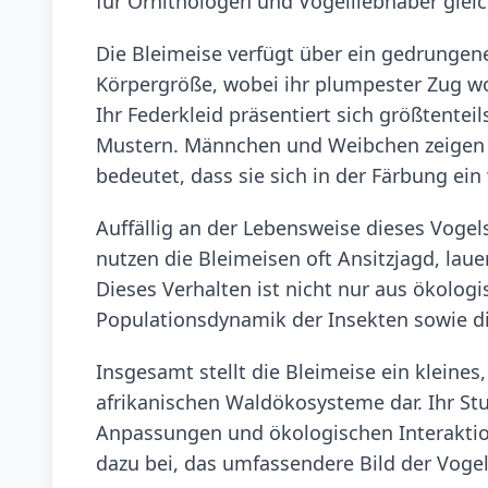
für Ornithologen und Vogelliebhaber gle
Die Bleimeise verfügt über ein gedrungen
Körpergröße, wobei ihr plumpester Zug w
Ihr Federkleid präsentiert sich größtente
Mustern. Männchen und Weibchen zeigen 
bedeutet, dass sie sich in der Färbung ei
Auffällig an der Lebensweise dieses Vogels
nutzen die Bleimeisen oft Ansitzjagd, lau
Dieses Verhalten ist nicht nur aus ökologi
Populationsdynamik der Insekten sowie di
Insgesamt stellt die Bleimeise ein kleines
afrikanischen Waldökosysteme dar. Ihr Stu
Anpassungen und ökologischen Interaktio
dazu bei, das umfassendere Bild der Vogel