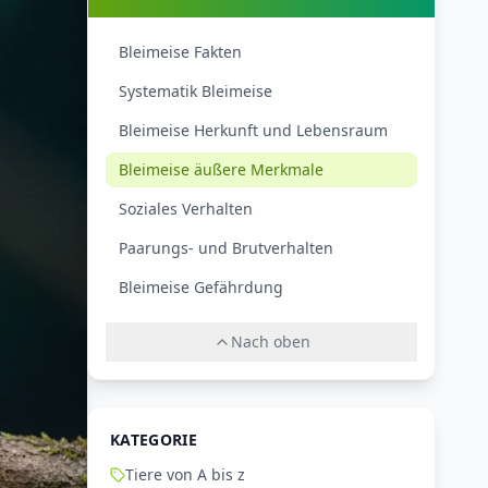
Bleimeise Fakten
Systematik Bleimeise
Bleimeise Herkunft und Lebensraum
Bleimeise äußere Merkmale
Soziales Verhalten
Paarungs- und Brutverhalten
Bleimeise Gefährdung
Nach oben
KATEGORIE
Tiere von A bis z