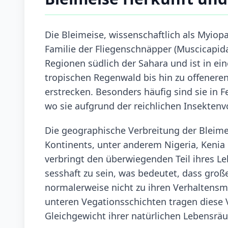
Die Bleimeise, wissenschaftlich als Myiopa
Familie der Fliegenschnäpper (Muscicapida
Regionen südlich der Sahara und ist in ein
tropischen Regenwald bis hin zu offener
erstrecken. Besonders häufig sind sie in 
wo sie aufgrund der reichlichen Insekt
Die geographische Verbreitung der Bleime
Kontinents, unter anderem Nigeria, Kenia u
verbringt den überwiegenden Teil ihres L
sesshaft zu sein, was bedeutet, dass gr
normalerweise nicht zu ihren Verhaltensmu
unteren Vegationsschichten tragen diese 
Gleichgewicht ihrer natürlichen Lebensrä