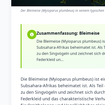
Der Bleimeise (Myioparus plumbeus) in seinem typischen
Zusammenfassung:
Bleimeise
Die Bleimeise (Myioparus plumbeus) ist
Subsahara-Afrikas beheimatet ist. Als 
zu den Singvögeln und zeichnet sich du
Federkleid un...
Die Bleimeise (Myioparus plumbeus) ist ei
Subsahara-Afrikas beheimatet ist. Als Teil
zu den Singvögeln und zeichnet sich durch 
Federkleid und das charakteristische Ver