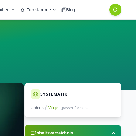
ilien
Tierstämme
Blog
SYSTEMATIK
Vögel
Ordnung
(
passeriformes
)
Inhaltsverzeichnis