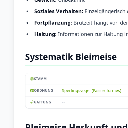
Soziales Verhalten:
Einzelgängerisch 
Fortpflanzung:
Brutzeit hängt von d
Haltung:
Informationen zur Haltung in
Systematik Bleimeise
--
STAMM
Sperlingsvögel (Passeriformes)
ORDNUNG
--
GATTUNG
Bleimeise Herkunft un