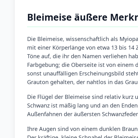
Bleimeise äußere Merk
Die Bleimeise, wissenschaftlich als Myiopa
mit einer Körperlänge von etwa 13 bis 14
Töne auf, die ihr den Namen verliehen hab
Farbgebung; die Oberseite ist von einem 
sonst unauffälligen Erscheinungsbild steht
Grauton gehalten, der nahtlos in das Gra
Die Flügel der Bleimeise sind relativ kurz
Schwanz ist mäßig lang und an den Enden l
Außenfahnen der äußersten Schwanzfedern,
Ihre Augen sind von einem dunklen Braun
Der kräftige, kleine Schnabel der Bleimeise