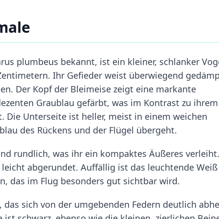
male
rus plumbeus bekannt, ist ein kleiner, schlanker Vog
 Zentimetern. Ihr Gefieder weist überwiegend gedämp
en. Der Kopf der Bleimeise zeigt eine markante
dezenten Graublau gefärbt, was im Kontrast zu ihrem
. Die Unterseite ist heller, meist in einem weichen
ublau des Rückens und der Flügel übergeht.
 und rundlich, was ihr ein kompaktes Äußeres verleiht.
eicht abgerundet. Auffällig ist das leuchtende Weiß
 das im Flug besonders gut sichtbar wird.
, das sich von der umgebenden Federn deutlich abhe
 ist schwarz, ebenso wie die kleinen, zierlichen Bein