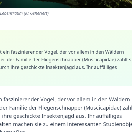
 Lebensraum (KI Generiert)
 ein faszinierender Vogel, der vor allem in den Wäldern
Teil der Familie der Fliegenschnäpper (Muscicapidae) zählt s
rch ihre geschickte Insektenjagd aus. Ihr auffälliges
n faszinierender Vogel, der vor allem in den Wäldern
 der Familie der Fliegenschnäpper (Muscicapidae) zähl
ihre geschickte Insektenjagd aus. Ihr auffälliges
halten machen sie zu einem interessanten Studienobj