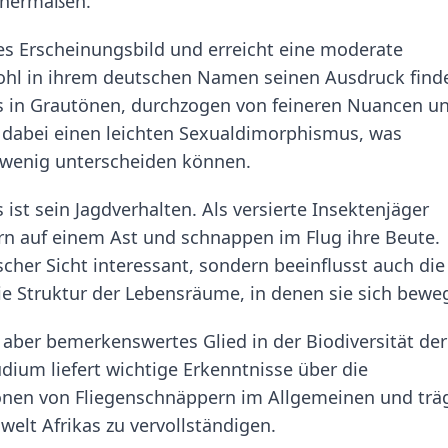
ichermaßen.
es Erscheinungsbild und erreicht eine moderate
ohl in ihrem deutschen Namen seinen Ausdruck finde
ils in Grautönen, durchzogen von feineren Nuancen u
dabei einen leichten Sexualdimorphismus, was
n wenig unterscheiden können.
 ist sein Jagdverhalten. Als versierte Insektenjäger
ern auf einem Ast und schnappen im Flug ihre Beute.
scher Sicht interessant, sondern beeinflusst auch die
e Struktur der Lebensräume, in denen sie sich bewe
, aber bemerkenswertes Glied in der Biodiversität der
dium liefert wichtige Erkenntnisse über die
nen von Fliegenschnäppern im Allgemeinen und trä
welt Afrikas zu vervollständigen.