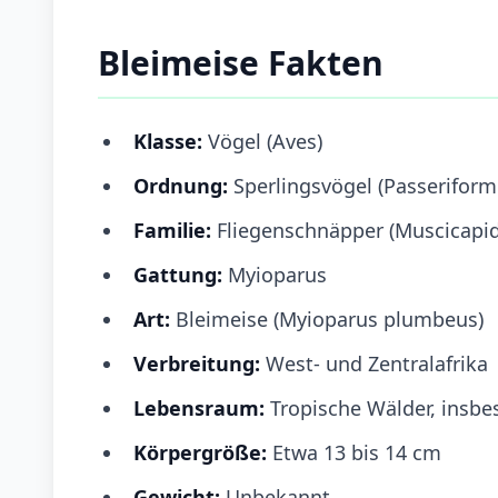
Bleimeise Fakten
Klasse:
Vögel (Aves)
Ordnung:
Sperlingsvögel (Passeriform
Familie:
Fliegenschnäpper (Muscicapi
Gattung:
Myioparus
Art:
Bleimeise (Myioparus plumbeus)
Verbreitung:
West- und Zentralafrika
Lebensraum:
Tropische Wälder, insbe
Körpergröße:
Etwa 13 bis 14 cm
Gewicht:
Unbekannt