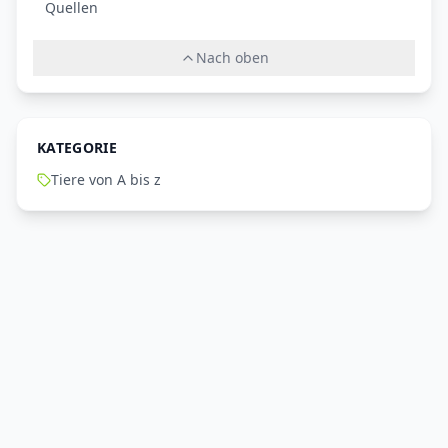
Quellen
Nach oben
KATEGORIE
Tiere von A bis z