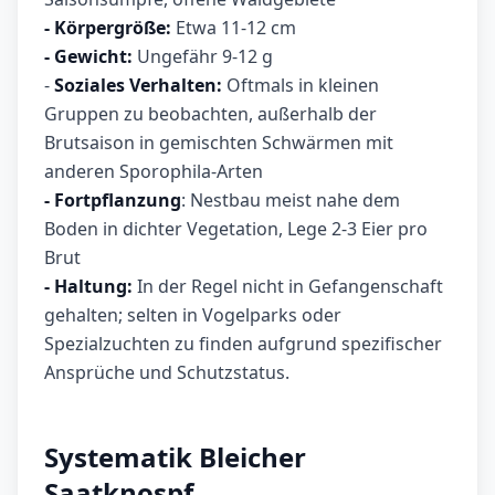
- Körpergröße:
Etwa 11-12 cm
- Gewicht:
Ungefähr 9-12 g
-
Soziales Verhalten:
Oftmals in kleinen
Gruppen zu beobachten, außerhalb der
Brutsaison in gemischten Schwärmen mit
anderen Sporophila-Arten
- Fortpflanzung
: Nestbau meist nahe dem
Boden in dichter Vegetation, Lege 2-3 Eier pro
Brut
- Haltung:
In der Regel nicht in Gefangenschaft
gehalten; selten in Vogelparks oder
Spezialzuchten zu finden aufgrund spezifischer
Ansprüche und Schutzstatus.
Systematik Bleicher
Saatknospf