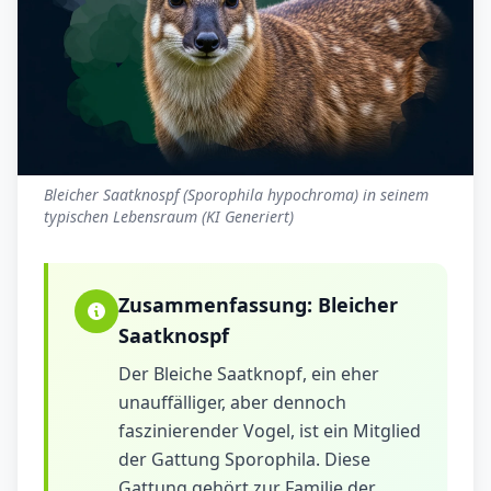
Bleicher Saatknospf (Sporophila hypochroma) in seinem
typischen Lebensraum (KI Generiert)
Zusammenfassung:
Bleicher
Saatknospf
Der Bleiche Saatknopf, ein eher
unauffälliger, aber dennoch
faszinierender Vogel, ist ein Mitglied
der Gattung Sporophila. Diese
Gattung gehört zur Familie der