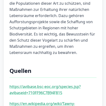
die Populationen dieser Art zu schützen, sind
Maßnahmen zur Erhaltung ihrer natürlichen
Lebensräume erforderlich. Dazu gehören
Aufforstungsprojekte sowie die Schaffung von
Schutzgebieten in Regionen mit hoher
Biodiversität. Es ist wichtig, das Bewusstsein für
den Schutz dieser Vogelart zu schärfen und
Maßnahmen zu ergreifen, um ihren
Lebensraum nachhaltig zu bewahren.
Quellen
https://avibase.bsc-eoc.org/species.jsp?
avibaseid=710FF96C7B94F815
https://en.wikipedia.org/wiki/Tawny-