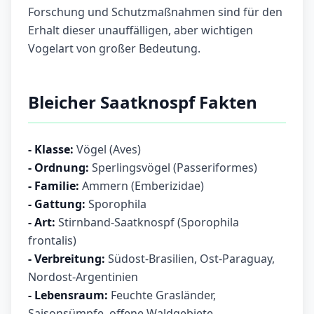
Forschung und Schutzmaßnahmen sind für den
Erhalt dieser unauffälligen, aber wichtigen
Vogelart von großer Bedeutung.
Bleicher Saatknospf Fakten
- Klasse:
Vögel (Aves)
- Ordnung:
Sperlingsvögel (Passeriformes)
- Familie:
Ammern (Emberizidae)
- Gattung:
Sporophila
- Art:
Stirnband-Saatknospf (Sporophila
frontalis)
- Verbreitung:
Südost-Brasilien, Ost-Paraguay,
Nordost-Argentinien
- Lebensraum:
Feuchte Grasländer,
Saisonsümpfe, offene Waldgebiete