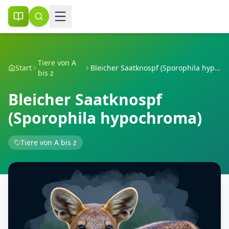
Tiere von A
Start
Bleicher Saatknospf (Sporophila hypochroma)
bis z
Bleicher Saatknospf
(Sporophila hypochroma)
Tiere von A bis z