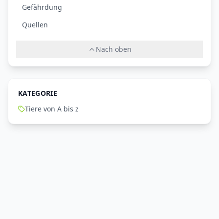
Gefährdung
Quellen
Nach oben
KATEGORIE
Tiere von A bis z