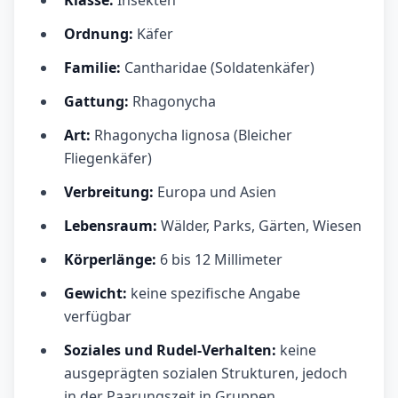
Ordnung:
Käfer
Familie:
Cantharidae (Soldatenkäfer)
Gattung:
Rhagonycha
Art:
Rhagonycha lignosa (Bleicher
Fliegenkäfer)
Verbreitung:
Europa und Asien
Lebensraum:
Wälder, Parks, Gärten, Wiesen
Körperlänge:
6 bis 12 Millimeter
Gewicht:
keine spezifische Angabe
verfügbar
Soziales und Rudel-Verhalten:
keine
ausgeprägten sozialen Strukturen, jedoch
in der Paarungszeit in Gruppen