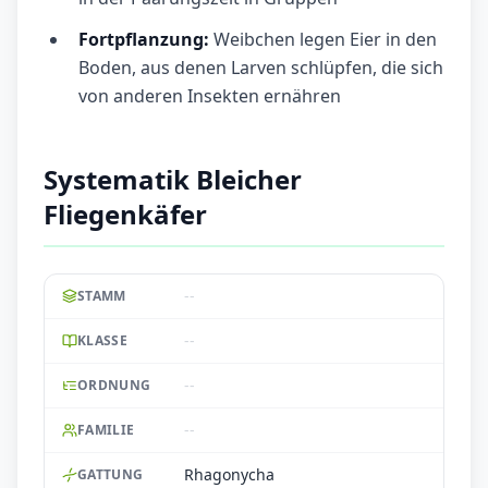
Fortpflanzung:
Weibchen legen Eier in den
Boden, aus denen Larven schlüpfen, die sich
von anderen Insekten ernähren
Systematik Bleicher
Fliegenkäfer
--
STAMM
--
KLASSE
--
ORDNUNG
--
FAMILIE
Rhagonycha
GATTUNG