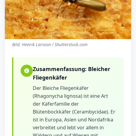
Bild: Henrik Larsson / Shutterstock.com
Zusammenfassung:
Bleicher
Fliegenkäfer
Der Bleiche Fliegenkäfer
(Rhagonycha lignosa) ist eine Art
der Käferfamilie der
Blütenbockkäfer (Cerambycidae). Er
ist in Europa, Asien und Nordafrika
verbreitet und lebt vor allem in
Wäldern und auf Wiesen mit