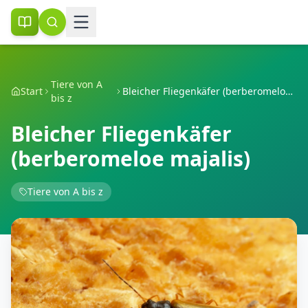
Tiere von A
Start
Bleicher Fliegenkäfer (berberomeloe majalis)
bis z
Bleicher Fliegenkäfer
(berberomeloe majalis)
Tiere von A bis z