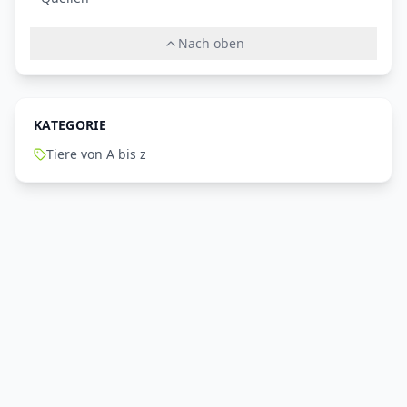
Nach oben
KATEGORIE
Tiere von A bis z