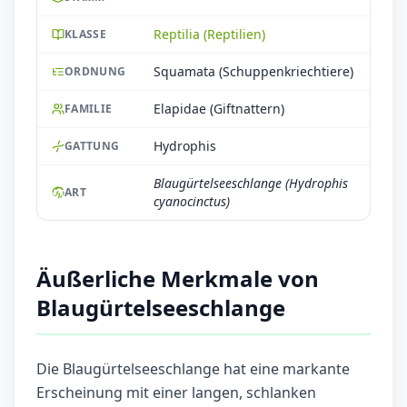
Reptilia (Reptilien)
KLASSE
Squamata (Schuppenkriechtiere)
ORDNUNG
Elapidae (Giftnattern)
FAMILIE
Hydrophis
GATTUNG
Blaugürtelseeschlange (Hydrophis
ART
cyanocinctus)
Äußerliche Merkmale von
Blaugürtelseeschlange
Die Blaugürtelseeschlange hat eine markante
Erscheinung mit einer langen, schlanken