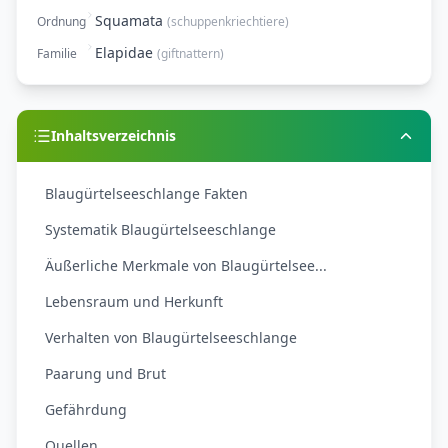
Squamata
Ordnung
(
schuppenkriechtiere
)
Elapidae
Familie
(
giftnattern
)
Inhaltsverzeichnis
Blaugürtelseeschlange Fakten
Systematik Blaugürtelseeschlange
Äußerliche Merkmale von Blaugürtelsee...
Lebensraum und Herkunft
Verhalten von Blaugürtelseeschlange
Paarung und Brut
Gefährdung
Quellen