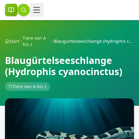
Tiere von A
Start
Blaugürtelseeschlange (Hydrophis cyanocinctus)
bis z
Blaugürtelseeschlange
(Hydrophis cyanocinctus)
Tiere von A bis z