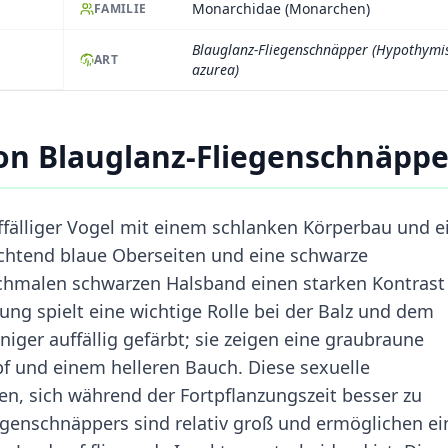
Monarchidae (Monarchen)
FAMILIE
Blauglanz-Fliegenschnäpper (Hypothymi
ART
azurea)
on Blauglanz-Fliegenschnäppe
ffälliger Vogel mit einem schlanken Körperbau und e
htend blaue Oberseiten und eine schwarze
hmalen schwarzen Halsband einen starken Kontrast
ng spielt eine wichtige Rolle bei der Balz und dem
niger auffällig gefärbt; sie zeigen eine graubraune
f und einem helleren Bauch. Diese sexuelle
, sich während der Fortpflanzungszeit besser zu
egenschnäppers sind relativ groß und ermöglichen ei