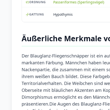
Passeriformes (Sperlingsvögel)
ORDNUNG
Hypothymis
GATTUNG
Äußerliche Merkmale v
Der Blauglanz-Fliegenschnäpper ist ein au
markanten Färbung. Männchen haben leuc
Nackenpartie, die zusammen mit einem sc
ihrem weißen Bauch bildet. Diese Farbgebu
Territorialverhalten. Die Weibchen sind we
Oberseite mit bläulichen Akzenten am Kop
Dimorphismus ermöglicht es den Männchen
präsentieren.Die Augen des Blauglanz-Fli