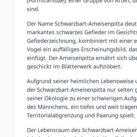
(Formicariidae), einer Gruppe von Arten, d
sind.
Der Name Schwarzbart-Ameisenpitta deutet
markantes schwarzes Gefieder im Gesichtsb
Gefiederzeichnung, kombiniert mit einer 
Vogel ein auffälliges Erscheinungsbild, d
einfügt. Der Ameisenpitta ernährt sich ü
geschickt im Blätterwerk aufstöbert.
Aufgrund seiner heimlichen Lebensweise 
der Schwarzbart-Ameisenpitta nur selten g
seiner Ökologie zu einer schwierigen Auf
des Männchens, ein tiefes und weit tragen
Territorialabgrenzung und Paarung spielt.
Der Lebensraum des Schwarzbart-Ameisenp