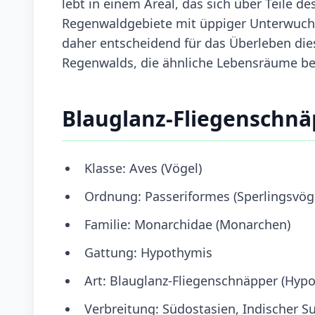
lebt in einem Areal, das sich über Teile 
Regenwaldgebiete mit üppiger Unterwuc
daher entscheidend für das Überleben die
Regenwalds, die ähnliche Lebensräume be
Blauglanz-Fliegenschnä
Klasse: Aves (Vögel)
Ordnung: Passeriformes (Sperlingsvög
Familie: Monarchidae (Monarchen)
Gattung: Hypothymis
Art: Blauglanz-Fliegenschnäpper (Hyp
Verbreitung: Südostasien, Indischer S