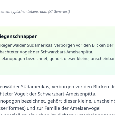
seinem typischen Lebensraum (KI Generiert)
liegenschnäpper
 Regenwälder Südamerikas, verborgen vor den Blicken der
bachteter Vogel: der Schwarzbart-Ameisenpitta.
elanopogon bezeichnet, gehört dieser kleine, unscheinba
enwälder Südamerikas, verborgen vor den Blicken d
hteter Vogel: der Schwarzbart-Ameisenpitta.
nopogon bezeichnet, gehört dieser kleine, unschein
sseriformes) und zur Familie der Ameisenvögel