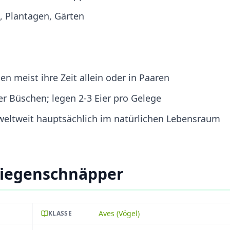
 Plantagen, Gärten
gen meist ihre Zeit allein oder in Paaren
r Büschen; legen 2-3 Eier pro Gelege
 weltweit hauptsächlich im natürlichen Lebensraum
liegenschnäpper
Aves (Vögel)
KLASSE