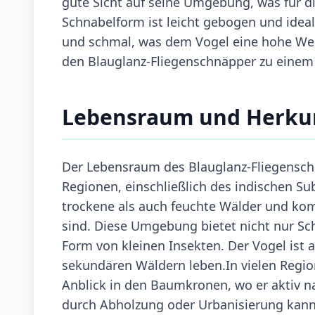
gute Sicht auf seine Umgebung, was für di
Schnabelform ist leicht gebogen und ideal
und schmal, was dem Vogel eine hohe Wen
den Blauglanz-Fliegenschnäpper zu einem 
Lebensraum und Herku
Der Lebensraum des Blauglanz-Fliegenschn
Regionen, einschließlich des indischen S
trockene als auch feuchte Wälder und kom
sind. Diese Umgebung bietet nicht nur Sch
Form von kleinen Insekten. Der Vogel ist
sekundären Wäldern leben.In vielen Regio
Anblick in den Baumkronen, wo er aktiv n
durch Abholzung oder Urbanisierung kann 