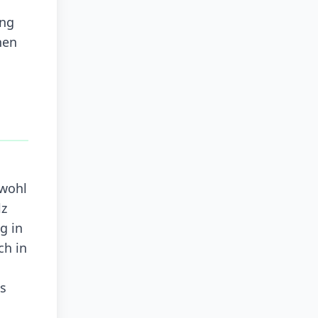
ang
hen
owohl
lz
g in
ch in
ms