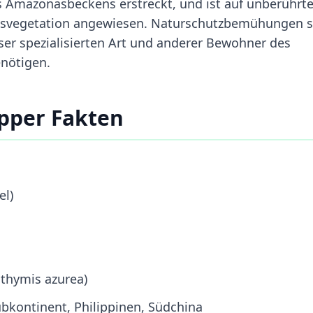
des Amazonasbeckens erstreckt, und ist auf unberührt
hsvegetation angewiesen. Naturschutzbemühungen s
ser spezialisierten Art und anderer Bewohner des
nötigen.
pper Fakten
el)
othymis azurea)
ubkontinent, Philippinen, Südchina