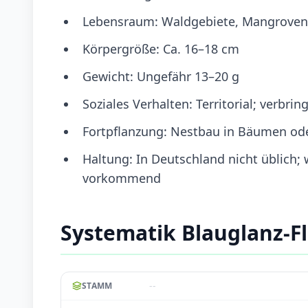
Lebensraum: Waldgebiete, Mangroven,
Körpergröße: Ca. 16–18 cm
Gewicht: Ungefähr 13–20 g
Soziales Verhalten: Territorial; verbrin
Fortpflanzung: Nestbau in Bäumen ode
Haltung: In Deutschland nicht üblich;
vorkommend
Systematik Blauglanz-F
--
STAMM