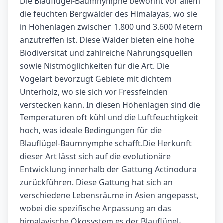
Die Blauflügel-Baumnymphe bewohnt vor allem
die feuchten Bergwälder des Himalayas, wo sie
in Höhenlagen zwischen 1.800 und 3.600 Metern
anzutreffen ist. Diese Wälder bieten eine hohe
Biodiversität und zahlreiche Nahrungsquellen
sowie Nistmöglichkeiten für die Art. Die
Vogelart bevorzugt Gebiete mit dichtem
Unterholz, wo sie sich vor Fressfeinden
verstecken kann. In diesen Höhenlagen sind die
Temperaturen oft kühl und die Luftfeuchtigkeit
hoch, was ideale Bedingungen für die
Blauflügel-Baumnymphe schafft.Die Herkunft
dieser Art lässt sich auf die evolutionäre
Entwicklung innerhalb der Gattung Actinodura
zurückführen. Diese Gattung hat sich an
verschiedene Lebensräume in Asien angepasst,
wobei die spezifische Anpassung an das
himalayische Ökosystem es der Blauflügel-