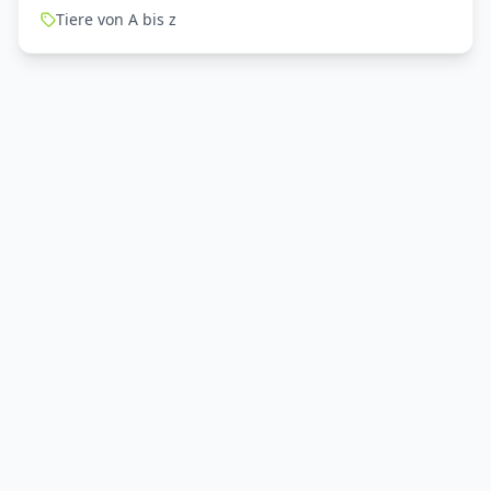
Tiere von A bis z