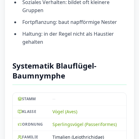
Soziales Verhalten: bildet oft kleinere
Gruppen
Fortpflanzung: baut napfförmige Nester
Haltung: in der Regel nicht als Haustier
gehalten
Systematik Blauflügel-
Baumnymphe
--
STAMM
Vögel (Aves)
KLASSE
Sperlingsvögel (Passeriformes)
ORDNUNG
Timalien (Leiothrichidae)
FAMILIE