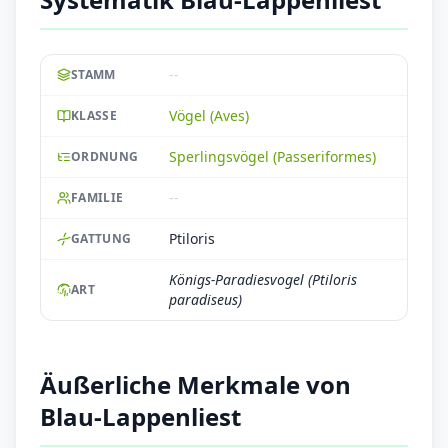
--
STAMM
Vögel (Aves)
KLASSE
Sperlingsvögel (Passeriformes)
ORDNUNG
--
FAMILIE
Ptiloris
GATTUNG
Königs-Paradiesvogel (Ptiloris
ART
paradiseus)
Äußerliche Merkmale von
Blau-Lappenliest