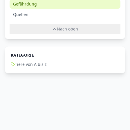
Gefährdung
Quellen
Nach oben
KATEGORIE
Tiere von A bis z