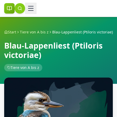
Start
Tiere von A bis z
Blau-Lappenliest (Ptiloris victoriae)
Blau-Lappenliest (Ptiloris
victoriae)
Tiere von A bis z