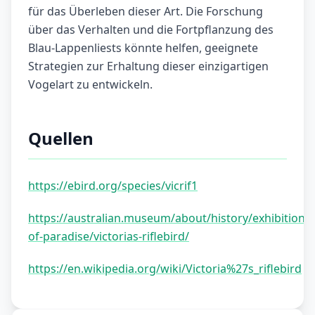
für das Überleben dieser Art. Die Forschung
über das Verhalten und die Fortpflanzung des
Blau-Lappenliests könnte helfen, geeignete
Strategien zur Erhaltung dieser einzigartigen
Vogelart zu entwickeln.
Quellen
https://ebird.org/species/vicrif1
https://australian.museum/about/history/exhibitions/
of-paradise/victorias-riflebird/
https://en.wikipedia.org/wiki/Victoria%27s_riflebird