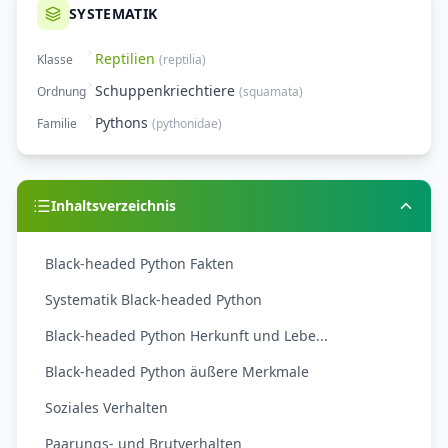
SYSTEMATIK
Reptilien
Klasse
(
reptilia
)
Schuppenkriechtiere
Ordnung
(
squamata
)
Pythons
Familie
(
pythonidae
)
Inhaltsverzeichnis
Black-headed Python Fakten
Systematik Black-headed Python
Black-headed Python Herkunft und Lebe...
Black-headed Python äußere Merkmale
Soziales Verhalten
Paarungs- und Brutverhalten