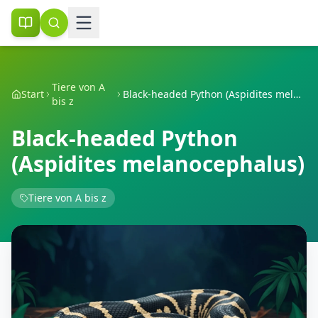
Tiere von A
Start
Black-headed Python (Aspidites melanocephalus)
bis z
Black-headed Python
(Aspidites melanocephalus)
Tiere von A bis z