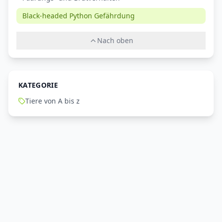
Black-headed Python Gefährdung
Nach oben
KATEGORIE
Tiere von A bis z