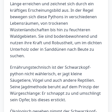
Länge erreichen und zeichnet sich durch ein
kräftiges Erscheinungsbild aus. In der Regel
bewegen sich diese Pythons in verschiedenen
Lebensräumen, von trockenen
Wüstenlandschaften bis hin zu feuchteren
Waldgebieten. Sie sind bodenbewohnend und
nutzen ihre Kraft und Robustheit, um im dichten
Unterholz oder in Sanddünen nach Beute zu
suchen.
Ernährungstechnisch ist der Schwarz­kopf­
python nicht wählerisch, er jagt kleine
Säugetiere, Vögel und auch andere Reptilien.
Seine Jagdmethode beruht auf dem Prinzip der
Würgeschlange: Er schnappt zu und umschlingt
sein Opfer, bis dieses erstickt.
Ökologisch gesehen nimmt der Schwarz­kopf­