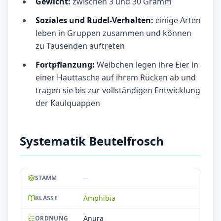
Gewicht:
zwischen 3 und 30 Gramm
Soziales und Rudel-Verhalten:
einige Arten
leben in Gruppen zusammen und können
zu Tausenden auftreten
Fortpflanzung:
Weibchen legen ihre Eier in
einer Hauttasche auf ihrem Rücken ab und
tragen sie bis zur vollständigen Entwicklung
der Kaulquappen
Systematik Beutelfrosch
--
STAMM
Amphibia
KLASSE
Anura
ORDNUNG