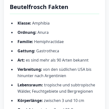
Beutelfrosch Fakten
Klasse:
Amphibia
Ordnung:
Anura
Familie:
Hemiphractidae
Gattung:
Gastrotheca
Art:
es sind mehr als 90 Arten bekannt
Verbreitung:
von den südlichen USA bis
hinunter nach Argentinien
Lebensraum:
tropische und subtropische
Wälder, Feuchtgebiete und Bergregionen
Körperlänge:
zwischen 3 und 10 cm