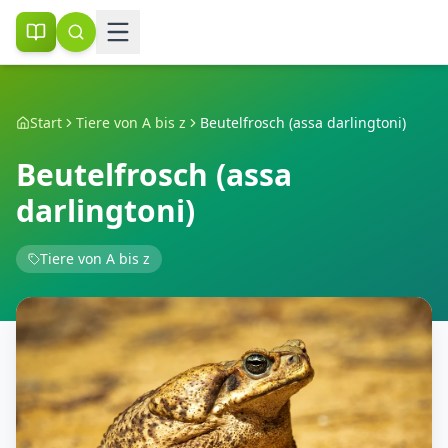
Start
Tiere von A bis z
Beutelfrosch (assa darlingtoni)
Beutelfrosch (assa
darlingtoni)
Tiere von A bis z