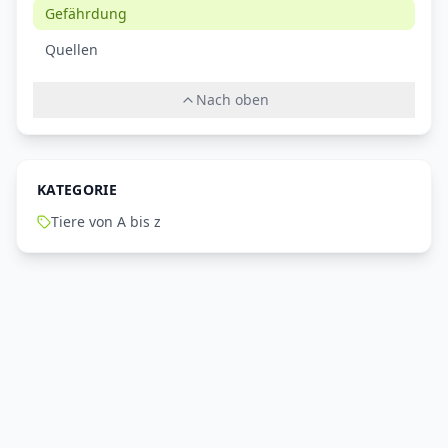
Gefährdung
Quellen
Nach oben
KATEGORIE
Tiere von A bis z