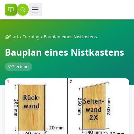
Start
Tierblog
Bauplan eines Nistkastens
Bauplan eines Nistkastens
Tierblog