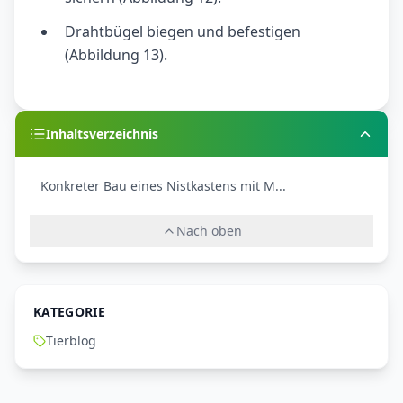
Drahtbügel biegen und befestigen
(Abbildung 13).
Inhaltsverzeichnis
Konkreter Bau eines Nistkastens mit M...
Nach oben
KATEGORIE
Tierblog