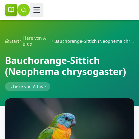
Tiere von A
Start
Bauchorange-Sittich (Neophema chrysogaster)
bis z
Bauchorange-Sittich
(Neophema chrysogaster)
Tiere von A bis z