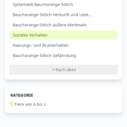
Systematik Bauchorange-Sittich
Bauchorange-Sittich Herkunft und Lebe...
Bauchorange-Sittich äußere Merkmale
Soziales Verhalten
Paarungs- und Brutverhalten
Bauchorange-Sittich Gefährdung
Nach oben
KATEGORIE
Tiere von A bis z