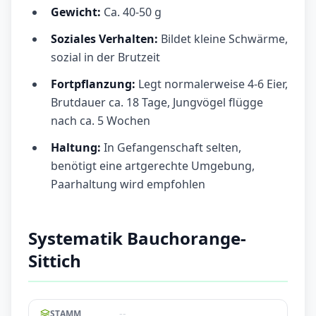
Gewicht:
Ca. 40-50 g
Soziales Verhalten:
Bildet kleine Schwärme,
sozial in der Brutzeit
Fortpflanzung:
Legt normalerweise 4-6 Eier,
Brutdauer ca. 18 Tage, Jungvögel flügge
nach ca. 5 Wochen
Haltung:
In Gefangenschaft selten,
benötigt eine artgerechte Umgebung,
Paarhaltung wird empfohlen
Systematik Bauchorange-
Sittich
--
STAMM