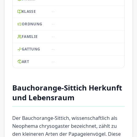
--
KLASSE
--
ORDNUNG
--
FAMILIE
--
GATTUNG
--
ART
Bauchorange-Sittich Herkunft
und Lebensraum
Der Bauchorange-Sittich, wissenschaftlich als
Neophema chrysogaster bezeichnet, zählt zu
den kleineren Arten der Papageienvögel. Diese