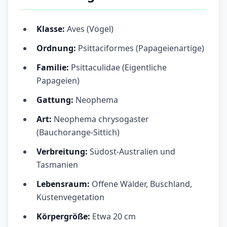
Klasse:
Aves (Vögel)
Ordnung:
Psittaciformes (Papageienartige)
Familie:
Psittaculidae (Eigentliche
Papageien)
Gattung:
Neophema
Art:
Neophema chrysogaster
(Bauchorange-Sittich)
Verbreitung:
Südost-Australien und
Tasmanien
Lebensraum:
Offene Wälder, Buschland,
Küstenvegetation
Körpergröße:
Etwa 20 cm