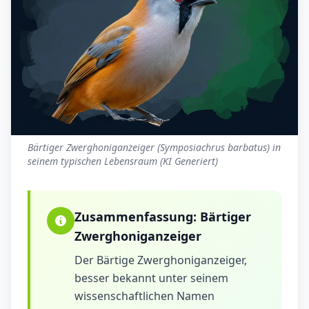
Bärtiger Zwerghoniganzeiger (Symposiachrus barbatus) in
seinem typischen Lebensraum (KI Generiert)
Zusammenfassung:
Bärtiger
Zwerghoniganzeiger
Der Bärtige Zwerghoniganzeiger,
besser bekannt unter seinem
wissenschaftlichen Namen