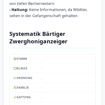
von tiefen Bechernestern
- Haltung:
Keine Informationen, da Wildtier,
selten in der Gefangenschaft gehalten
Systematik Bärtiger
Zwerghoniganzeiger
--
STAMM
--
KLASSE
--
ORDNUNG
--
FAMILIE
--
GATTUNG