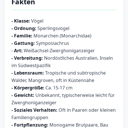
Fakten
- Klasse:
Vögel
- Ordnung:
Sperlingsvögel
- Familie:
Monarchen (Monarchidae)
- Gattung:
Symposiachrus
-
Art:
Weißachsel-Zwerghoniganzeiger
- Verbreitung:
Nordöstliches Australien, Inseln
im Südwestpazifik
- Lebensraum:
Tropische und subtropische
Wälder, Mangroven, oft in Küstennähe
- Körpergröße:
Ca. 15-17 cm
- Gewicht:
Unbekannt, typischerweise leicht für
Zwerghoniganzeiger
- Soziales Verhalten:
Oft in Paaren oder kleinen
Familiengruppen
- Fortpflanzung:
Monogame Brutpaare, Bau