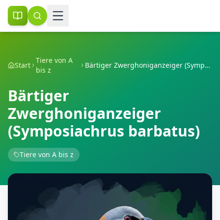
Tiere von A
Start
Bärtiger Zwerghoniganzeiger (Symposiachrus barbatus)
bis z
Bärtiger
Zwerghoniganzeiger
(Symposiachrus barbatus)
Tiere von A bis z