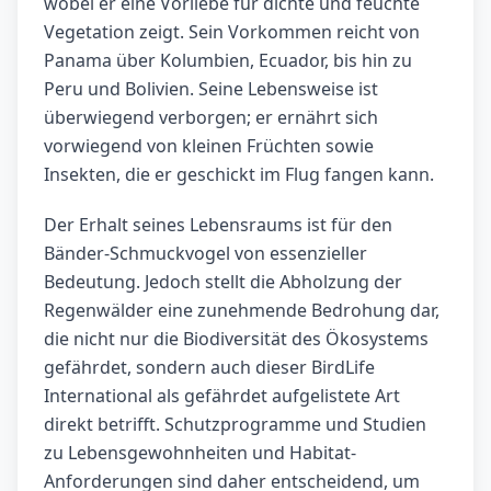
wobei er eine Vorliebe für dichte und feuchte
Vegetation zeigt. Sein Vorkommen reicht von
Panama über Kolumbien, Ecuador, bis hin zu
Peru und Bolivien. Seine Lebensweise ist
überwiegend verborgen; er ernährt sich
vorwiegend von kleinen Früchten sowie
Insekten, die er geschickt im Flug fangen kann.
Der Erhalt seines Lebensraums ist für den
Bänder-Schmuckvogel von essenzieller
Bedeutung. Jedoch stellt die Abholzung der
Regenwälder eine zunehmende Bedrohung dar,
die nicht nur die Biodiversität des Ökosystems
gefährdet, sondern auch dieser BirdLife
International als gefährdet aufgelistete Art
direkt betrifft. Schutzprogramme und Studien
zu Lebensgewohnheiten und Habitat-
Anforderungen sind daher entscheidend, um