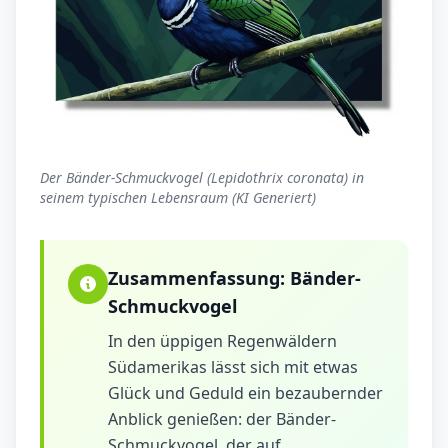
Der Bänder-Schmuckvogel (Lepidothrix coronata) in
seinem typischen Lebensraum (KI Generiert)
Zusammenfassung:
Bänder-
Schmuckvogel
In den üppigen Regenwäldern
Südamerikas lässt sich mit etwas
Glück und Geduld ein bezaubernder
Anblick genießen: der Bänder-
Schmuckvogel, der auf