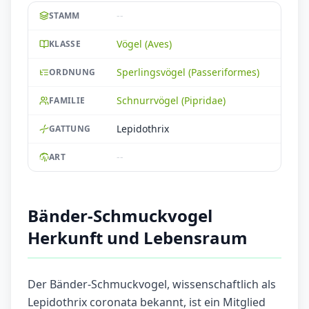
--
STAMM
Vögel (Aves)
KLASSE
Sperlingsvögel (Passeriformes)
ORDNUNG
Schnurrvögel (Pipridae)
FAMILIE
Lepidothrix
GATTUNG
--
ART
Bänder-Schmuckvogel
Herkunft und Lebensraum
Der Bänder-Schmuckvogel, wissenschaftlich als
Lepidothrix coronata bekannt, ist ein Mitglied