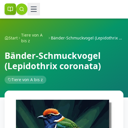
Tiere von A
Start
Bänder-Schmuckvogel (Lepidothrix coronata)
bis z
Bänder-Schmuckvogel
(Lepidothrix coronata)
Tiere von A bis z