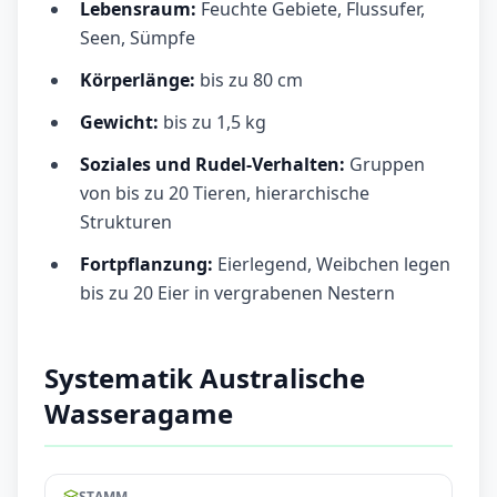
Lebensraum:
Feuchte Gebiete, Flussufer,
Seen, Sümpfe
Körperlänge:
bis zu 80 cm
Gewicht:
bis zu 1,5 kg
Soziales und Rudel-Verhalten:
Gruppen
von bis zu 20 Tieren, hierarchische
Strukturen
Fortpflanzung:
Eierlegend, Weibchen legen
bis zu 20 Eier in vergrabenen Nestern
Systematik Australische
Wasseragame
--
STAMM