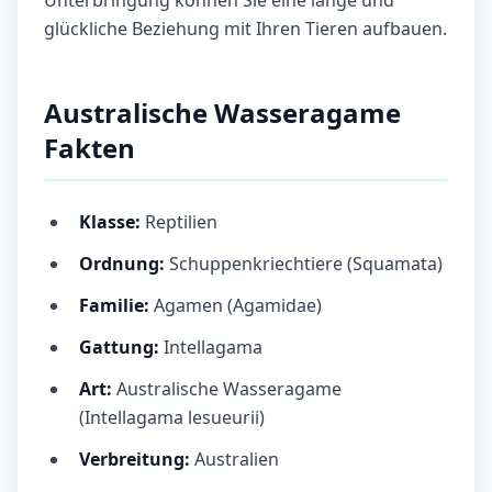
Unterbringung können Sie eine lange und
glückliche Beziehung mit Ihren Tieren aufbauen.
Australische Wasseragame
Fakten
Klasse:
Reptilien
Ordnung:
Schuppenkriechtiere (Squamata)
Familie:
Agamen (Agamidae)
Gattung:
Intellagama
Art:
Australische Wasseragame
(Intellagama lesueurii)
Verbreitung:
Australien