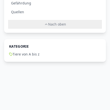
Gefährdung
Quellen
Nach oben
KATEGORIE
Tiere von A bis z