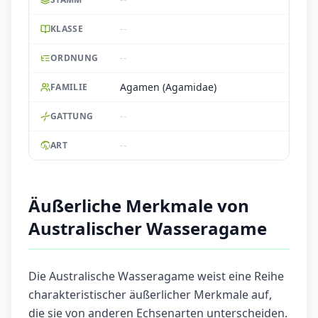
--
KLASSE
--
ORDNUNG
Agamen (Agamidae)
FAMILIE
--
GATTUNG
--
ART
Äußerliche Merkmale von
Australischer Wasseragame
Die Australische Wasseragame weist eine Reihe
charakteristischer äußerlicher Merkmale auf,
die sie von anderen Echsenarten unterscheiden.