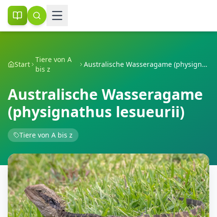
Tiere von A
Start
Australische Wasseragame (physignathus lesueurii)
bis z
Australische Wasseragame
(physignathus lesueurii)
Tiere von A bis z