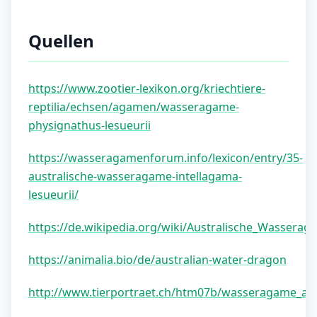
Quellen
https://www.zootier-lexikon.org/kriechtiere-
reptilia/echsen/agamen/wasseragame-
physignathus-lesueurii
https://wasseragamenforum.info/lexicon/entry/35-
australische-wasseragame-intellagama-
lesueurii/
https://de.wikipedia.org/wiki/Australische_Wasserag
https://animalia.bio/de/australian-water-dragon
http://www.tierportraet.ch/htm07b/wasseragame_a.