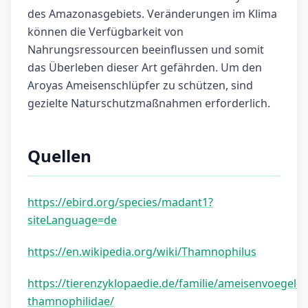
des Amazonasgebiets. Veränderungen im Klima
können die Verfügbarkeit von
Nahrungsressourcen beeinflussen und somit
das Überleben dieser Art gefährden. Um den
Aroyas Ameisenschlüpfer zu schützen, sind
gezielte Naturschutzmaßnahmen erforderlich.
Quellen
https://ebird.org/species/madant1?
siteLanguage=de
https://en.wikipedia.org/wiki/Thamnophilus
https://tierenzyklopaedie.de/familie/ameisenvoegel-
thamnophilidae/