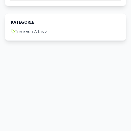
KATEGORIE
Tiere von A bis z