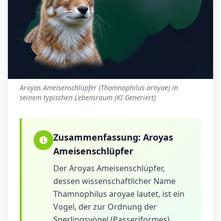
Aroyas Ameisenschlüpfer (Thamnophilus aroyae) in
seinem typischen Lebensraum (KI Generiert)
Zusammenfassung:
Aroyas
Ameisenschlüpfer
Der Aroyas Ameisenschlüpfer,
dessen wissenschaftlicher Name
Thamnophilus aroyae lautet, ist ein
Vogel, der zur Ordnung der
Sperlingsvögel (Passeriformes)