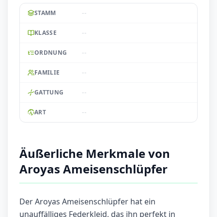
--
STAMM
--
KLASSE
--
ORDNUNG
--
FAMILIE
--
GATTUNG
--
ART
Äußerliche Merkmale von
Aroyas Ameisenschlüpfer
Der Aroyas Ameisenschlüpfer hat ein
unauffälliges Federkleid, das ihn perfekt in