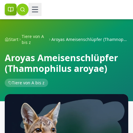
Tiere von A
Start
Aroyas Ameisenschlüpfer (Thamnophilus aroyae)
bis z
Aroyas Ameisenschlüpfer
(Thamnophilus aroyae)
Tiere von A bis z