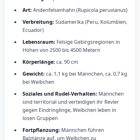
Art:
Andenfelsenhahn (Rupicola peruvianus)
Verbreitung:
Südamerika (Peru, Kolumbien,
Ecuador)
Lebensraum:
Felsige Gebirgsregionen in
Höhen von 2500 bis 4500 Metern
Körperlänge:
ca. 90 cm
Gewicht:
ca. 1,1 kg bei Männchen, ca. 0,7 kg
bei Weibchen
Soziales und Rudel-Verhalten:
Männchen
sind territorial und verteidigen ihr Revier
gegen Eindringlinge, Weibchen leben in
losen Gruppen
Fortpflanzung:
Männchen führen
Balztänze auf, um Weibchen zu