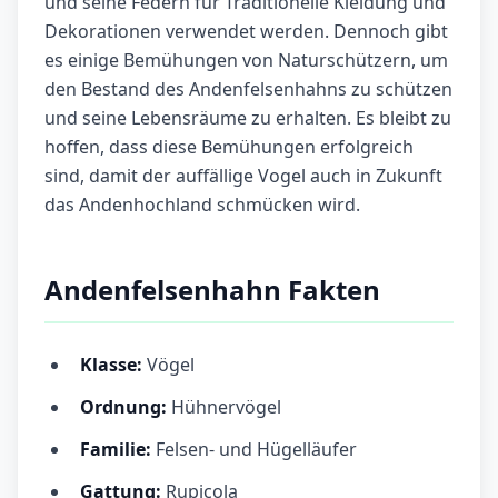
und seine Federn für Traditionelle Kleidung und
Dekorationen verwendet werden. Dennoch gibt
es einige Bemühungen von Naturschützern, um
den Bestand des Andenfelsenhahns zu schützen
und seine Lebensräume zu erhalten. Es bleibt zu
hoffen, dass diese Bemühungen erfolgreich
sind, damit der auffällige Vogel auch in Zukunft
das Andenhochland schmücken wird.
Andenfelsenhahn Fakten
Klasse:
Vögel
Ordnung:
Hühnervögel
Familie:
Felsen- und Hügelläufer
Gattung:
Rupicola