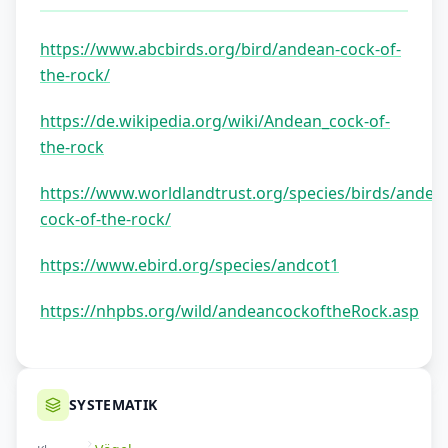
https://www.abcbirds.org/bird/andean-cock-of-
the-rock/
https://de.wikipedia.org/wiki/Andean_cock-of-
the-rock
https://www.worldlandtrust.org/species/birds/andea
cock-of-the-rock/
https://www.ebird.org/species/andcot1
https://nhpbs.org/wild/andeancockoftheRock.asp
SYSTEMATIK