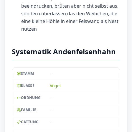
beeindrucken, brüten aber nicht selbst aus,
sondern überlassen das den Weibchen, die
eine kleine Höhle in einer Felswand als Nest
nutzen
Systematik Andenfelsenhahn
--
STAMM
Vögel
KLASSE
--
ORDNUNG
--
FAMILIE
--
GATTUNG