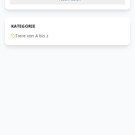
KATEGORIE
Tiere von A bis z