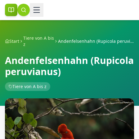
Tiere von A bis
Start
Andenfelsenhahn (Rupicola peruvianus)
z
Andenfelsenhahn (Rupicola
peruvianus)
Tiere von A bis z