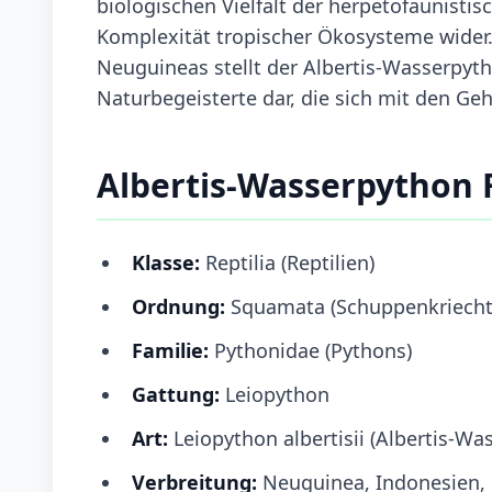
biologischen Vielfalt der herpetofaunisti
Komplexität tropischer Ökosysteme wider.
Neuguineas stellt der Albertis-Wasserpyt
Naturbegeisterte dar, die sich mit den Ge
Albertis-Wasserpython 
Klasse:
Reptilia (Reptilien)
Ordnung:
Squamata (Schuppenkriecht
Familie:
Pythonidae (Pythons)
Gattung:
Leiopython
Art:
Leiopython albertisii (Albertis-Wa
Verbreitung:
Neuguinea, Indonesien,