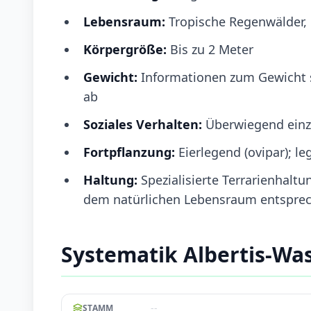
Lebensraum:
Tropische Regenwälder,
Körpergröße:
Bis zu 2 Meter
Gewicht:
Informationen zum Gewicht si
ab
Soziales Verhalten:
Überwiegend einz
Fortpflanzung:
Eierlegend (ovipar); le
Haltung:
Spezialisierte Terrarienhalt
dem natürlichen Lebensraum entspre
Systematik Albertis-Wa
--
STAMM