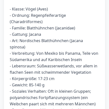
- Klasse: Vögel (Aves)
- Ordnung: Regenpfeiferartige
(Charadriiformes)
- Familie: Blatthühnchen (Jacanidae)
- Gattung: Jacana
- Art: Nordisches Blatthühnchen (Jacana
spinosa)
- Verbreitung: Von Mexiko bis Panama, Teile von
Südamerika und auf Karibischen Inseln
- Lebensraum: Süßwasserwetlands, vor allem in
flachen Seen mit schwimmender Vegetation
- Körpergröße: 17-23 cm
- Gewicht: 85-140 g
- Soziales Verhalten: Oft in kleinen Gruppen;
polyandrisches Fortpflanzungssystem (ein
Weibchen paart sich mit mehreren Männchen)