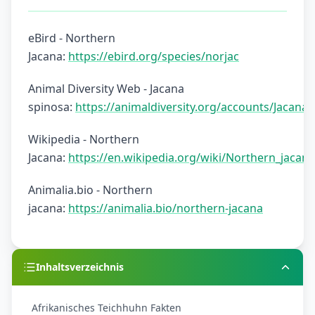
eBird - Northern
Jacana:
https://ebird.org/species/norjac
Animal Diversity Web - Jacana
spinosa:
https://animaldiversity.org/accounts/Jacana_
Wikipedia - Northern
Jacana:
https://en.wikipedia.org/wiki/Northern_jacana
Animalia.bio - Northern
jacana:
https://animalia.bio/northern-jacana
Inhaltsverzeichnis
Afrikanisches Teichhuhn Fakten