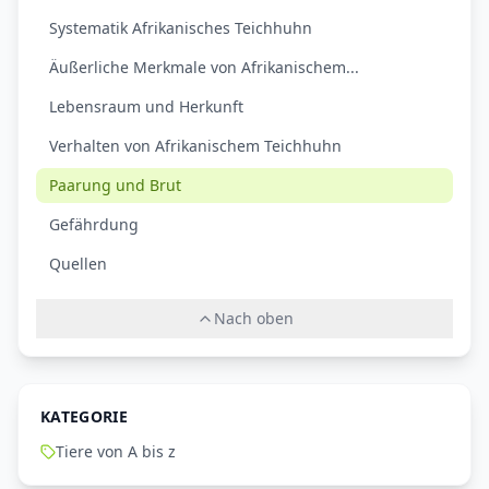
Systematik Afrikanisches Teichhuhn
Äußerliche Merkmale von Afrikanischem...
Lebensraum und Herkunft
Verhalten von Afrikanischem Teichhuhn
Paarung und Brut
Gefährdung
Quellen
Nach oben
KATEGORIE
Tiere von A bis z