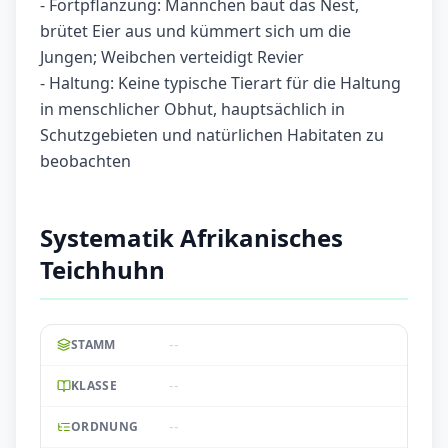
- Fortpflanzung: Männchen baut das Nest,
brütet Eier aus und kümmert sich um die
Jungen; Weibchen verteidigt Revier
- Haltung: Keine typische Tierart für die Haltung
in menschlicher Obhut, hauptsächlich in
Schutzgebieten und natürlichen Habitaten zu
beobachten
Systematik Afrikanisches
Teichhuhn
--
STAMM
--
KLASSE
--
ORDNUNG