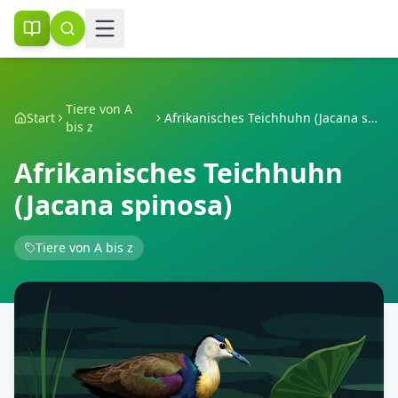
Tiere von A
Start
Afrikanisches Teichhuhn (Jacana spinosa)
bis z
Afrikanisches Teichhuhn
(Jacana spinosa)
Tiere von A bis z