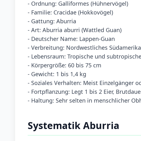
- Ordnung: Galliformes (Hühnervögel)
- Familie: Cracidae (Hokkovögel)
- Gattung: Aburria
- Art: Aburria aburri (Wattled Guan)
- Deutscher Name: Lappen-Guan
- Verbreitung: Nordwestliches Südamerika 
- Lebensraum: Tropische und subtropisch
- Körpergröße: 60 bis 75 cm
- Gewicht: 1 bis 1,4 kg
- Soziales Verhalten: Meist Einzelgänger o
- Fortpflanzung: Legt 1 bis 2 Eier, Brutdau
- Haltung: Sehr selten in menschlicher Obh
Systematik Aburria