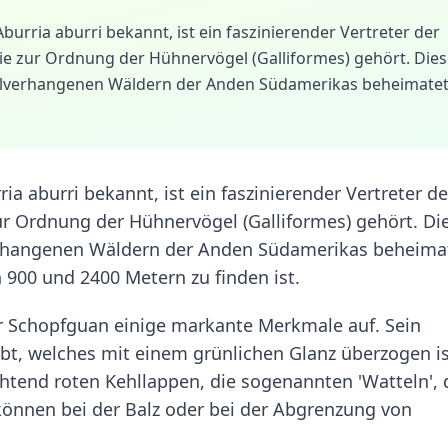
burria aburri bekannt, ist ein faszinierender Vertreter der
ie zur Ordnung der Hühnervögel (Galliformes) gehört. Dies
ebelverhangenen Wäldern der Anden Südamerikas beheimatet
ia aburri bekannt, ist ein faszinierender Vertreter de
ur Ordnung der Hühnervögel (Galliformes) gehört. Di
verhangenen Wäldern der Anden Südamerikas beheima
900 und 2400 Metern zu finden ist.
r Schopfguan einige markante Merkmale auf. Sein
rbt, welches mit einem grünlichen Glanz überzogen is
htend roten Kehllappen, die sogenannten 'Watteln', 
önnen bei der Balz oder bei der Abgrenzung von