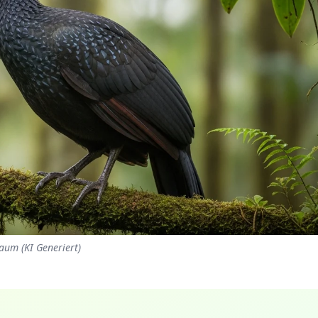
aum (KI Generiert)