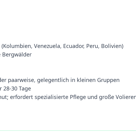
(Kolumbien, Venezuela, Ecuador, Peru, Bolivien)
e Bergwälder
der paarweise, gelegentlich in kleinen Gruppen
er 28-30 Tage
ut; erfordert spezialisierte Pflege und große Voliere