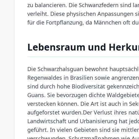
zu balancieren. Die Schwanzfedern sind la
verleiht. Diese physischen Anpassungen s
für die Fortpflanzung, da Männchen oft d
Lebensraum und Herku
Die Schwarzhalsguan bewohnt hauptsächli
Regenwaldes in Brasilien sowie angrenzen
sind durch hohe Biodiversität gekennzeich
Guans. Sie bevorzugen dichte Waldgebiete 
verstecken können. Die Art ist auch in S
aufgeforstet wurden.Der Verlust ihres na
Landwirtschaft und Urbanisierung hat je
geführt. In vielen Gebieten sind sie mittl
verschwunden. Schutzmaßnahmen wie Auff