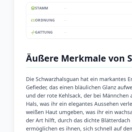
--
STAMM
--
ORDNUNG
--
GATTUNG
Äußere Merkmale von 
Die Schwarzhalsguan hat ein markantes E
Gefieder, das einen bläulichen Glanz aufwe
und der rote Kehlsack, der bei Männchen a
Hals, was ihr ein elegantes Aussehen verl
weißen Haut umgeben, was ihr ein wachsam
der Art hilft, durch das dichte Blätterdac
ermöglichen es ihnen, sich schnell auf 