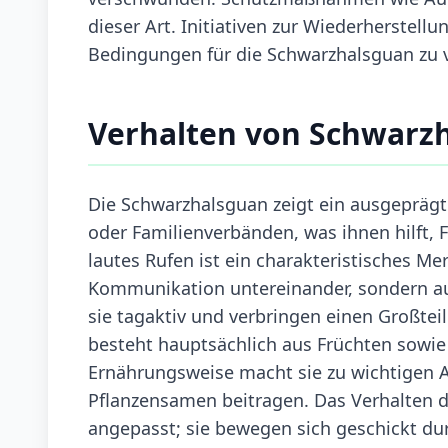
dieser Art. Initiativen zur Wiederherste
Bedingungen für die Schwarzhalsguan zu 
Verhalten von Schwarz
Die Schwarzhalsguan zeigt ein ausgeprägte
oder Familienverbänden, was ihnen hilft, 
lautes Rufen ist ein charakteristisches Me
Kommunikation untereinander, sondern auc
sie tagaktiv und verbringen einen Großte
besteht hauptsächlich aus Früchten sowie
Ernährungsweise macht sie zu wichtigen A
Pflanzensamen beitragen. Das Verhalten d
angepasst; sie bewegen sich geschickt dur