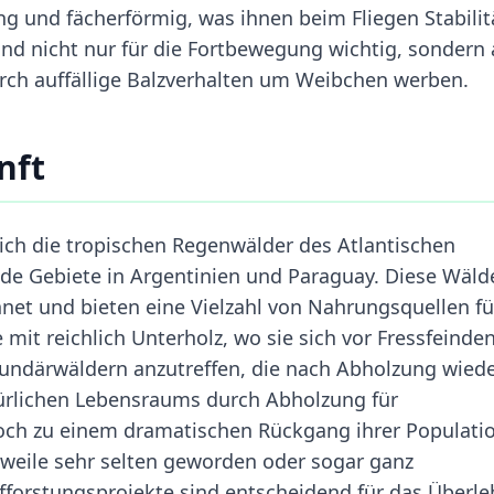
ng und fächerförmig, was ihnen beim Fliegen Stabilit
ind nicht nur für die Fortbewegung wichtig, sondern
urch auffällige Balzverhalten um Weibchen werben.
nft
ch die tropischen Regenwälder des Atlantischen
de Gebiete in Argentinien und Paraguay. Diese Wäld
net und bieten eine Vielzahl von Nahrungsquellen fü
mit reichlich Unterholz, wo sie sich vor Fressfeinde
ekundärwäldern anzutreffen, die nach Abholzung wied
türlichen Lebensraums durch Abholzung für
doch zu einem dramatischen Rückgang ihrer Populati
erweile sehr selten geworden oder sogar ganz
orstungsprojekte sind entscheidend für das Überl