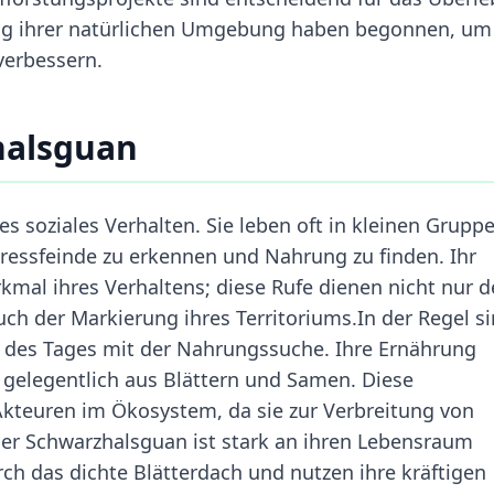
llung ihrer natürlichen Umgebung haben begonnen, um
verbessern.
halsguan
s soziales Verhalten. Sie leben oft in kleinen Grupp
Fressfeinde zu erkennen und Nahrung zu finden. Ihr
rkmal ihres Verhaltens; diese Rufe dienen nicht nur d
h der Markierung ihres Territoriums.In der Regel s
il des Tages mit der Nahrungssuche. Ihre Ernährung
 gelegentlich aus Blättern und Samen. Diese
kteuren im Ökosystem, da sie zur Verbreitung von
er Schwarzhalsguan ist stark an ihren Lebensraum
ch das dichte Blätterdach und nutzen ihre kräftigen