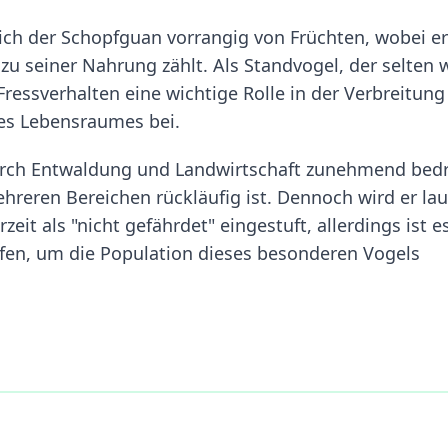
ich der Schopfguan vorrangig von Früchten, wobei er
zu seiner Nahrung zählt. Als Standvogel, der selten 
 Fressverhalten eine wichtige Rolle in der Verbreitung
es Lebensraumes bei.
rch Entwaldung und Landwirtschaft zunehmend bedr
hreren Bereichen rückläufig ist. Dennoch wird er lau
eit als "nicht gefährdet" eingestuft, allerdings ist e
en, um die Population dieses besonderen Vogels