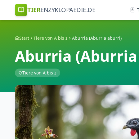
TIER
ENZYKLOPAEDIE.DE
T
Start
Tiere von A bis z
Aburria (Aburria aburri)
Aburria (Aburria
Tiere von A bis z