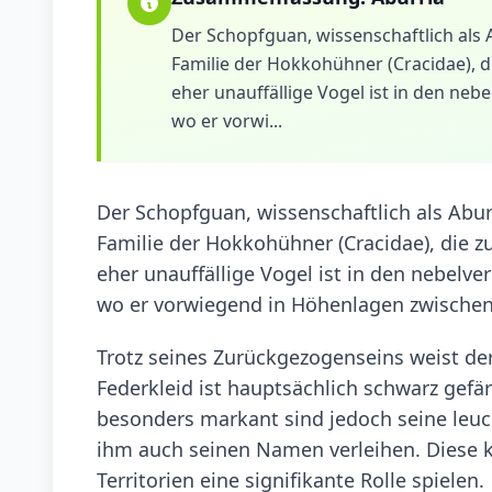
Der Schopfguan, wissenschaftlich als A
Familie der Hokkohühner (Cracidae), d
eher unauffällige Vogel ist in den n
wo er vorwi...
Der Schopfguan, wissenschaftlich als Aburr
Familie der Hokkohühner (Cracidae), die z
eher unauffällige Vogel ist in den nebel
wo er vorwiegend in Höhenlagen zwischen 
Trotz seines Zurückgezogenseins weist de
Federkleid ist hauptsächlich schwarz gefä
besonders markant sind jedoch seine leuc
ihm auch seinen Namen verleihen. Diese k
Territorien eine signifikante Rolle spielen.