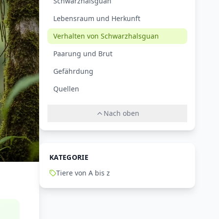
Schwarzhalsguan
Lebensraum und Herkunft
Verhalten von Schwarzhalsguan
Paarung und Brut
Gefährdung
Quellen
Nach oben
KATEGORIE
Tiere von A bis z