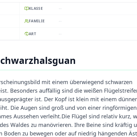
--
KLASSE
--
FAMILIE
--
ART
Schwarzhalsguan
rscheinungsbild mit einem überwiegend schwarzen
ist. Besonders auffällig sind die weißen Flügelstreife
usgeprägter ist. Der Kopf ist klein mit einem dünne
eiht. Die Augen sind groß und von einer ringförmigen
es Aussehen verleiht.Die Flügel sind relativ kurz, 
h des Waldes zu manövrieren. Ihre Beine sind kräftig 
dem Boden zu bewegen oder auf niedrig hängenden Äs