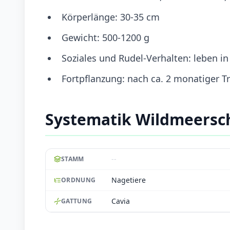
Körperlänge: 30-35 cm
Gewicht: 500-1200 g
Soziales und Rudel-Verhalten: leben i
Fortpflanzung: nach ca. 2 monatiger T
Systematik Wildmeersc
--
STAMM
Nagetiere
ORDNUNG
Cavia
GATTUNG