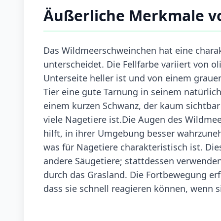
Äußerliche Merkmale 
Das Wildmeerschweinchen hat eine charakt
unterscheidet. Die Fellfarbe variiert von 
Unterseite heller ist und von einem graue
Tier eine gute Tarnung in seinem natürlic
einem kurzen Schwanz, der kaum sichtbar i
viele Nagetiere ist.Die Augen des Wildme
hilft, in ihrer Umgebung besser wahrzune
was für Nagetiere charakteristisch ist. D
andere Säugetiere; stattdessen verwende
durch das Grasland. Die Fortbewegung erfo
dass sie schnell reagieren können, wenn s