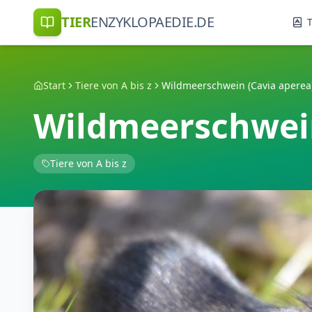
TIER
ENZYKLOPAEDIE.DE
T
Start
Tiere von A bis z
Wildmeerschwein (Cavia aperea
Wildmeerschwein
Tiere von A bis z