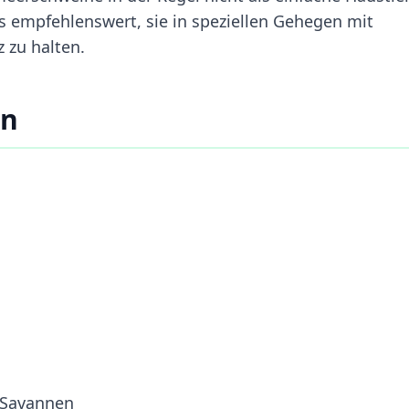
es empfehlenswert, sie in speziellen Gehegen mit
 zu halten.
en
 Savannen