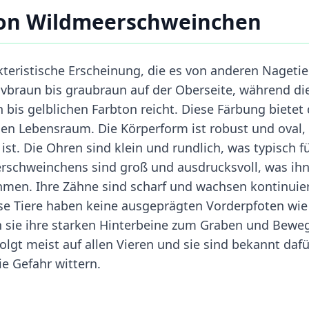
von Wildmeerschweinchen
eristische Erscheinung, die es von anderen Nageti
olivbraun bis graubraun auf der Oberseite, während di
n bis gelblichen Farbton reicht. Diese Färbung biete
hen Lebensraum. Die Körperform ist robust und oval,
st. Die Ohren sind klein und rundlich, was typisch f
erschweinchens sind groß und ausdrucksvoll, was ih
hmen. Ihre Zähne sind scharf und wachsen kontinuier
iese Tiere haben keine ausgeprägten Vorderpfoten wie
n sie ihre starken Hinterbeine zum Graben und Bewe
lgt meist auf allen Vieren und sie sind bekannt dafü
ie Gefahr wittern.