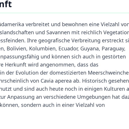
nft
üdamerika verbreitet und bewohnen eine Vielzahl vo
landschaften und Savannen mit reichlich Vegetation
sfeinden. Ihre geografische Verbreitung erstreckt s
en, Bolivien, Kolumbien, Ecuador, Guyana, Paraguay,
anpassungsfähig und können sich auch in gestörten
re Herkunft wird angenommen, dass das
in der Evolution der domestizierten Meerschweinch
hrscheinlich von Cavia aperea ab. Historisch gesehen
utzt und sind auch heute noch in einigen Kulturen a
t zur Anpassung an verschiedene Umgebungen hat da
 können, sondern auch in einer Vielzahl von