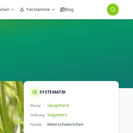
ilien
Tierstämme
Blog
SYSTEMATIK
Säugetiere
Klasse
Nagetiere
Ordnung
Meerschweinchen
Familie