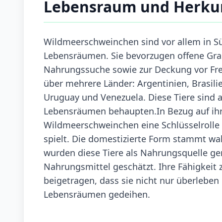
Lebensraum und Herku
Wildmeerschweinchen sind vor allem in S
Lebensräumen. Sie bevorzugen offene Gras
Nahrungssuche sowie zur Deckung vor Fres
über mehrere Länder: Argentinien, Brasili
Uruguay und Venezuela. Diese Tiere sind 
Lebensräumen behaupten.In Bezug auf ih
Wildmeerschweinchen eine Schlüsselrolle 
spielt. Die domestizierte Form stammt wa
wurden diese Tiere als Nahrungsquelle gen
Nahrungsmittel geschätzt. Ihre Fähigkei
beigetragen, dass sie nicht nur überleben
Lebensräumen gedeihen.