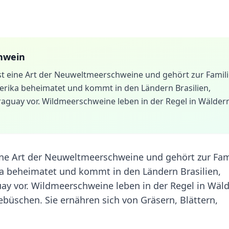
hwein
st eine Art der Neuweltmeerschweine und gehört zur Famil
erika beheimatet und kommt in den Ländern Brasilien,
raguay vor. Wildmeerschweine leben in der Regel in Wälder
ine Art der Neuweltmeerschweine und gehört zur Fam
a beheimatet und kommt in den Ländern Brasilien,
ay vor. Wildmeerschweine leben in der Regel in Wäld
büschen. Sie ernähren sich von Gräsern, Blättern,