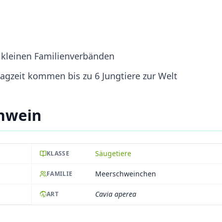
n kleinen Familienverbänden
ragzeit kommen bis zu 6 Jungtiere zur Welt
hwein
Säugetiere
KLASSE
Meerschweinchen
FAMILIE
Cavia aperea
ART