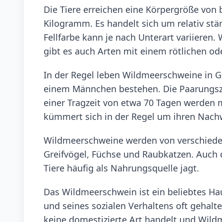
Die Tiere erreichen eine Körpergröße von 
Kilogramm. Es handelt sich um relativ st
Fellfarbe kann je nach Unterart variieren.
gibt es auch Arten mit einem rötlichen od
In der Regel leben Wildmeerschweine in 
einem Männchen bestehen. Die Paarungszeit
einer Tragzeit von etwa 70 Tagen werden m
kümmert sich in der Regel um ihren Nachw
Wildmeerschweine werden von verschieden
Greifvögel, Füchse und Raubkatzen. Auch d
Tiere häufig als Nahrungsquelle jagt.
Das Wildmeerschwein ist ein beliebtes Ha
und seines sozialen Verhaltens oft gehalte
keine domestizierte Art handelt und Wildm