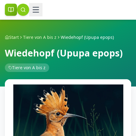
Start
Tiere von A bis z
Wiedehopf (Upupa epops)
Wiedehopf (Upupa epops)
Tiere von A bis z