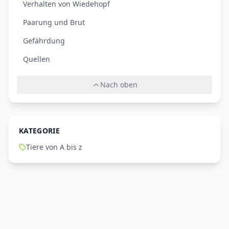
Verhalten von Wiedehopf
Paarung und Brut
Gefährdung
Quellen
Nach oben
KATEGORIE
Tiere von A bis z