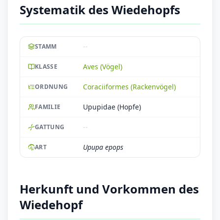
Systematik des Wiedehopfs
--
STAMM
Aves (Vögel)
KLASSE
Coraciiformes (Rackenvögel)
ORDNUNG
Upupidae (Hopfe)
FAMILIE
--
GATTUNG
Upupa epops
ART
Herkunft und Vorkommen des
Wiedehopf