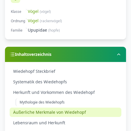
Vögel
Klasse
(
vögel
)
Vögel
Ordnung
(
rackenvögel
)
Upupidae
Familie
(
hopfe
)
Inhaltsverzeichnis
Wiedehopf Steckbrief
Systematik des Wiedehopfs
Herkunft und Vorkommen des Wiedehopf
Mythologie des Wiedehopfs
Äußerliche Merkmale von Wiedehopf
Lebensraum und Herkunft